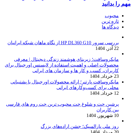
مهم را بدانید
محبوب
تازه ترین
دیدگاه ها
بررسی سرور HP DL360 G10 از نگاه ماهان شبکه ایرانیان
22 آذر, 1404
مایکروسافت؛ زیربنای هوشمند زندگی دیجیتال | معرفی
محصولات اصلی و اهمیت استفاده از لایسنس اورجینال برای
کاربران، کسب و کار ها و سازمان های ایرانی
23 خرداد, 1404
مایکروسافت پارتنر؛ ارائه محصولات اورجینال با پشتیبانی
محلی برای کسب‌وکارهای ایرانی
12 خرداد, 1404
پرشین چت و شلوغ چت محبوب ترین چت روم های فارسی
بین کاربران
10 شهریور, 1404
روز ملی پارالمپیک؛ جشن اراده‌های بزرگ
20 مرداد, 1404