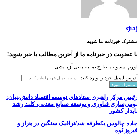
sjraj
مشترک خبرنامه ما شوید
با عضویت در خبرنامه ما از آخرین مطالب با خبر شوید!
لورم ایپسوم یا طرح‌ نما به متنی آزمایشی.
آدرس ایمیل خود را وارد کنید
رئیس مرکز راهبری ستادهای توسعه اقتصاد دانش‌بنیان:
بومی‌سازی فناوری و توسعه صنایع معدنی، کلید رشد
پایدار کشور
جاده چالوس یکطرفه شد/ترافیک سنگین در هراز و
فیروزکوه