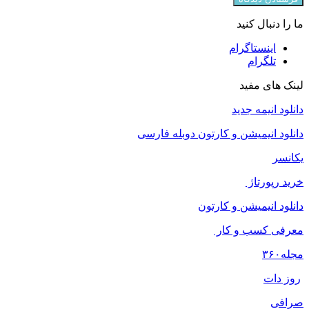
ما را دنبال کنید
اینستاگرام
تلگرام
لینک های مفید
دانلود انیمه جدید
دانلود انیمیشن و کارتون دوبله فارسی
یکانسر
خرید رپورتاژ
دانلود انیمیشن و کارتون
معرفی کسب و کار
مجله
۳۶۰
روز دات
صرافی