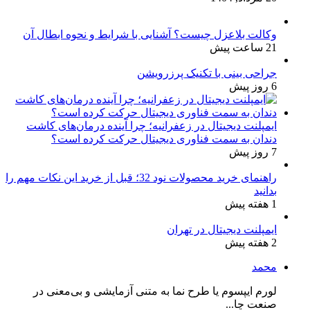
وکالت بلاعزل چیست؟ آشنایی با شرایط و نحوه ابطال آن
21 ساعت پیش
جراحی بینی با تکنیک پرزرویشن
6 روز پیش
ایمپلنت دیجیتال در زعفرانیه؛ چرا آینده درمان‌های کاشت
دندان به سمت فناوری دیجیتال حرکت کرده است؟
7 روز پیش
راهنمای خرید محصولات نود 32؛ قبل از خرید این نکات مهم را
بدانید
1 هفته پیش
ایمپلنت دیجیتال در تهران
2 هفته پیش
محمد
لورم ایپسوم یا طرح‌ نما به متنی آزمایشی و بی‌معنی در
صنعت چا...