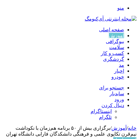
منو
صفحه اصلی
آموزش
بیوگرافی
سلامت
کسب و کار
گردشگری
مد
اخبار
خودرو
جستجو برای
سایدبار
ورود
دنبال کردن
اینستاگرام
تلگرام
خانه
/
آموزش
/
برگزاری بیش از ۵۰ برنامه هم‌زمان با نکوداشت
نیم‌قرن تکاپوی علمی و فرهنگی دانشکدگان فارابی دانشگاه تهران