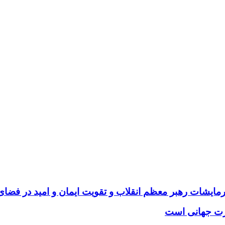
 فرمایشات رهبر معظم انقلاب و تقویت ایمان و امید در فض
درت جهانی است