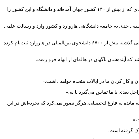
در بیانیه دانشگاه آمده است: «ما کاملا متعهد هستیم که برنامه هاروارد در میزبانی از دانشجویان و پژوهشگران بین‌المللی را حفظ کنیم، افرادی که از بیش از ۱۴۰ کشور جهان آمده‌اند و دانشگاه و این کشور را
 آسیبی جدی به جامعه دانشگاهی هاروارد و کشور وارد و رسالت علمی
تصمیم دولت ترامپ می‌تواند هزاران دانشجوی بین‌المللی مشغول به تحصیل در این دانشگاه را تحت تاثیر قرار دهد. طبق آمار، در سال تحصیلی گذشته بیش از ۶۷۰۰ دانشجوی بین‌المللی در هاروارد ثبت‌نام کرده
دن و کار کردن ما در ایالات متحده خواهد داشت.»
حل بعدی با ما تماس می‌گیرد یا نه.»
یک هفته مانده به فارغ‌التحصیلی، هرگز تصور نمی‌کرد که تجربه‌اش در این
ت.»
ورک گرفته است.