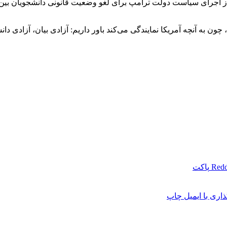
انع از اجرای سیاست دولت ترامپ برای لغو وضعیت قانونی دانشجویان بین
 چون به آنچه آمریکا نمایندگی می‌کند باور داریم: آزادی بیان، آزادی د
Redd
پاکت
اری با ایمیل
چاپ