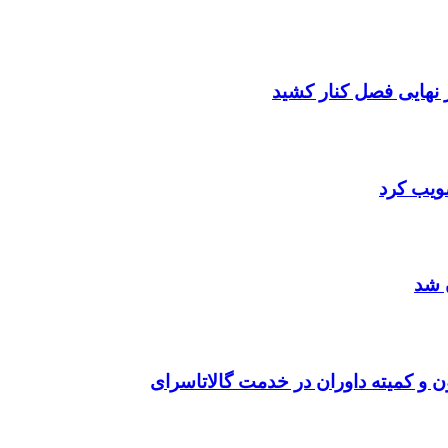
صویب کرد
 شد
ن و کمیته داوران در خدمت گالاتاسرای