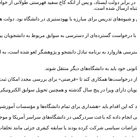
 در برابر دولت ایستاد، و پس از آنکه کاخ سفید فهرستی طولانی از خواس
تباه ارسال شده است.
یوه‌های تدریس برای مبارزه با یهودستیزی در دانشگاه بود. دولت همچن
ا درخواست گسترده‌ای از دسترسی به سوابق مربوط به دانشجویان بین
دسترسی هاروارد به برنامه تبادل دانشجو و پژوهشگر لغو شده است، به ای
نی خود باید به دانشگاه‌های دیگر منتقل شوند.
ویان دارای ویزا در پنج سال گذشته و همچنین تحویل سوابق الکترونیکی
د که این اقدام باید «هشداری برای تمام دانشگاه‌ها و مؤسسات آموز
لی انجام داده که باعث سردرگمی در دانشگاه‌های سراسر آمریکا و م
تراضات سیاسی شرکت کرده بودند یا سابقه کیفری جزئی مانند تخلفات 