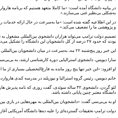
به‌شکلی بی‌نظیر غنی می‌سازند.»
در این اطلاعیه گفته شده است: «ما به‌سرعت در حال ارائه خدمات راه
و پژوهشی ما را تضعیف می‌کند.»
بودند که حدود ۲۷ درصد از کل دانشجویان این دانشگاه را تشکیل می‌دهند.
این خبر روز پنج‌شنبه ۲۲ مه، به‌سرعت در میان دانشجویان بین‌المللی دانشگاه هاروارد پخش و باعث نگرانی و سردرگمی هزاران دانشجویی شد که آینده‌شان ناگهان در هاله‌ای از ابهام فرو رفت.
سارا دیویس، دانشجوی استرالیایی دوره کارشناسی ارشد، به بی‌بی‌س
او افزود: «این خبر تنها پنج روز مانده به فارغ‌التحصیلی بسیاری از 
خانم دیویس، رئیس گروه استرالیا و نیوزیلند در مدرسه کندی هاروارد، 
لئو گردن، دانشجوی ۳۲ ساله سوئدی، گفت روزی که نا
دانشگاه معتبر چنین پایانی داشته باشد.
او به بی‌بی‌سی گفت: «دانشجویان بین‌المللی به مهره‌هایی در بازی بی
دولت ترامپ تحقیقات گسترده‌ای را علیه ده‌ها دانشگاه آمریکایی آغاز