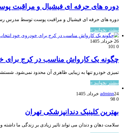
دوره‌ های حرفه‌ ای فیشیال و مراقبت 
دوره‌ های حرفه‌ ای فیشیال و مراقبت پوست توسط مدرس رسمی
بیشتر بخوانید »
26 خرداد, 1405
101
0
چگونه یک کارواش مناسب در کرج برای خو
تمیزی خودرو تنها به زیبایی ظاهری آن محدود نمی‌شود. شستش
بیشتر بخوانید »
24 خرداد, 1405
adminn
98
0
بهترین کلینیک دندانپزشکی تهران
سلامت دهان و دندان می تواند تاثیر زیادی بر زندگی ما داشته و م