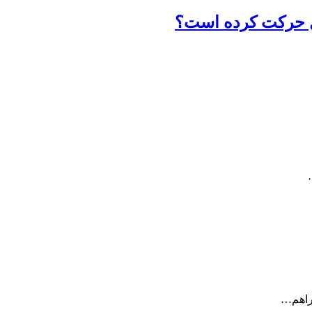
تال حرکت کرده است؟
فراهم…