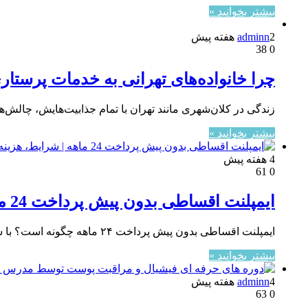
بیشتر بخوانید »
2 هفته پیش
adminn
38
0
چرا خانواده‌های تهرانی به خدمات پرستاری
زندگی در کلان‌شهری مانند تهران با تمام جذابیت‌هایش، چالش‌ها
بیشتر بخوانید »
4 هفته پیش
61
0
ایمپلنت اقساطی بدون پیش پرداخت 24 ماهه | شرایط، هزینه و نحوه پرداخت 1405
ایمپلنت اقساطی بدون پیش پرداخت ۲۴ ماهه چگونه است؟ با شرایط دریافت، مدارک لازم، مبلغ اقساط، هزینه نهایی و تفاوت…
بیشتر بخوانید »
4 هفته پیش
adminn
63
0