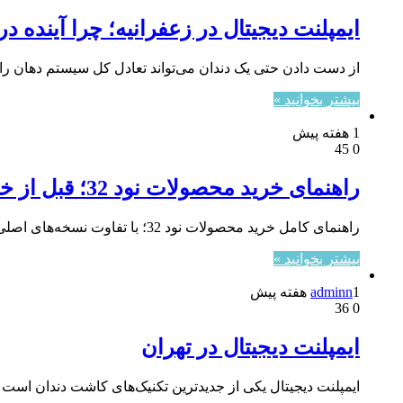
ایمپلنت دیجیتال در زعفرانیه؛ چرا آیند
از دست دادن حتی یک دندان می‌تواند تعادل کل سیستم دهان را
بیشتر بخوانید »
1 هفته پیش
45
0
راهنمای خرید محصولات نود 32؛ قبل از خرید این نکات مهم را بدانید
راهنمای کامل خرید محصولات نود 32؛ با تفاوت نسخه‌های اصلی و تقلبی، دریافت آپدیت از سرورهای رسمی ESET، معرفی نسخه‌ها…
بیشتر بخوانید »
1 هفته پیش
adminn
36
0
ایمپلنت دیجیتال در تهران
ایمپلنت دیجیتال یکی از جدیدترین تکنیک‌های کاشت دندان است ک