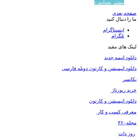
بیشتر بخوانید »
صفحه بعدی
ما را دنبال کنید
اینستاگرام
تلگرام
لینک های مفید
دانلود انیمه جدید
دانلود انیمیشن و کارتون دوبله فارسی
یکانسر
خرید رپورتاژ
دانلود انیمیشن و کارتون
معرفی کسب و کار
مجله
۳۶۰
روز دات