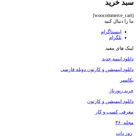
سبد خرید
[woocommerce_cart]
ما را دنبال کنید
اینستاگرام
تلگرام
لینک های مفید
دانلود انیمه جدید
دانلود انیمیشن و کارتون دوبله فارسی
یکانسر
خرید رپورتاژ
دانلود انیمیشن و کارتون
معرفی کسب و کار
مجله
۳۶۰
روز دات