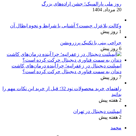
روز ملی پارالمپیک؛ جشن اراده‌های بزرگ
20 مرداد, 1404
وکالت بلاعزل چیست؟ آشنایی با شرایط و نحوه ابطال آن
1 روز پیش
جراحی بینی با تکنیک پرزرویشن
6 روز پیش
ایمپلنت دیجیتال در زعفرانیه؛ چرا آینده درمان‌های کاشت
دندان به سمت فناوری دیجیتال حرکت کرده است؟
7 روز پیش
راهنمای خرید محصولات نود 32؛ قبل از خرید این نکات مهم را
بدانید
2 هفته پیش
ایمپلنت دیجیتال در تهران
2 هفته پیش
محمد