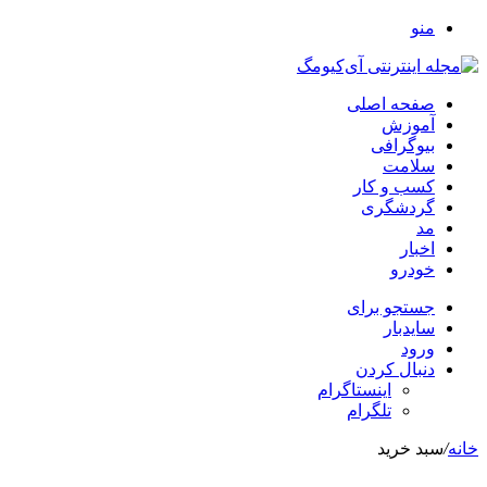
منو
صفحه اصلی
آموزش
بیوگرافی
سلامت
کسب و کار
گردشگری
مد
اخبار
خودرو
جستجو برای
سایدبار
ورود
دنبال کردن
اینستاگرام
تلگرام
خانه
/
سبد خرید