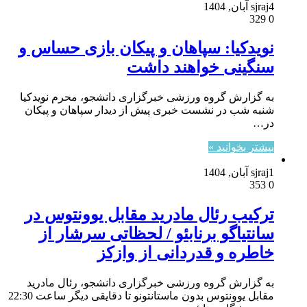
4 آبان, 1404
sjraj
329
0
نویدکیا: سپاهان و پیکان بازی حساس و
سنگینی خواهند داشت
به گزارش گروه ورزشی خبرگزاری دانشجو، محرم نویدکیا
شنبه شب در نشست خبری پیش از دیدار سپاهان و پیکان
در…
بیشتر بخوانید »
1 آبان, 1404
sjraj
353
0
ترکیب رئال مادرید مقابل یوونتوس در
سانتیاگو برنابئو / لحظاتی سرشار از
خاطره و قدردانی از وازکز
به گزارش گروه ورزشی خبرگزاری دانشجو، رئال مادرید
مقابل یوونتوس بدون ماستانتونو تا دقایقی دیگر ساعت 22:30