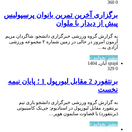
360
0
برگزاری آخرین تمرین بانوان پرسپولیس
پیش از دیدار با ملوان
به گزارش گروه ورزشی خبرگزاری دانشجو، شاگردان مریم
آزمون امروز در حالی در زمین شماره ۲ مجموعه ورزشی
آزادی به…
بیشتر بخوانید »
4 آبان, 1404
sjraj
329
0
برنتفورد 2 مقابل لیورپول 1 ؛ پایان نیمه
نخست
به گزارش گروه ورزشی خبرگزاری دانشجو بازی تیم
برنتفورد مقابل لیورپول در استادیوم: جی‌تک کامینیوتی
(برنتفورد) با قضاوت سایمون هوپر…
بیشتر بخوانید »