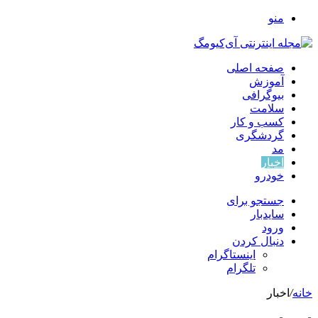
منو
صفحه اصلی
آموزش
بیوگرافی
سلامت
کسب و کار
گردشگری
مد
اخبار
خودرو
جستجو برای
سایدبار
ورود
دنبال کردن
اینستاگرام
تلگرام
خانه
/
اخبار