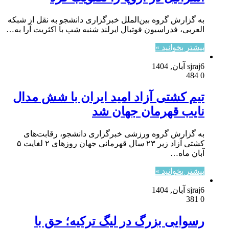
به گزارش گروه بین‌الملل خبرگزاری دانشجو به نقل از شبکه
العربی، فدراسیون فوتبال ایرلند شنبه شب با اکثریت آرا به…
بیشتر بخوانید »
6 آبان, 1404
sjraj
484
0
تیم کشتی آزاد امید ایران با شش مدال
نایب قهرمان جهان شد
به گزارش گروه ورزشی خبرگزاری دانشجو، رقابت‌های
کشتی آزاد زیر ۲۳ سال قهرمانی جهان روز‌های ۲ لغایت ۵
آبان ماه…
بیشتر بخوانید »
6 آبان, 1404
sjraj
381
0
رسوایی بزرگ در لیگ ترکیه؛ حق با