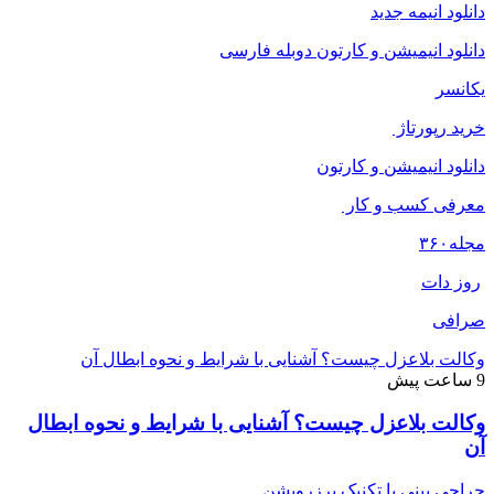
دانلود انیمه جدید
دانلود انیمیشن و کارتون دوبله فارسی
یکانسر
خرید رپورتاژ
دانلود انیمیشن و کارتون
معرفی کسب و کار
مجله
۳۶۰
روز دات
صرافی
وکالت بلاعزل چیست؟ آشنایی با شرایط و نحوه ابطال آن
9 ساعت پیش
وکالت بلاعزل چیست؟ آشنایی با شرایط و نحوه ابطال
آن
جراحی بینی با تکنیک پرزرویشن