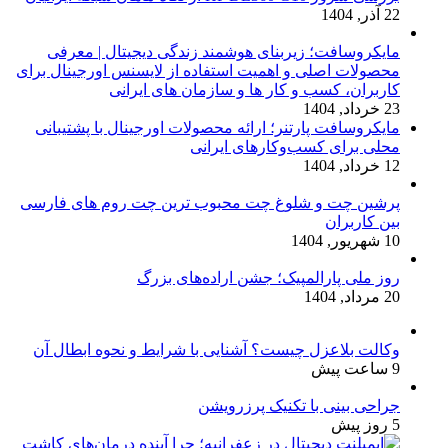
22 آذر, 1404
مایکروسافت؛ زیربنای هوشمند زندگی دیجیتال | معرفی
محصولات اصلی و اهمیت استفاده از لایسنس اورجینال برای
کاربران، کسب و کار ها و سازمان های ایرانی
23 خرداد, 1404
مایکروسافت پارتنر؛ ارائه محصولات اورجینال با پشتیبانی
محلی برای کسب‌وکارهای ایرانی
12 خرداد, 1404
پرشین چت و شلوغ چت محبوب ترین چت روم های فارسی
بین کاربران
10 شهریور, 1404
روز ملی پارالمپیک؛ جشن اراده‌های بزرگ
20 مرداد, 1404
وکالت بلاعزل چیست؟ آشنایی با شرایط و نحوه ابطال آن
9 ساعت پیش
جراحی بینی با تکنیک پرزرویشن
5 روز پیش