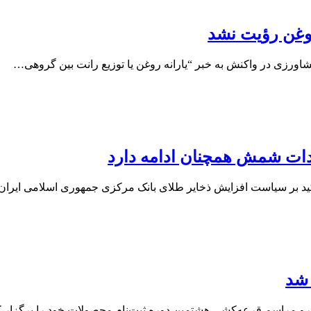
روغن رؤیت نشد
ورزی در واکنش به خبر “یارانه روغن یا توزیع رانت بین گروهی…
ردات شمش همچنان ادامه دارد
اکید بر سیاست افزایش ذخایر طلای بانک مرکزی جمهوری اسلامی ایرا
 شد
و مراسم قرعه‌کشی هشتمین دوره ثبت‌نام محصولات خود را برگزار ک