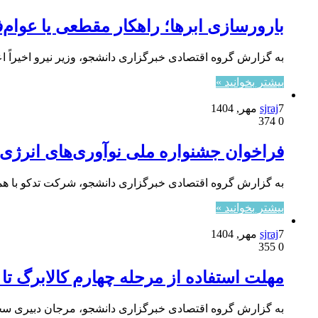
بارورسازی ابرها؛ راهکار مقطعی یا عوام‌
به گزارش گروه اقتصادی خبرگزاری دانشجو، وزیر نیرو اخیراً ا
بیشتر بخوانید »
7 مهر, 1404
sjraj
374
0
فراخوان جشنواره ملی نوآوری‌های انرژی
به گزارش گروه اقتصادی خبرگزاری دانشجو، شرکت تدکو با همک
بیشتر بخوانید »
7 مهر, 1404
sjraj
355
0
مهلت استفاده از مرحله چهارم کالابرگ تا 
به گزارش گروه اقتصادی خبرگزاری دانشجو، مرجان دبیری سخن