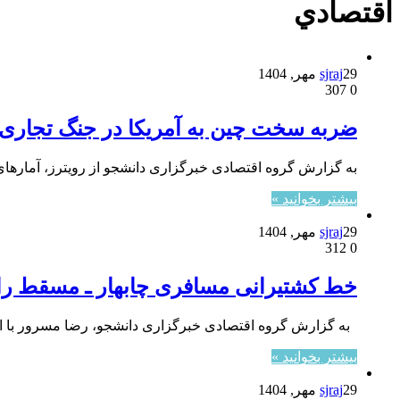
اقتصادي
29 مهر, 1404
sjraj
307
0
ضربه سخت چین به آمریکا در جنگ تجاری 
به گزارش گروه اقتصادی خبرگزاری دانشجو از رویترز، آمار‌ه
بیشتر بخوانید »
29 مهر, 1404
sjraj
312
0
خط کشتیرانی مسافری چابهار ـ مسقط راه
به گزارش گروه اقتصادی خبرگزاری دانشجو، رضا مسرور با اش
بیشتر بخوانید »
29 مهر, 1404
sjraj