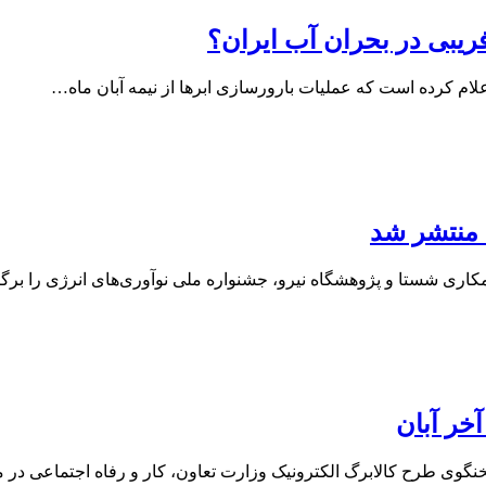
فریبی در بحران آب ایران؟
علام کرده است که عملیات بارورسازی ابرها از نیمه آبان ماه…
 منتشر شد
اری شستا و پژوهشگاه نیرو، جشنواره ملی نوآوری‌های انرژی را برگ
آخر آبان
گوی طرح کالابرگ الکترونیک وزارت تعاون، کار و رفاه اجتماعی در 