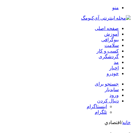
منو
صفحه اصلی
آموزش
بیوگرافی
سلامت
کسب و کار
گردشگری
مد
اخبار
خودرو
جستجو برای
سایدبار
ورود
دنبال کردن
اینستاگرام
تلگرام
خانه
/
اقتصادي