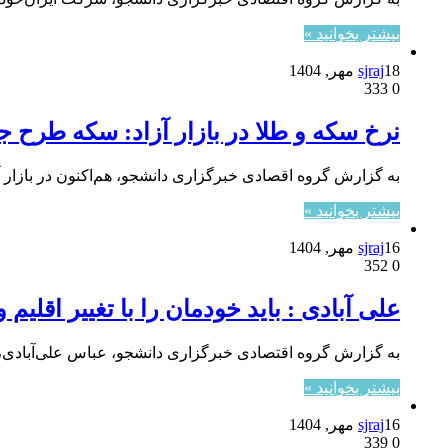
بیشتر بخوانید »
18 مهر, 1404
sjraj
333
0
نرخ سکه و طلا در بازار آزاد: سکه طرح جدید ۱۱۴ میلیون 
به گزارش گروه اقصادی خبرگزاری دانشجو، هم‌اکنون در بازار آزاد، قیمت طلای ۱۸عیار هر گرم ۱۱
بیشتر بخوانید »
16 مهر, 1404
sjraj
352
0
علی آبادی : باید خودمان را با تغییر اقلیم 
به گزارش گروه اقتصادی خبرگزاری دانشجو، عباس علی‌آبادی، 
بیشتر بخوانید »
16 مهر, 1404
sjraj
339
0