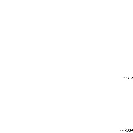
زار…
مورد…