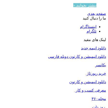
بیشتر بخوانید »
صفحه بعدی
ما را دنبال کنید
اینستاگرام
تلگرام
لینک های مفید
دانلود انیمه جدید
دانلود انیمیشن و کارتون دوبله فارسی
یکانسر
خرید رپورتاژ
دانلود انیمیشن و کارتون
معرفی کسب و کار
مجله
۳۶۰
روز دات