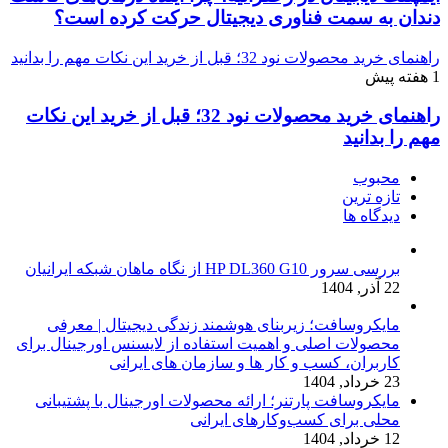
دندان به سمت فناوری دیجیتال حرکت کرده است؟
راهنمای خرید محصولات نود 32؛ قبل از خرید این نکات مهم را بدانید
1 هفته پیش
راهنمای خرید محصولات نود 32؛ قبل از خرید این نکات
مهم را بدانید
محبوب
تازه ترین
دیدگاه ها
بررسی سرور HP DL360 G10 از نگاه ماهان شبکه ایرانیان
22 آذر, 1404
مایکروسافت؛ زیربنای هوشمند زندگی دیجیتال | معرفی
محصولات اصلی و اهمیت استفاده از لایسنس اورجینال برای
کاربران، کسب و کار ها و سازمان های ایرانی
23 خرداد, 1404
مایکروسافت پارتنر؛ ارائه محصولات اورجینال با پشتیبانی
محلی برای کسب‌وکارهای ایرانی
12 خرداد, 1404