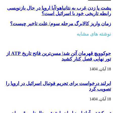
پشت پا زدن غرب به نتانیاهو/آیا اروپا در حال بازنویسی
رابطه تاریخی خود با اسرائیل است؟
زمان واریز کالابرگ مرحله سوم/ علت تاخیر چیست؟
نوشته های مشابه
جوکوویچ قهرمان آتن شد| مسن‌ترین فاتح تاریخ ATP از
تور نهایی فصل کنار کشید
18 آبان, 1404
ایرلند درخواست برای تحریم فوتبال اسرائیل در اروپا را
تصویب کرد
18 آبان, 1404