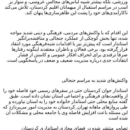
ورزشی، بلکه بیشتر شبیه لباس‌های مجالس عروسی، و سوار بر
اسب در مراسم استقبال از میهمانان اقلیم کردستان، تلاش می‌کند
ناکارآمدی‌های خود را پشت این ظاهرسازی‌ها پنهان کند.
این اقدام که با واکنش‌های مردمی، فرهنگی و دینی شدید مواجه
شده، تنها بخش کوچکی از عملکرد جنجالی و مناقشه‌برانگیز
استاندار است که پیش‌تر نیز با اقدامات شبه‌فرهنگی مورد انتقاد
قرار گرفته بود. برخی فعالان و ناظران معتقدند اینگونه رفتارها
صرفاً ترفندی برای انحراف افکار عمومی و کاستن از فشار
انتقادات جدی درباره مدیریت ضعیف و ضعف در پاسخگویی است.
واکنش‌های شدید به مراسم جنجالی
استاندار جوان کردستان حتی در سفرهای رسمی خود فاصله خود را
از واقعیت‌های فرهنگی و اجتماعی استان نشان داده است. طبق
گفته منابع محلی حتی استاندار خانواده خود را به استان نیاورده و
طی پروازهای ماهانه تهران_کردستان به مدیریت امور می‌پردازد که
این مسئله باعث افزایش فاصله وی با جامعه محلی و مشکلات آن
شده است
تصاویر منتشر شده در فضای مجازی استانداری کردستان