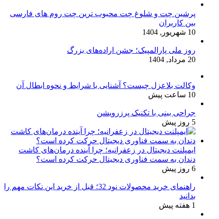
پرشین چت و شلوغ چت محبوب ترین چت روم های فارسی
بین کاربران
10 شهریور, 1404
روز ملی پارالمپیک؛ جشن اراده‌های بزرگ
20 مرداد, 1404
وکالت بلاعزل چیست؟ آشنایی با شرایط و نحوه ابطال آن
10 ساعت پیش
جراحی بینی با تکنیک پرزرویشن
5 روز پیش
ایمپلنت دیجیتال در زعفرانیه؛ چرا آینده درمان‌های کاشت
دندان به سمت فناوری دیجیتال حرکت کرده است؟
6 روز پیش
راهنمای خرید محصولات نود 32؛ قبل از خرید این نکات مهم را
بدانید
1 هفته پیش