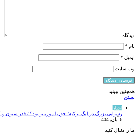
دیدگاه
نام
*
ایمیل
*
وب‌ سایت
همچنین ببینید
بستن
اخبار
رسوایی بزرگ در لیگ ترکیه؛ حق با مورینیو بود؟ / فدراسیون و 
6 آبان, 1404
ما را دنبال کنید