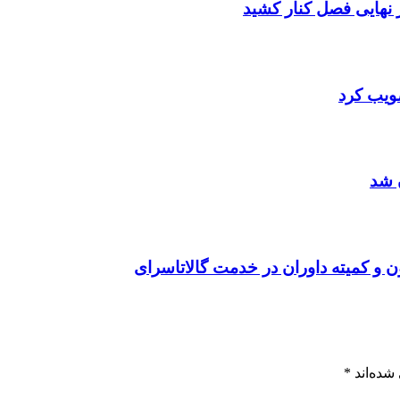
صویب کرد
 شد
ن و کمیته داوران در خدمت گالاتاسرای
شده‌اند
*