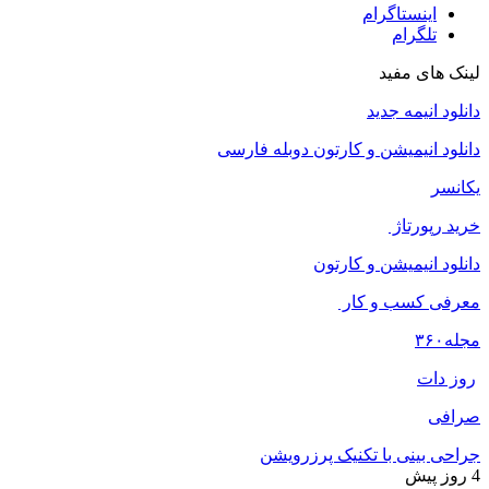
اینستاگرام
تلگرام
لینک های مفید
دانلود انیمه جدید
دانلود انیمیشن و کارتون دوبله فارسی
یکانسر
خرید رپورتاژ
دانلود انیمیشن و کارتون
معرفی کسب و کار
مجله
۳۶۰
روز دات
صرافی
جراحی بینی با تکنیک پرزرویشن
4 روز پیش