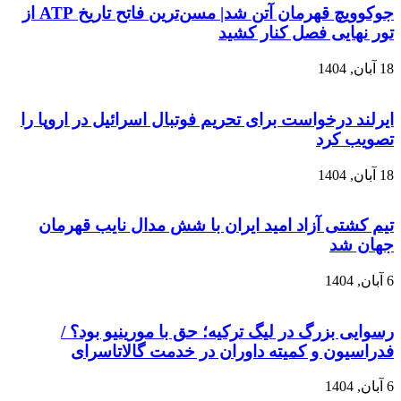
جوکوویچ قهرمان آتن شد| مسن‌ترین فاتح تاریخ ATP از
تور نهایی فصل کنار کشید
18 آبان, 1404
ایرلند درخواست برای تحریم فوتبال اسرائیل در اروپا را
تصویب کرد
18 آبان, 1404
تیم کشتی آزاد امید ایران با شش مدال نایب قهرمان
جهان شد
6 آبان, 1404
رسوایی بزرگ در لیگ ترکیه؛ حق با مورینیو بود؟ /
فدراسیون و کمیته داوران در خدمت گالاتاسرای
6 آبان, 1404