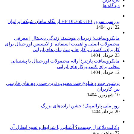
دیدگاه ها
بررسی سرور HP DL360 G10 از نگاه ماهان شبکه ایرانیان
22 آذر, 1404
مایکروسافت؛ زیربنای هوشمند زندگی دیجیتال | معرفی
محصولات اصلی و اهمیت استفاده از لایسنس اورجینال برای
کاربران، کسب و کار ها و سازمان های ایرانی
23 خرداد, 1404
مایکروسافت پارتنر؛ ارائه محصولات اورجینال با پشتیبانی
محلی برای کسب‌وکارهای ایرانی
12 خرداد, 1404
پرشین چت و شلوغ چت محبوب ترین چت روم های فارسی
بین کاربران
10 شهریور, 1404
روز ملی پارالمپیک؛ جشن اراده‌های بزرگ
20 مرداد, 1404
وکالت بلاعزل چیست؟ آشنایی با شرایط و نحوه ابطال آن
22 ساعت پیش