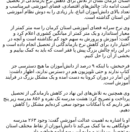
استان کرمان نشان از تلاش برای کاهش نرخ بازماندگی از تحصیل
است ادامه داد: چالش‌های اقتصادی، فضای آموزشی غیرمناسب و
تعداد بالای دانش‌آموزان اتباع، بار زیادی را به دوش نظام آموزشی
این استان گذاشته است.
وی نرخ سرانه فضای آموزشی استان کرمان را سه متر کمتر از
معیار استاندارد و یک متر کمتر از میانگین کشوری اعلام کرد و
گفت: آموزش و پرورش به سهم خود کم نگذاشته است و آنچه در
اختیار دارد برای کاهش نرخ بازماندگانی از تحصیل انجام داده است و
در این راه چالش بزرگ پیش پا فقر است که باید به کمک بیاییم و
بخشی از آن را حل کنیم.
فرحبخش، با اینکه ۹ درصد از دانش‌آموزان ما هیچ دسترسی جز
کتاب ندارند و حتی تلویزیون هم در دسترس ندارند، اظهار داشت:
این آمار در دوران کرونا به دست آمده و یک مشکل بزرگ در فرآیند
آموزش است.
وی همچنین به تلاش‌های این نهاد در کاهش بازماندگی از تحصیل
پرداخت و تصریح کرد: هشت مدرسه تک نفره و ۸۵۶ مدرسه زیر پنج
نفر داریم که با امکانات موجود سعی کرده‌ایم مشکل را کاهش
دهیم.
او با اشاره به اهمیت عدالت آموزشی گفت: وجود ۲۶۳ مدرسه
خوابگاهی به ما کمک می‌کند تا دانش‌آموزان از نقاط مختلف استان
به تحصیل بپردازند و ما به این رویه ادامه خواهیم داد.