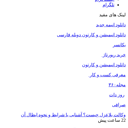
تلگرام
لینک های مفید
دانلود انیمه جدید
دانلود انیمیشن و کارتون دوبله فارسی
یکانسر
خرید رپورتاژ
دانلود انیمیشن و کارتون
معرفی کسب و کار
مجله
۳۶۰
روز دات
صرافی
وکالت بلاعزل چیست؟ آشنایی با شرایط و نحوه ابطال آن
22 ساعت پیش