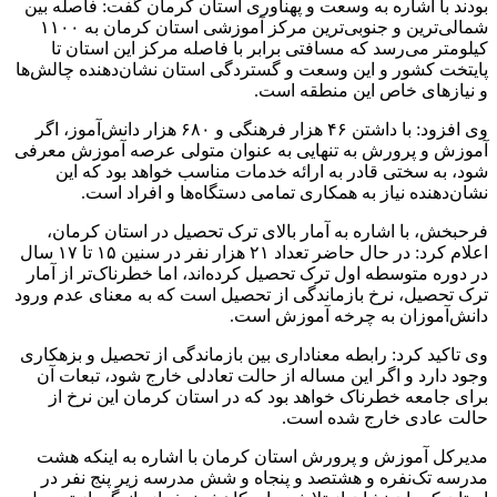
بودند با اشاره به وسعت و پهناوری استان کرمان گفت: فاصله بین
شمالی‌ترین و جنوبی‌ترین مرکز آموزشی استان کرمان به ۱۱۰۰
کیلومتر می‌رسد که مسافتی برابر با فاصله مرکز این استان تا
پایتخت کشور و این وسعت و گستردگی استان نشان‌دهنده چالش‌ها
و نیاز‌های خاص این منطقه است.
وی افزود: با داشتن ۴۶ هزار فرهنگی و ۶۸۰ هزار دانش‌آموز، اگر
آموزش و پرورش به تنهایی به عنوان متولی عرصه آموزش معرفی
شود، به سختی قادر به ارائه خدمات مناسب خواهد بود که این
نشان‌دهنده نیاز به همکاری تمامی دستگاه‌ها و افراد است.
فرحبخش، با اشاره به آمار بالای ترک تحصیل در استان کرمان،
اعلام کرد: در حال حاضر تعداد ۲۱ هزار نفر در سنین ۱۵ تا ۱۷ سال
در دوره متوسطه اول ترک تحصیل کرده‌اند، اما خطرناک‌تر از آمار
ترک تحصیل، نرخ بازماندگی از تحصیل است که به معنای عدم ورود
دانش‌آموزان به چرخه آموزش است.
وی تاکید کرد: رابطه معناداری بین بازماندگی از تحصیل و بزهکاری
وجود دارد و اگر این مساله از حالت تعادلی خارج شود، تبعات آن
برای جامعه خطرناک خواهد بود که در استان کرمان این نرخ از
حالت عادی خارج شده است.
مدیرکل آموزش و پرورش استان کرمان با اشاره به اینکه هشت
مدرسه تک‌نفره و هشتصد و پنجاه و شش مدرسه زیر پنج نفر در