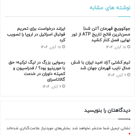
نوشته های مشابه
جوکوویچ قهرمان آتن شد|
ایرلند درخواست برای تحریم
مسن‌ترین فاتح تاریخ ATP از تور
فوتبال اسرائیل در اروپا را تصویب
نهایی فصل کنار کشید
کرد
18 آبان, 1404
18 آبان, 1404
تیم کشتی آزاد امید ایران با شش
رسوایی بزرگ در لیگ ترکیه؛ حق
مدال نایب قهرمان جهان شد
با مورینیو بود؟ / فدراسیون و
کمیته داوران در خدمت
6 آبان, 1404
گالاتاسرای
6 آبان, 1404
دیدگاهتان را بنویسید
نشانی ایمیل شما منتشر نخواهد شد.
بخش‌های موردنیاز علامت‌گذاری شده‌اند
*