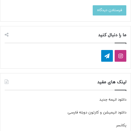
ما را دنبال کنید
ا
ت
ی
ل
ن
گ
لینک های مفید
س
ر
دانلود انیمه جدید
ت
ا
دانلود انیمیشن و کارتون دوبله فارسی
ا
م
گ
یکانسر