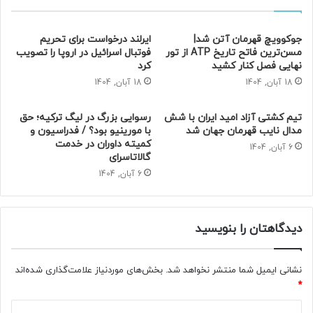
جوکوویچ قهرمان آتن شد|
ایرلند درخواست برای تحریم
مسن‌ترین فاتح تاریخ ATP از تور
فوتبال اسرائیل در اروپا را تصویب
نهایی فصل کنار کشید
کرد
18 آبان, 1404
18 آبان, 1404
تیم کشتی آزاد امید ایران با شش
رسوایی بزرگ در لیگ ترکیه؛ حق
مدال نایب قهرمان جهان شد
با مورینیو بود؟ / فدراسیون و
کمیته داوران در خدمت
6 آبان, 1404
گالاتاسرای
6 آبان, 1404
دیدگاهتان را بنویسید
نشانی ایمیل شما منتشر نخواهد شد.
بخش‌های موردنیاز علامت‌گذاری شده‌اند
*
د