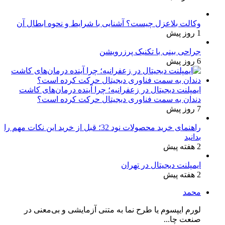
وکالت بلاعزل چیست؟ آشنایی با شرایط و نحوه ابطال آن
1 روز پیش
جراحی بینی با تکنیک پرزرویشن
6 روز پیش
ایمپلنت دیجیتال در زعفرانیه؛ چرا آینده درمان‌های کاشت
دندان به سمت فناوری دیجیتال حرکت کرده است؟
7 روز پیش
راهنمای خرید محصولات نود 32؛ قبل از خرید این نکات مهم را
بدانید
2 هفته پیش
ایمپلنت دیجیتال در تهران
2 هفته پیش
محمد
لورم ایپسوم یا طرح‌ نما به متنی آزمایشی و بی‌معنی در
صنعت چا...