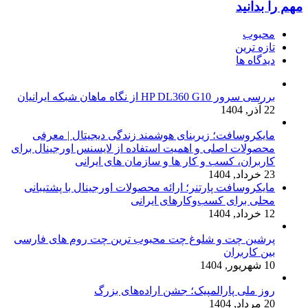
مهم را بدانید
محبوب
تازه ترین
دیدگاه ها
بررسی سرور HP DL360 G10 از نگاه ماهان شبکه ایرانیان
22 آذر, 1404
مایکروسافت؛ زیربنای هوشمند زندگی دیجیتال | معرفی
محصولات اصلی و اهمیت استفاده از لایسنس اورجینال برای
کاربران، کسب و کار ها و سازمان های ایرانی
23 خرداد, 1404
مایکروسافت پارتنر؛ ارائه محصولات اورجینال با پشتیبانی
محلی برای کسب‌وکارهای ایرانی
12 خرداد, 1404
پرشین چت و شلوغ چت محبوب ترین چت روم های فارسی
بین کاربران
10 شهریور, 1404
روز ملی پارالمپیک؛ جشن اراده‌های بزرگ
20 مرداد, 1404