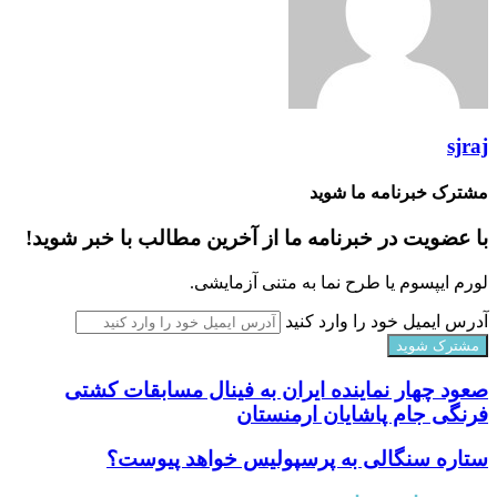
sjraj
مشترک خبرنامه ما شوید
با عضویت در خبرنامه ما از آخرین مطالب با خبر شوید!
لورم ایپسوم یا طرح‌ نما به متنی آزمایشی.
آدرس ایمیل خود را وارد کنید
صعود چهار نماینده ایران به فینال مسابقات کشتی
فرنگی جام پاشایان ارمنستان
ستاره سنگالی به پرسپولیس خواهد پیوست؟