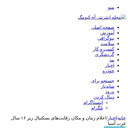
منو
صفحه اصلی
آموزش
بیوگرافی
سلامت
کسب و کار
گردشگری
مد
اخبار
خودرو
جستجو برای
سایدبار
ورود
دنبال کردن
اینستاگرام
تلگرام
خانه
/
اخبار
/
اعلام زمان و مکان رقابت‌های بسکتبال زیر ۱۶ سال
غرب آسیا