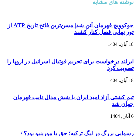
نوشته های مشابه
جوکوویچ قهرمان آتن شد| مسن‌ترین فاتح تاریخ ATP از
تور نهایی فصل کنار کشید
18 آبان, 1404
ایرلند درخواست برای تحریم فوتبال اسرائیل در اروپا را
تصویب کرد
18 آبان, 1404
تیم کشتی آزاد امید ایران با شش مدال نایب قهرمان
جهان شد
6 آبان, 1404
رسوایی بزرگ در لیگ ترکیه؛ حق با مورینیو بود؟ /