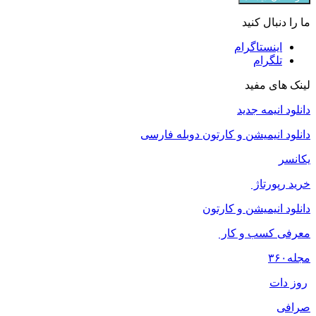
ما را دنبال کنید
اینستاگرام
تلگرام
لینک های مفید
دانلود انیمه جدید
دانلود انیمیشن و کارتون دوبله فارسی
یکانسر
خرید رپورتاژ
دانلود انیمیشن و کارتون
معرفی کسب و کار
مجله
۳۶۰
روز دات
صرافی