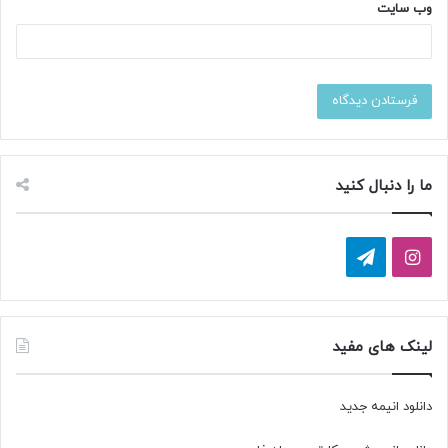
وب‌ سایت
ما را دنبال کنید
ا
ت
ی
ل
ن
گ
لینک های مفید
س
ر
دانلود انیمه جدید
ت
ا