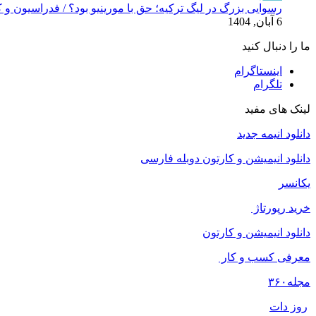
رسوایی بزرگ در لیگ ترکیه؛ حق با مورینیو بود؟ / فدراسیون و 
6 آبان, 1404
ما را دنبال کنید
اینستاگرام
تلگرام
لینک های مفید
دانلود انیمه جدید
دانلود انیمیشن و کارتون دوبله فارسی
یکانسر
خرید رپورتاژ
دانلود انیمیشن و کارتون
معرفی کسب و کار
مجله
۳۶۰
روز دات