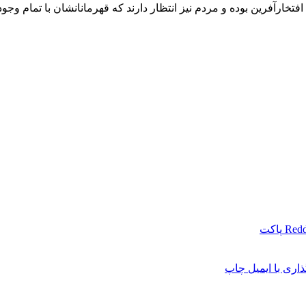
ارآفرین بوده و مردم نیز انتظار دارند که قهرمانانشان با تمام وجود
Redd
پاکت
اری با ایمیل
چاپ