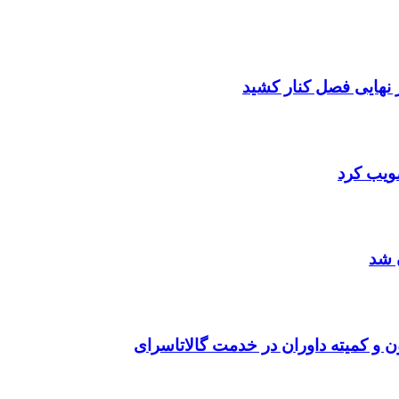
صویب کرد
 شد
ن و کمیته داوران در خدمت گالاتاسرای