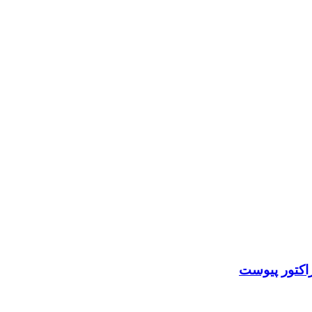
راکتور پیوست