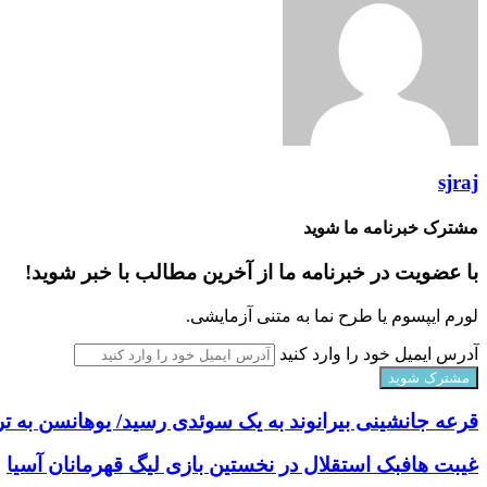
sjraj
مشترک خبرنامه ما شوید
با عضویت در خبرنامه ما از آخرین مطالب با خبر شوید!
لورم ایپسوم یا طرح‌ نما به متنی آزمایشی.
آدرس ایمیل خود را وارد کنید
قرعه جانشینی بیرانوند به یک سوئدی رسید/ یوهانسن به ت
غیبت هافبک استقلال در نخستین بازی لیگ قهرمانان آسیا