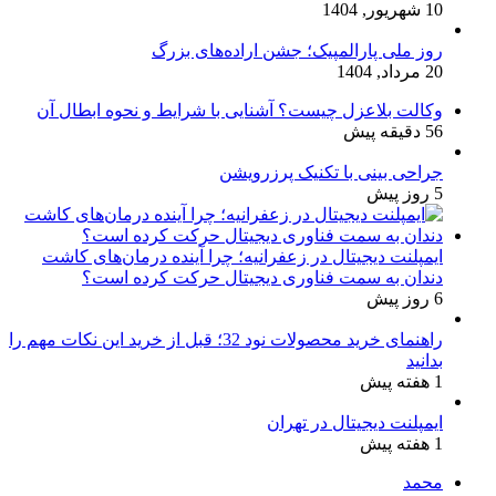
10 شهریور, 1404
روز ملی پارالمپیک؛ جشن اراده‌های بزرگ
20 مرداد, 1404
وکالت بلاعزل چیست؟ آشنایی با شرایط و نحوه ابطال آن
56 دقیقه پیش
جراحی بینی با تکنیک پرزرویشن
5 روز پیش
ایمپلنت دیجیتال در زعفرانیه؛ چرا آینده درمان‌های کاشت
دندان به سمت فناوری دیجیتال حرکت کرده است؟
6 روز پیش
راهنمای خرید محصولات نود 32؛ قبل از خرید این نکات مهم را
بدانید
1 هفته پیش
ایمپلنت دیجیتال در تهران
1 هفته پیش
محمد