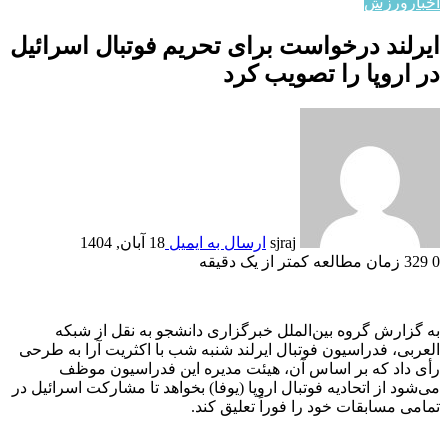
اخبار
ورزش
ایرلند درخواست برای تحریم فوتبال اسرائیل
در اروپا را تصویب کرد
sjraj
ارسال به ایمیل
18 آبان, 1404
0
329
زمان مطالعه کمتر از یک دقیقه
به گزارش گروه بین‌الملل خبرگزاری دانشجو به نقل از شبکه
العربی، فدراسیون فوتبال ایرلند شنبه شب با اکثریت آرا به طرحی
رأی داد که بر اساس آن، هیئت مدیره این فدراسیون موظف
می‌شود از اتحادیه فوتبال اروپا (یوفا) بخواهد تا مشارکت اسرائیل در
تمامی مسابقات خود را فوراً تعلیق کند.