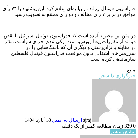
فدراسیون فوتبال ایرلند در بیانیه‌ای اعلام کرد: این پیشنهاد با ۷۴ رأی
موافق در برابر ۷ رأی مخالف و دو رأی ممتنع به تصویب رسید.
در متن این مصوبه آمده است که فدراسیون فوتبال اسرائیل با نقض
دو بند از مقررات یوفا روبه‌رو است؛ یکی عدم اجرای سیاست مؤثر
در مقابله با نژادپرستی و دیگری آن که باشگاه‌هایی را در
سرزمین‌های اشغالی بدون موافقت فدراسیون فوتبال فلسطین
سازماندهی کرده است.
منبع
خبرگزاری دانشجو
sjraj
ارسال به ایمیل
18 آبان, 1404
0
329
زمان مطالعه کمتر از یک دقیقه
نمایش بیشتر