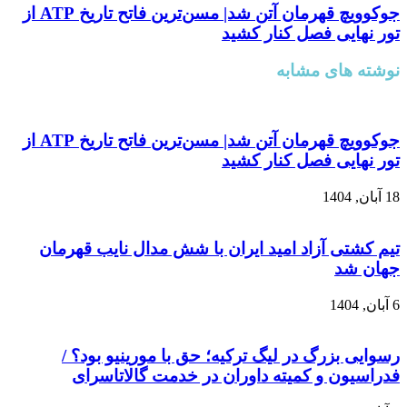
جوکوویچ قهرمان آتن شد| مسن‌ترین فاتح تاریخ ATP از
تور نهایی فصل کنار کشید
نوشته های مشابه
جوکوویچ قهرمان آتن شد| مسن‌ترین فاتح تاریخ ATP از
تور نهایی فصل کنار کشید
18 آبان, 1404
تیم کشتی آزاد امید ایران با شش مدال نایب قهرمان
جهان شد
6 آبان, 1404
رسوایی بزرگ در لیگ ترکیه؛ حق با مورینیو بود؟ /
فدراسیون و کمیته داوران در خدمت گالاتاسرای