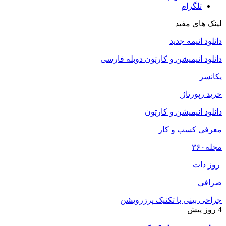
تلگرام
لینک های مفید
دانلود انیمه جدید
دانلود انیمیشن و کارتون دوبله فارسی
یکانسر
خرید رپورتاژ
دانلود انیمیشن و کارتون
معرفی کسب و کار
مجله
۳۶۰
روز دات
صرافی
جراحی بینی با تکنیک پرزرویشن
4 روز پیش