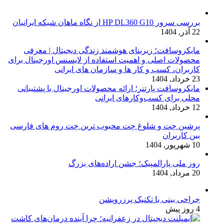
بررسی سرور HP DL360 G10 از نگاه ماهان شبکه ایرانیان
22 آذر, 1404
مایکروسافت؛ زیربنای هوشمند زندگی دیجیتال | معرفی
محصولات اصلی و اهمیت استفاده از لایسنس اورجینال برای
کاربران، کسب و کار ها و سازمان های ایرانی
23 خرداد, 1404
مایکروسافت پارتنر؛ ارائه محصولات اورجینال با پشتیبانی
محلی برای کسب‌وکارهای ایرانی
12 خرداد, 1404
پرشین چت و شلوغ چت محبوب ترین چت روم های فارسی
بین کاربران
10 شهریور, 1404
روز ملی پارالمپیک؛ جشن اراده‌های بزرگ
20 مرداد, 1404
جراحی بینی با تکنیک پرزرویشن
4 روز پیش