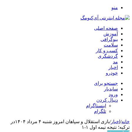
منو
صفحه اصلی
آموزش
بیوگرافی
سلامت
کسب و کار
گردشگری
مد
اخبار
خودرو
جستجو برای
سایدبار
ورود
دنبال کردن
اینستاگرام
تلگرام
خانه
/
اخبار
/
بازی استقلال و سپاهان امروز شنبه ۴ مرداد ۱۴۰۴در
ترکیه؛ نتیجه نیمه اول ۱-۱