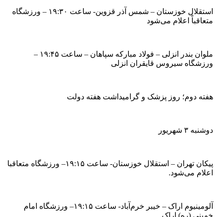
استقلال خوزستان – شمس آذر قزوین- ساعت ۱۹:۳۰ – ورزشگاه
متعاقباً اعلام می‌شود
ملوان بندر انزلی – فولاد مبارکه سپاهان – ساعت ۱۹:۴۵ –
ورزشگاه سیروس قایقران انزلی
هفته دوم؛ روز پزشک و گرامیداشت هفته دولت
دوشنبه ۳ شهریور
پیکان تهران – استقلال خوزستان- ساعت ۱۹:۱۵– ورزشگاه متعاقبا
اعلام می‌شود.
آلومینیوم اراک – خیبر خرم‌آباد- ساعت ۱۹:۱۵– ورزشگاه امام
خمینی (ره) اراک