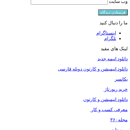
وب‌ سایت
ما را دنبال کنید
اینستاگرام
تلگرام
لینک های مفید
دانلود انیمه جدید
دانلود انیمیشن و کارتون دوبله فارسی
یکانسر
خرید رپورتاژ
دانلود انیمیشن و کارتون
معرفی کسب و کار
مجله
۳۶۰
روز دات