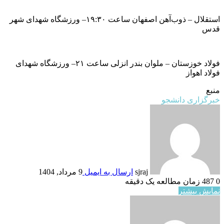
استقلال – ذوب‌آهن اصفهان ساعت ۱۹:۳۰– ورزشگاه شهدای شهر
قدس
فولاد خوزستان – ملوان بندر انزلی ساعت ۲۱– ورزشگاه شهدای
فولاد اهواز
منبع
خبرگزاری دانشجو
sjraj
ارسال به ایمیل
9 مرداد, 1404
0
487
زمان مطالعه یک دقیقه
نمایش بیشتر