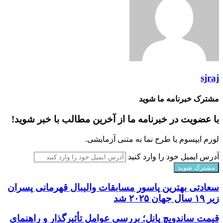
sjraj
مشترک خبرنامه ما شوید
با عضویت در خبرنامه ما از آخرین مطالب با خبر شوید!
لورم ایپسوم یا طرح‌ نما به متنی آزمایشی.
آدرس ایمیل خود را وارد کنید
سعادتی بهترین پاسور مسابقات والیبال قهرمانی پسران
زیر ۱۹ سال جهان ۲۰۲۵ شد
قیمت ساندویچ پانل؛ بررسی عوامل تأثیرگذار و راهنمای