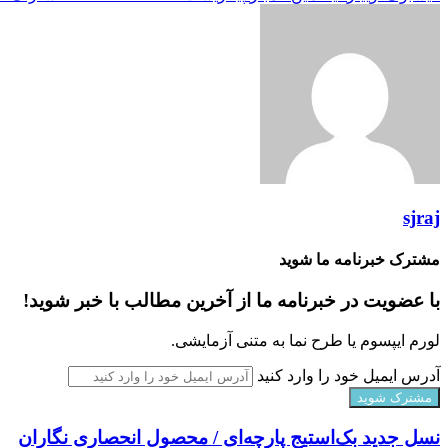
sjraj
مشترک خبرنامه ما شوید
با عضویت در خبرنامه ما از آخرین مطالب با خبر شوید!
لورم ایپسوم یا طرح‌ نما به متنی آزمایشی.
آدرس ایمیل خود را وارد کنید
نسل جدید بک‌استیج پارچه‌ای / محصول انحصاری نگاران