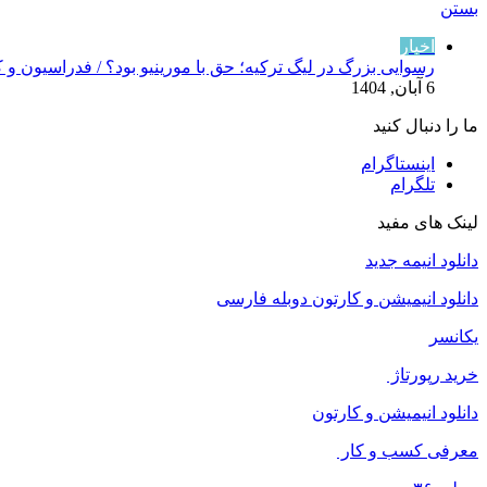
بستن
اخبار
رسوایی بزرگ در لیگ ترکیه؛ حق با مورینیو بود؟ / فدراسیون و 
6 آبان, 1404
ما را دنبال کنید
اینستاگرام
تلگرام
لینک های مفید
دانلود انیمه جدید
دانلود انیمیشن و کارتون دوبله فارسی
یکانسر
خرید رپورتاژ
دانلود انیمیشن و کارتون
معرفی کسب و کار