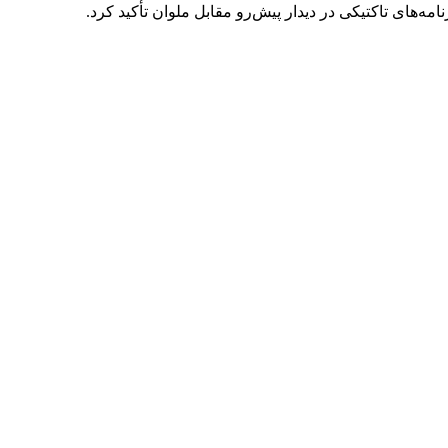
مه‌های تاکتیکی در دیدار پیش‌رو مقابل ملوان تأکید کرد.