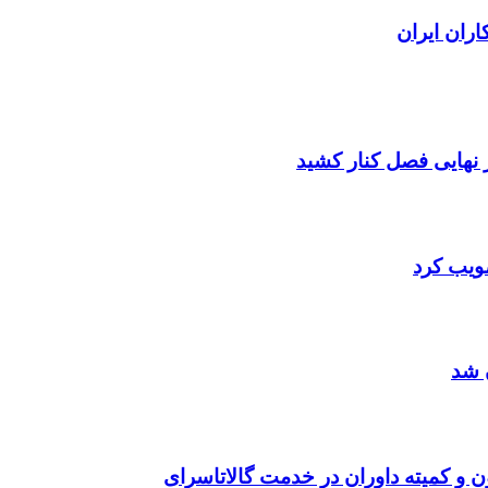
صویب کرد
 شد
ن و کمیته داوران در خدمت گالاتاسرای