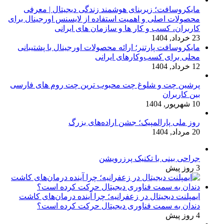
مایکروسافت؛ زیربنای هوشمند زندگی دیجیتال | معرفی
محصولات اصلی و اهمیت استفاده از لایسنس اورجینال برای
کاربران، کسب و کار ها و سازمان های ایرانی
23 خرداد, 1404
مایکروسافت پارتنر؛ ارائه محصولات اورجینال با پشتیبانی
محلی برای کسب‌وکارهای ایرانی
12 خرداد, 1404
پرشین چت و شلوغ چت محبوب ترین چت روم های فارسی
بین کاربران
10 شهریور, 1404
روز ملی پارالمپیک؛ جشن اراده‌های بزرگ
20 مرداد, 1404
جراحی بینی با تکنیک پرزرویشن
3 روز پیش
ایمپلنت دیجیتال در زعفرانیه؛ چرا آینده درمان‌های کاشت
دندان به سمت فناوری دیجیتال حرکت کرده است؟
4 روز پیش