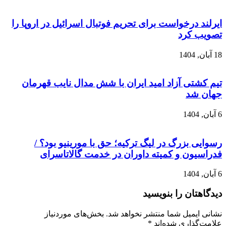
ایرلند درخواست برای تحریم فوتبال اسرائیل در اروپا را
تصویب کرد
18 آبان, 1404
تیم کشتی آزاد امید ایران با شش مدال نایب قهرمان
جهان شد
6 آبان, 1404
رسوایی بزرگ در لیگ ترکیه؛ حق با مورینیو بود؟ /
فدراسیون و کمیته داوران در خدمت گالاتاسرای
6 آبان, 1404
دیدگاهتان را بنویسید
نشانی ایمیل شما منتشر نخواهد شد.
بخش‌های موردنیاز
علامت‌گذاری شده‌اند
*