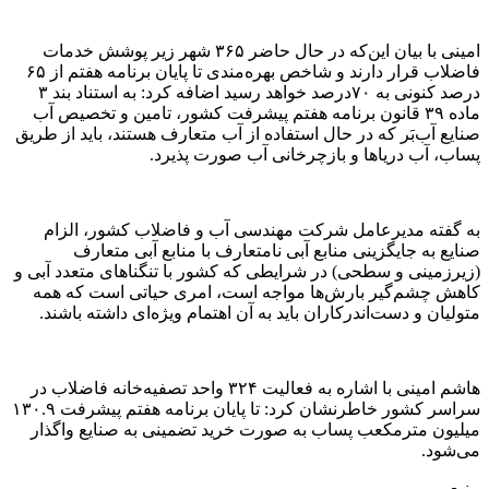
امینی با بیان این‌که در حال حاضر ۳۶۵ شهر زیر پوشش خدمات
فاضلاب قرار دارند و شاخص بهره‌مندی تا پایان برنامه هفتم از ۶۵
درصد کنونی به ۷۰درصد خواهد رسید اضافه کرد: به استناد بند ۳
ماده ۳۹ قانون برنامه هفتم پیشرفت کشور، تامین و تخصیص آب
صنایع آب‌بَر که در حال استفاده از آب متعارف هستند، باید از طریق
پساب، آب دریا‌ها و بازچرخانی آب صورت پذیرد.
به گفته مدیرعامل شرکت مهندسی آب و فاضلاب کشور، الزام
صنایع به جایگزینی منابع آبی نامتعارف با منابع آبی متعارف
(زیرزمینی و سطحی) در شرایطی که کشور با تنگنا‌های متعدد آبی و
کاهش چشم‌گیر بارش‌ها مواجه است، امری حیاتی است که همه
متولیان و دست‌اندرکاران باید به آن اهتمام ویژه‌ای داشته باشند.
هاشم امینی با اشاره به فعالیت ۳۲۴ واحد تصفیه‌خانه فاضلاب در
سراسر کشور خاطرنشان کرد: تا پایان برنامه هفتم پیشرفت ۱۳۰.۹
میلیون مترمکعب پساب به صورت خرید تضمینی به صنایع واگذار
می‌شود.
منبع