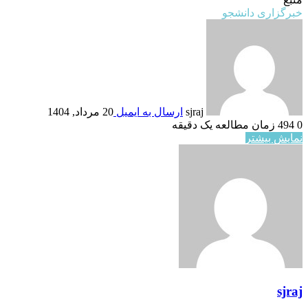
خبرگزاری دانشجو
sjraj
ارسال به ایمیل
20 مرداد, 1404
0
494
زمان مطالعه یک دقیقه
نمایش بیشتر
sjraj