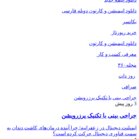
دانلود انیمیشن و کارتون دوبله فارسی
یکانسر
خرید رپورتاژ
دانلود انیمیشن و کارتون
معرفی کسب و کار
مجله
۳۶۰
روز دات
صرافی
جراحی بینی با تکنیک پرزرویشن
3 روز پیش
جراحی بینی با تکنیک پرزرویشن
ایمپلنت دیجیتال در زعفرانیه؛ چرا آینده درمان‌های کاشت دندان به
سمت فناوری دیجیتال حرکت کرده است؟