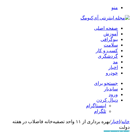
منو
صفحه اصلی
آموزش
بیوگرافی
سلامت
کسب و کار
گردشگری
مد
اخبار
خودرو
جستجو برای
سایدبار
ورود
دنبال کردن
اینستاگرام
تلگرام
خانه
/
اخبار
/
بهره برداری از ۱۱ واحد تصفیه‌خانه فاضلاب در هفته
دولت