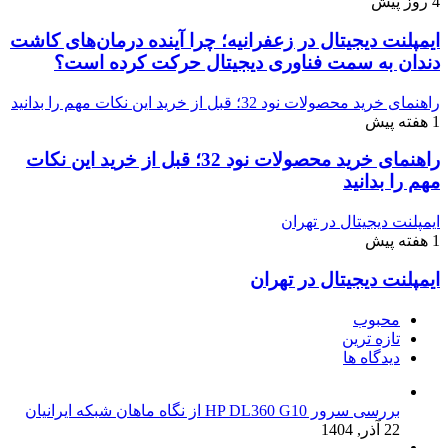
4 روز پیش
ایمپلنت دیجیتال در زعفرانیه؛ چرا آینده درمان‌های کاشت
دندان به سمت فناوری دیجیتال حرکت کرده است؟
راهنمای خرید محصولات نود 32؛ قبل از خرید این نکات مهم را بدانید
1 هفته پیش
راهنمای خرید محصولات نود 32؛ قبل از خرید این نکات
مهم را بدانید
ایمپلنت دیجیتال در تهران
1 هفته پیش
ایمپلنت دیجیتال در تهران
محبوب
تازه ترین
دیدگاه ها
بررسی سرور HP DL360 G10 از نگاه ماهان شبکه ایرانیان
22 آذر, 1404