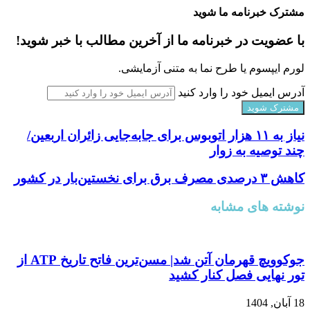
مشترک خبرنامه ما شوید
با عضویت در خبرنامه ما از آخرین مطالب با خبر شوید!
لورم ایپسوم یا طرح‌ نما به متنی آزمایشی.
آدرس ایمیل خود را وارد کنید
نیاز به ۱۱ هزار اتوبوس برای جابه‌جایی زائران اربعین/
چند توصیه به زوار
کاهش ۳ درصدی مصرف برق برای نخستین‌بار در کشور
نوشته های مشابه
جوکوویچ قهرمان آتن شد| مسن‌ترین فاتح تاریخ ATP از
تور نهایی فصل کنار کشید
18 آبان, 1404