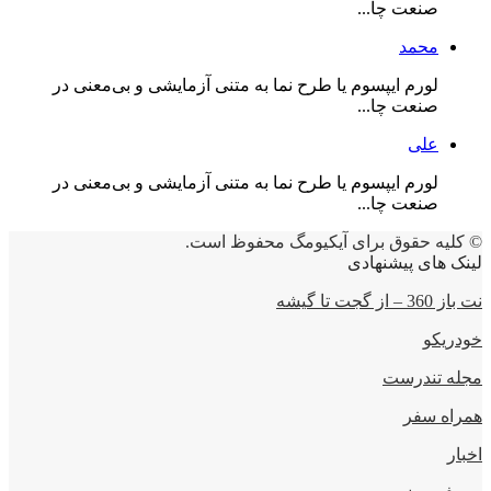
صنعت چا...
محمد
لورم ایپسوم یا طرح‌ نما به متنی آزمایشی و بی‌معنی در
صنعت چا...
علی
لورم ایپسوم یا طرح‌ نما به متنی آزمایشی و بی‌معنی در
صنعت چا...
© کلیه حقوق برای آیکیومگ محفوظ است.
لینک های پیشنهادی
نت باز 360 – از گجت تا گیشه
خودریکو
مجله‌ تندرست
همراه سفر
اخبار