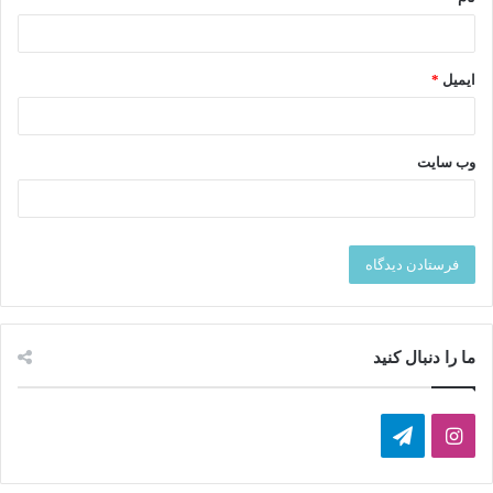
تلویزیون دور بود، همچنان در خاطره جمعی مردم ماندگار باقی ماند.
ایمیل
*
وب‌ سایت
ما را دنبال کنید
ا
ت
ی
ل