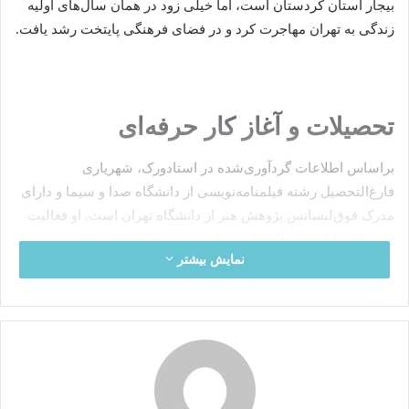
بیجار استان کردستان است، اما خیلی زود در همان سال‌های اولیه
زندگی به تهران مهاجرت کرد و در فضای فرهنگی پایتخت رشد یافت.
تحصیلات و آغاز کار حرفه‌ای
براساس اطلاعات گردآوری‌شده در استادورک، شهریاری
فارغ‌التحصیل رشته فیلمنامه‌نویسی از دانشگاه صدا و سیما و دارای
مدرک فوق‌لیسانس پژوهش هنر از دانشگاه تهران است. او فعالیت
خود را ابتدا از رادیو آغاز کرد و با توجه به سبک اجرای شاد و
نمایش بیشتر
مردمی‌اش، خیلی زود به چهره‌ای محبوب در تلویزیون بدل شد.