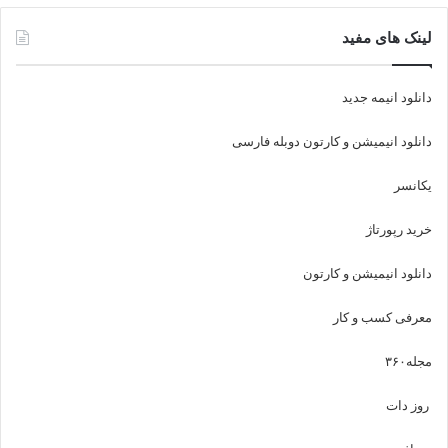
ن
گ
لینک های مفید
س
ر
دانلود انیمه جدید
ت
ا
دانلود انیمیشن و کارتون دوبله فارسی
ا
م
گ
یکانسر
ر
خرید رپورتاژ
ا
دانلود انیمیشن و کارتون
م
معرفی کسب و کار
مجله
۳۶۰
روز دات