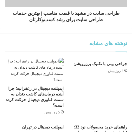
طراحی سایت در مشهد با قیمت مناسب | بهترین خدمات
طراحی سایت برای رشد کسب‌وکارتان
نوشته های مشابه
جراحی بینی با تکنیک پرزرویشن
4 روز پیش
ایمپلنت دیجیتال در زعفرانیه؛ چرا
آینده درمان‌های کاشت دندان به
سمت فناوری دیجیتال حرکت کرده
است؟
5 روز پیش
شهریاری در برخی مقاطع، به‌ویژه در سال‌های اخیر، با
محدودیت‌هایی روبه‌رو شد. به گفته خودش در گفتگوهایی که
راهنمای خرید محصولات نود 32؛
ایمپلنت دیجیتال در تهران