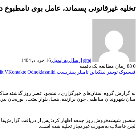
تخلیه غیرقانونی پسماند، عامل بوی نامطبوع
sjraj
ارسال به ایمیل
16 خرداد, 1404
0
88
زمان مطالعه یک دقیقه
فیسبوک
توییتر
لینکداین
تامبلر
پینتریست
Odnoklassniki
VKontakte
it
به گزارش گروه استان‌های خبرگزاری دانشجو، عصر روز گذشته ساکنان
میان شهروندان مناطقی چون برازنده، هسا، بلوار بعثت، ابوریحان بیر
منصور شیشه‌فروش روز جمعه اظهار کرد: پس از دریافت گزارش‌ها م
لجن فاضلاب به‌صورت غیرمجاز تخلیه شده است.