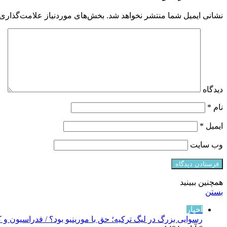
نشانی ایمیل شما منتشر نخواهد شد.
بخش‌های موردنیاز علامت‌گذاری 
دیدگاه
نام
*
ایمیل
*
وب‌ سایت
همچنین ببینید
بستن
اخبار
رسوایی بزرگ در لیگ ترکیه؛ حق با مورینیو بود؟ / فدراسیون و 