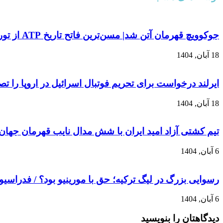
جوکوویچ قهرمان آتن شد| مسن‌ترین فاتح تاریخ ATP از تور نهایی فصل کنار کشید
18 آبان, 1404
ایرلند درخواست برای تحریم فوتبال اسرائیل در اروپا را ت
18 آبان, 1404
تیم کشتی آزاد امید ایران با شش مدال نایب قهرمان جهان
6 آبان, 1404
رسوایی بزرگ در لیگ ترکیه؛ حق با مورینیو بود؟ / فدراسیو
6 آبان, 1404
دیدگاهتان را بنویسید