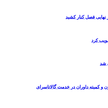
صویب کرد
 شد
ن و کمیته داوران در خدمت گالاتاسرای