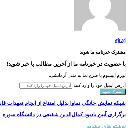
sjraj
مشترک خبرنامه ما شوید
با عضویت در خبرنامه ما از آخرین مطالب با خبر شوید!
لورم ایپسوم یا طرح‌ نما به متنی آزمایشی.
آدرس ایمیل خود را وارد کنید
شبکه نمایش خانگی نماوا بدلیل امتناع از انجام تعهدات
برگزاری آیین یادبود کمال‌الدین شفیعی در دانشگاه سوره
نوشته های مشابه