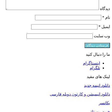
دیدگاه
نام
*
ایمیل
*
وب‌ سایت
ما را دنبال کنید
اینستاگرام
تلگرام
لینک های مفید
دانلود انیمه جدید
دانلود انیمیشن و کارتون دوبله فارسی
یکانسر
خرید رپورتاژ