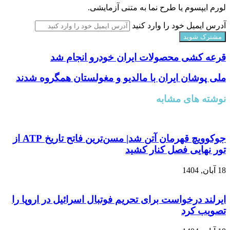
لورم ایپسوم یا طرح‌ نما به متنی آزمایشی.
آدرس ایمیل خود را وارد کنید
قرعه کشی محصولات ایران خودرو انجام شد
ملی پوشان ایران با مالدیو و مغولستان همگروه شدند
نوشته های مشابه
جوکوویچ قهرمان آتن شد| مسن‌ترین فاتح تاریخ ATP از
تور نهایی فصل کنار کشید
18 آبان, 1404
ایرلند درخواست برای تحریم فوتبال اسرائیل در اروپا را
تصویب کرد