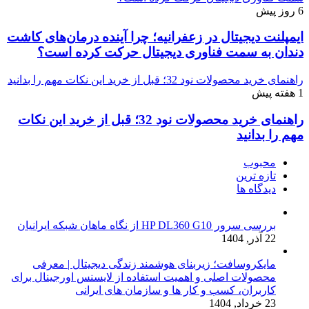
6 روز پیش
ایمپلنت دیجیتال در زعفرانیه؛ چرا آینده درمان‌های کاشت
دندان به سمت فناوری دیجیتال حرکت کرده است؟
راهنمای خرید محصولات نود 32؛ قبل از خرید این نکات مهم را بدانید
1 هفته پیش
راهنمای خرید محصولات نود 32؛ قبل از خرید این نکات
مهم را بدانید
محبوب
تازه ترین
دیدگاه ها
بررسی سرور HP DL360 G10 از نگاه ماهان شبکه ایرانیان
22 آذر, 1404
مایکروسافت؛ زیربنای هوشمند زندگی دیجیتال | معرفی
محصولات اصلی و اهمیت استفاده از لایسنس اورجینال برای
کاربران، کسب و کار ها و سازمان های ایرانی
23 خرداد, 1404