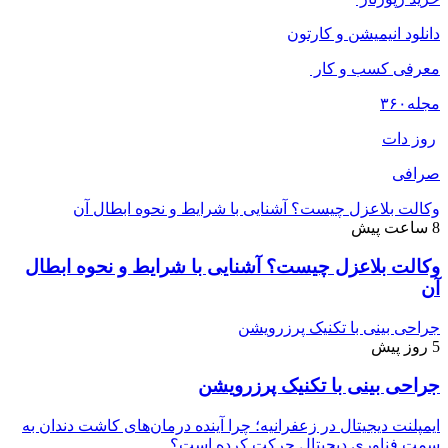
دانلود انیمیشن و کارتون
معرفی کسب و کار
مجله
۳۶۰
روز دات
صرافی
وکالت بلاعزل چیست؟ آشنایی با شرایط و نحوه ابطال آن
8 ساعت پیش
وکالت بلاعزل چیست؟ آشنایی با شرایط و نحوه ابطال
آن
جراحی بینی با تکنیک پرزرویشن
5 روز پیش
جراحی بینی با تکنیک پرزرویشن
ایمپلنت دیجیتال در زعفرانیه؛ چرا آینده درمان‌های کاشت دندان به
سمت فناوری دیجیتال حرکت کرده است؟