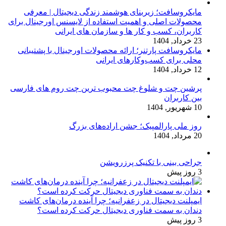
مایکروسافت؛ زیربنای هوشمند زندگی دیجیتال | معرفی
محصولات اصلی و اهمیت استفاده از لایسنس اورجینال برای
کاربران، کسب و کار ها و سازمان های ایرانی
23 خرداد, 1404
مایکروسافت پارتنر؛ ارائه محصولات اورجینال با پشتیبانی
محلی برای کسب‌وکارهای ایرانی
12 خرداد, 1404
پرشین چت و شلوغ چت محبوب ترین چت روم های فارسی
بین کاربران
10 شهریور, 1404
روز ملی پارالمپیک؛ جشن اراده‌های بزرگ
20 مرداد, 1404
جراحی بینی با تکنیک پرزرویشن
3 روز پیش
ایمپلنت دیجیتال در زعفرانیه؛ چرا آینده درمان‌های کاشت
دندان به سمت فناوری دیجیتال حرکت کرده است؟
3 روز پیش