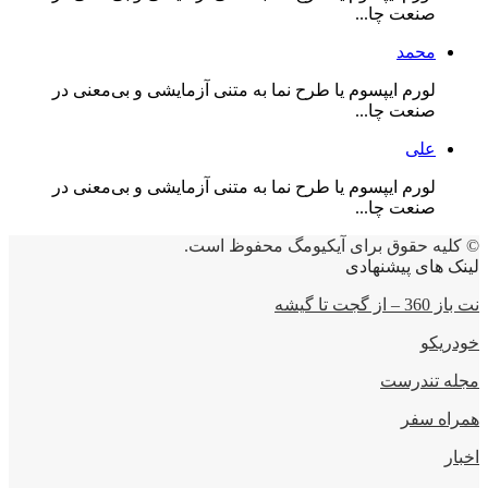
صنعت چا...
محمد
لورم ایپسوم یا طرح‌ نما به متنی آزمایشی و بی‌معنی در
صنعت چا...
علی
لورم ایپسوم یا طرح‌ نما به متنی آزمایشی و بی‌معنی در
صنعت چا...
© کلیه حقوق برای آیکیومگ محفوظ است.
لینک های پیشنهادی
نت باز 360 – از گجت تا گیشه
خودریکو
مجله‌ تندرست
همراه سفر
اخبار