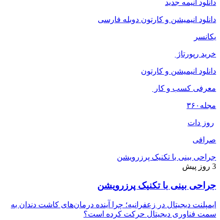
دانلود انیمه جدید
دانلود انیمیشن و کارتون دوبله فارسی
یکانسر
خرید رپورتاژ
دانلود انیمیشن و کارتون
معرفی کسب و کار
مجله
۳۶۰
روز دات
صرافی
جراحی بینی با تکنیک پرزرویشن
3 روز پیش
جراحی بینی با تکنیک پرزرویشن
ایمپلنت دیجیتال در زعفرانیه؛ چرا آینده درمان‌های کاشت دندان به
سمت فناوری دیجیتال حرکت کرده است؟