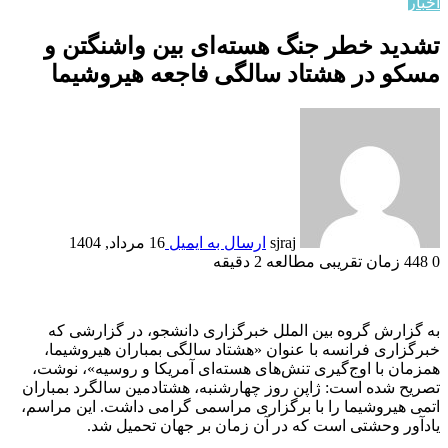
اخبار
تشدید خطر جنگ هسته‌ای بین واشنگتن و
مسکو در هشتاد سالگی فاجعه هیروشیما
sjraj
ارسال به ایمیل
16 مرداد, 1404
0
448
زمان تقریبی مطالعه 2 دقیقه
به گزارش گروه بین الملل خبرگزاری دانشجو، در گزارشی که
خبرگزاری فرانسه با عنوان «هشتاد سالگی بمباران هیروشیما،
همزمان با اوج‌گیری تنش‌های هسته‌ای آمریکا و روسیه»، نوشت،
تصریح شده است: ژاپن روز چهارشنبه، هشتادمین سالگرد بمباران
اتمی هیروشیما را با برگزاری مراسمی گرامی داشت. این مراسم،
یادآور وحشتی است که در آن زمان بر جهان تحمیل شد.