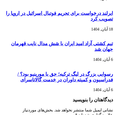
ایرلند درخواست برای تحریم فوتبال اسرائیل در اروپا را
تصویب کرد
18 آبان, 1404
تیم کشتی آزاد امید ایران با شش مدال نایب قهرمان
جهان شد
6 آبان, 1404
رسوایی بزرگ در لیگ ترکیه؛ حق با مورینیو بود؟ /
فدراسیون و کمیته داوران در خدمت گالاتاسرای
6 آبان, 1404
دیدگاهتان را بنویسید
نشانی ایمیل شما منتشر نخواهد شد.
بخش‌های موردنیاز
علامت‌گذاری شده‌اند
*