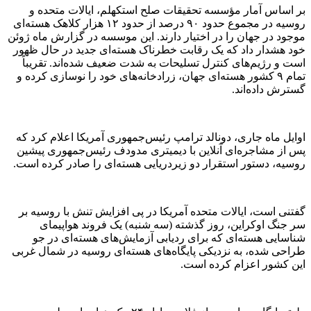
بر اساس آمار مؤسسه تحقیقات صلح استکهلم، ایالات متحده و
روسیه در مجموع حدود ۹۰ درصد از حدود ۱۲ هزار کلاهک هسته‌ای
موجود در جهان را در اختیار دارند. این موسسه در گزارش ماه ژوئن
خود هشدار داد که یک رقابت خطرناک هسته‌ای جدید در حال ظهور
است و رژیم‌های کنترل تسلیحات به شدت ضعیف شده‌اند. تقریباً
تمام ۹ کشور هسته‌ای جهان، زرادخانه‌های خود را نوسازی کرده و
گسترش داده‌اند.
اوایل ماه جاری، دونالد ترامپ رئیس‌جمهوری آمریکا اعلام کرد که
پس از مشاجره‌ای آنلاین با دیمیتری مدودف رئیس‌جمهوری پیشین
روسیه، دستور استقرار دو زیردریایی هسته‌ای را صادر کرده است.
گفتنی است، ایالات متحده آمریکا در پی افزایش تنش با روسیه بر
سر جنگ اوکراین، روز گذشته (سه شنبه) یک فروند هواپیمای
شناسایی هسته‌ای که برای ردیابی آزمایش‌های هسته‌ای در جو
طراحی شده، به نزدیکی پایگاه‌های هسته‌ای روسیه در شمال غربی
این کشور اعزام کرده است.