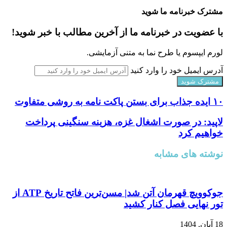
مشترک خبرنامه ما شوید
با عضویت در خبرنامه ما از آخرین مطالب با خبر شوید!
لورم ایپسوم یا طرح‌ نما به متنی آزمایشی.
آدرس ایمیل خود را وارد کنید
۱۰ ایده جذاب برای بستن پاکت نامه به روشی متفاوت
لاپید: در صورت اشغال غزه، هزینه سنگینی پرداخت
خواهیم کرد
نوشته های مشابه
جوکوویچ قهرمان آتن شد| مسن‌ترین فاتح تاریخ ATP از
تور نهایی فصل کنار کشید
18 آبان, 1404