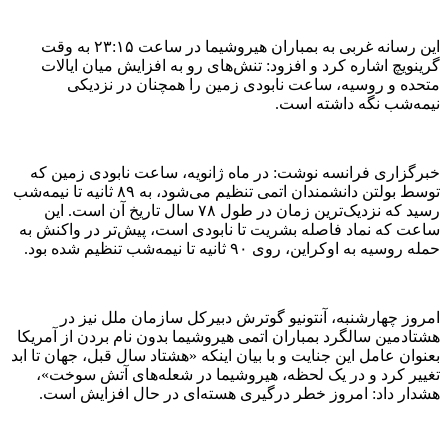
این رسانه غربی به بمباران هیروشیما در ساعت ۲۳:۱۵ به وقت
گرینویچ اشاره کرد و افزود: تنش‌های رو به افزایش میان ایالات
متحده و روسیه، ساعت نابودی زمین را همچنان در نزدیکی
نیمه‌شب نگه داشته است.
خبرگزاری فرانسه نوشت: در ماه ژانویه، ساعت نابودی زمین که
توسط بولتن دانشمندان اتمی تنظیم می‌شود، به ۸۹ ثانیه تا نیمه‌شب
رسید که نزدیک‌ترین زمان در طول ۷۸ سال تاریخ آن است. این
ساعت که نماد فاصله بشریت تا نابودی است، پیش‌تر در واکنش به
حمله روسیه به اوکراین، روی ۹۰ ثانیه تا نیمه‌شب تنظیم شده بود.
امروز چهارشنبه، آنتونیو گوترش دبیرکل سازمان ملل نیز در
هشتادمین سالگرد بمباران اتمی هیروشیما بدون نام بردن از آمریکا
بعنوان عامل این جنایت و با بیان اینکه «هشتاد سال قبل، جهان تا ابد
تغییر کرد و در یک لحظه، هیروشیما در شعله‌های آتش سوخت»،
هشدار داد: امروز خطر درگیری هسته‌ای در حال افزایش است.