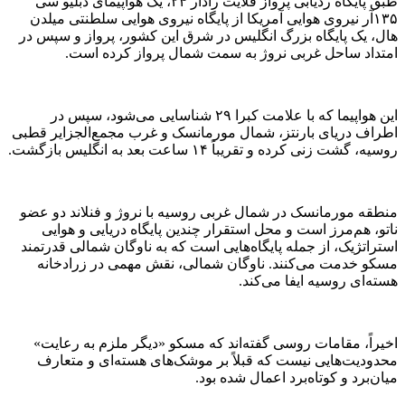
طبق پایگاه ردیابی پرواز فلایت رادار ۲۴، یک هواپیمای دبلیو سی
۱۳۵آر نیروی هوایی آمریکا از پایگاه نیروی هوایی سلطنتی میلدن
هال، یک پایگاه بزرگ انگلیس در شرق این کشور، پرواز و سپس در
امتداد ساحل غربی نروژ به سمت شمال پرواز کرده است.
این هواپیما که با علامت کبرا ۲۹ شناسایی می‌شود، سپس در
اطراف دریای بارنتز، شمال مورمانسک و غرب مجمع‌الجزایر قطبی
روسیه، گشت زنی کرده و تقریباً ۱۴ ساعت بعد به انگلیس بازگشت.
منطقه مورمانسک در شمال غربی روسیه با نروژ و فنلاند دو عضو
ناتو، هم‌مرز است و محل استقرار چندین پایگاه دریایی و هوایی
استراتژیک، از جمله پایگاه‌هایی است که به ناوگان شمالی قدرتمند
مسکو خدمت می‌کنند. ناوگان شمالی، نقش مهمی در زرادخانه
هسته‌ای روسیه ایفا می‌کند.
اخیراً، مقامات روسی گفته‌اند که مسکو «دیگر ملزم به رعایت»
محدودیت‌هایی نیست که قبلاً بر موشک‌های هسته‌ای و متعارف
میان‌برد و کوتاه‌برد اعمال شده بود.