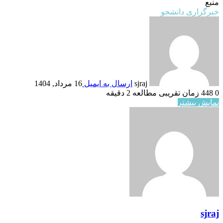
منبع
خبرگزاری دانشجو
sjraj
ارسال به ایمیل
16 مرداد, 1404
0
448
زمان تقریبی مطالعه 2 دقیقه
نمایش بیشتر
sjraj