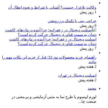
وکالت بلاعزل چیست؟ آشنایی با شرایط و نحوه ابطال آن
1 روز پیش
جراحی بینی با تکنیک پرزرویشن
6 روز پیش
ایمپلنت دیجیتال در زعفرانیه؛ چرا آینده درمان‌های کاشت
دندان به سمت فناوری دیجیتال حرکت کرده است؟
7 روز پیش
راهنمای خرید محصولات نود 32؛ قبل از خرید این نکات مهم را
بدانید
2 هفته پیش
ایمپلنت دیجیتال در تهران
2 هفته پیش
محمد
لورم ایپسوم یا طرح‌ نما به متنی آزمایشی و بی‌معنی در
صنعت چا...