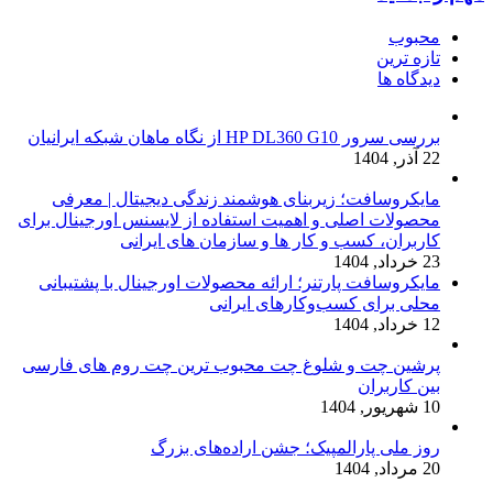
محبوب
تازه ترین
دیدگاه ها
بررسی سرور HP DL360 G10 از نگاه ماهان شبکه ایرانیان
22 آذر, 1404
مایکروسافت؛ زیربنای هوشمند زندگی دیجیتال | معرفی
محصولات اصلی و اهمیت استفاده از لایسنس اورجینال برای
کاربران، کسب و کار ها و سازمان های ایرانی
23 خرداد, 1404
مایکروسافت پارتنر؛ ارائه محصولات اورجینال با پشتیبانی
محلی برای کسب‌وکارهای ایرانی
12 خرداد, 1404
پرشین چت و شلوغ چت محبوب ترین چت روم های فارسی
بین کاربران
10 شهریور, 1404
روز ملی پارالمپیک؛ جشن اراده‌های بزرگ
20 مرداد, 1404