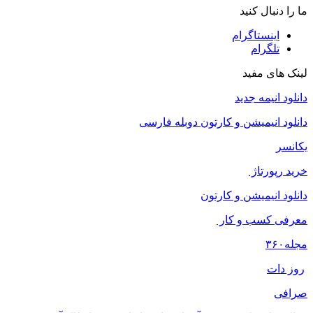
ما را دنبال کنید
اینستاگرام
تلگرام
لینک های مفید
دانلود انیمه جدید
دانلود انیمیشن و کارتون دوبله فارسی
یکانسر
خرید رپورتاژ
دانلود انیمیشن و کارتون
معرفی کسب و کار
مجله
۳۶۰
روز دات
صرافی