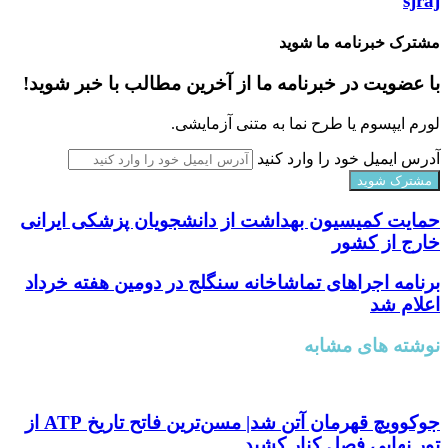
sjraj
مشترک خبرنامه ما شوید
با عضویت در خبرنامه ما از آخرین مطالب با خبر شوید!
لورم ایپسوم یا طرح‌ نما به متنی آزمایشی.
آدرس ایمیل خود را وارد کنید
حمایت کمیسیون بهداشت از دانشجویان پزشکی ایرانی
خارج از کشور
برنامه اجرا‌های تماشاخانه سنگلج در دومین هفته خرداد
اعلام شد
نوشته های مشابه
جوکوویچ قهرمان آتن شد| مسن‌ترین فاتح تاریخ ATP از
تور نهایی فصل کنار کشید