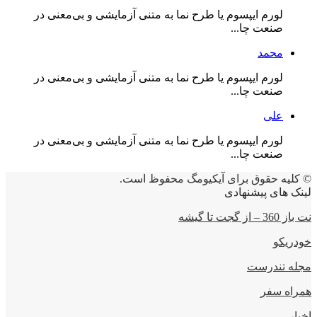
لورم ایپسوم یا طرح‌ نما به متنی آزمایشی و بی‌معنی در
صنعت چا...
محمد
لورم ایپسوم یا طرح‌ نما به متنی آزمایشی و بی‌معنی در
صنعت چا...
علی
لورم ایپسوم یا طرح‌ نما به متنی آزمایشی و بی‌معنی در
صنعت چا...
© کلیه حقوق برای آیکیومگ محفوظ است.
لینک های پیشنهادی
نت باز 360 – از گجت تا گیشه
خودریکو
مجله‌ تندرست
همراه سفر
اخبار