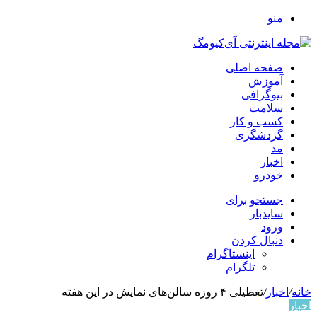
منو
صفحه اصلی
آموزش
بیوگرافی
سلامت
کسب و کار
گردشگری
مد
اخبار
خودرو
جستجو برای
سایدبار
ورود
دنبال کردن
اینستاگرام
تلگرام
خانه
/
اخبار
/
تعطیلی ۴ روزه سالن‌های نمایش در این هفته
اخبار