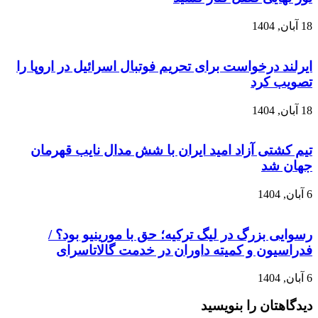
18 آبان, 1404
ایرلند درخواست برای تحریم فوتبال اسرائیل در اروپا را
تصویب کرد
18 آبان, 1404
تیم کشتی آزاد امید ایران با شش مدال نایب قهرمان
جهان شد
6 آبان, 1404
رسوایی بزرگ در لیگ ترکیه؛ حق با مورینیو بود؟ /
فدراسیون و کمیته داوران در خدمت گالاتاسرای
6 آبان, 1404
دیدگاهتان را بنویسید