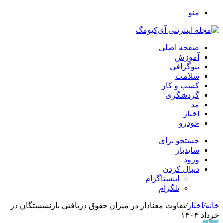
منو
صفحه اصلی
آموزش
بیوگرافی
سلامت
کسب و کار
گردشگری
مد
اخبار
خودرو
جستجو برای
سایدبار
ورود
دنبال کردن
اینستاگرام
تلگرام
خانه
/
اخبار
/
تفاوت معنادار در میزان حقوق دریافتی بازنشستگان در
خرداد ۱۴۰۴