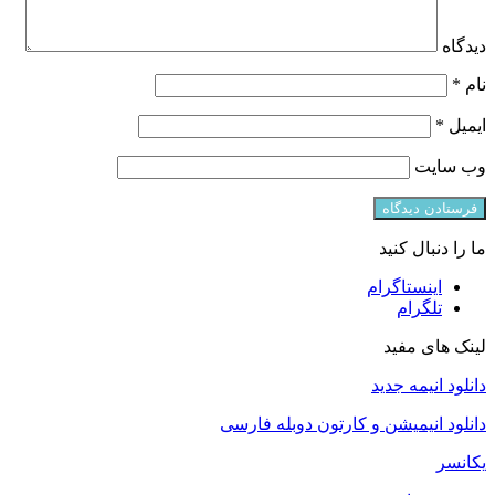
دیدگاه
نام
*
ایمیل
*
وب‌ سایت
ما را دنبال کنید
اینستاگرام
تلگرام
لینک های مفید
دانلود انیمه جدید
دانلود انیمیشن و کارتون دوبله فارسی
یکانسر