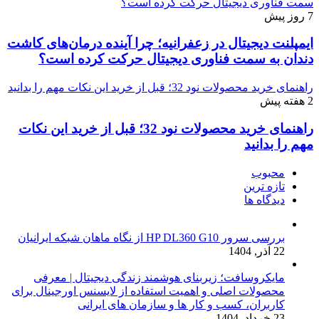
سمت فناوری دیجیتال حرکت کرده است؟
7 روز پیش
ایمپلنت دیجیتال در زعفرانیه؛ چرا آینده درمان‌های کاشت
دندان به سمت فناوری دیجیتال حرکت کرده است؟
راهنمای خرید محصولات نود 32؛ قبل از خرید این نکات مهم را بدانید
2 هفته پیش
راهنمای خرید محصولات نود 32؛ قبل از خرید این نکات
مهم را بدانید
محبوب
تازه ترین
دیدگاه ها
بررسی سرور HP DL360 G10 از نگاه ماهان شبکه ایرانیان
22 آذر, 1404
مایکروسافت؛ زیربنای هوشمند زندگی دیجیتال | معرفی
محصولات اصلی و اهمیت استفاده از لایسنس اورجینال برای
کاربران، کسب و کار ها و سازمان های ایرانی
23 خرداد, 1404