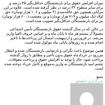
میزان افزایش حقوق برای بازنشستگان حداقل‌بگیر ۴۵ درصد و
برای سایر سطوح ۳۲ درصد در نظر گرفته شده است. علاوه بر این،
مزایایی همچون حق عائله‌مندی (۲ میلیون و ۱۰۶ هزار تومان)، حق
اولاد (یک میلیون و ۷۱۹ هزار تومان) و بن معیشت (۶۰۰ هزار تومان)
نیز برای بازنشستگان حداقل‌بگیر تصویب شده است.
در حالی که در سال گذشته حقوق بازنشستگان تأمین اجتماعی
معمولاً از بیستم هر ماه تا پایان ماه و بر اساس حروف الفبا واریز
می‌شد، در فروردین و اردیبهشت امسال این پرداخت‌ها با تأخیر
انجام شده و به روز‌های پایانی ماه موکول شده است.
همین موضوع باعث نگرانی و نارضایتی بازنشستگان شده و انتظار
می‌رود در خردادماه حقوق بدون تأخیر و مطابق با روال گذشته
پرداخت شود. حال با توجه به افزایش حقوق و پرداخت معوقات،
چشم امید بازنشستگان به واریز به‌موقع و کامل خرداد دوخته شده
است.
منبع
خبرگزاری دانشجو