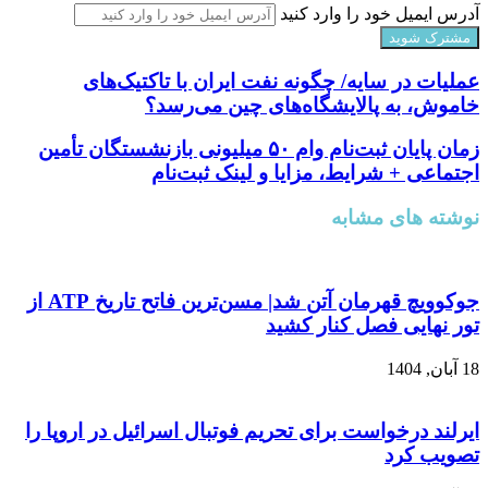
آدرس ایمیل خود را وارد کنید
عملیات در سایه/ چگونه نفت ایران با تاکتیک‌های
خاموش، به پالایشگاه‌های چین می‌رسد؟
زمان پایان ثبت‌نام وام ۵۰ میلیونی بازنشستگان تأمین
اجتماعی + شرایط، مزایا و لینک ثبت‌نام
نوشته های مشابه
جوکوویچ قهرمان آتن شد| مسن‌ترین فاتح تاریخ ATP از
تور نهایی فصل کنار کشید
18 آبان, 1404
ایرلند درخواست برای تحریم فوتبال اسرائیل در اروپا را
تصویب کرد