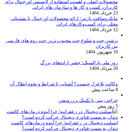
محصولات اصلی و اهمیت استفاده از لایسنس اورجینال برای
کاربران، کسب و کار ها و سازمان های ایرانی
23 خرداد, 1404
مایکروسافت پارتنر؛ ارائه محصولات اورجینال با پشتیبانی
محلی برای کسب‌وکارهای ایرانی
12 خرداد, 1404
پرشین چت و شلوغ چت محبوب ترین چت روم های فارسی
بین کاربران
10 شهریور, 1404
روز ملی پارالمپیک؛ جشن اراده‌های بزرگ
20 مرداد, 1404
وکالت بلاعزل چیست؟ آشنایی با شرایط و نحوه ابطال آن
8 ساعت پیش
جراحی بینی با تکنیک پرزرویشن
5 روز پیش
ایمپلنت دیجیتال در زعفرانیه؛ چرا آینده درمان‌های کاشت
دندان به سمت فناوری دیجیتال حرکت کرده است؟