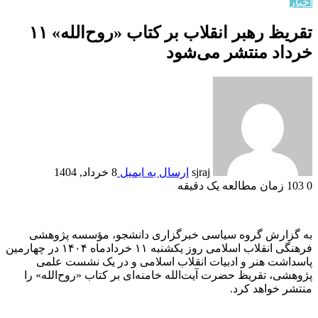
اخبار
تقریظ رهبر انقلاب بر کتاب «روح‌الله» ۱۱
خرداد منتشر می‌شود
sjraj
ارسال به ایمیل
8 خرداد, 1404
0
103
زمان مطالعه یک دقیقه
به گزارش گروه سیاسی خبرگزاری دانشجو، مؤسسه پژوهشی
فرهنگی انقلاب اسلامی روز یکشنبه ۱۱ خردادماه ۱۴۰۴ در چهارمین
پاسداشت هنر و ادبیات انقلاب اسلامی و در یک نشست علمی
پژوهشی، تقریظ حضرت آیت‌الله خامنه‌ای بر کتاب «روح‌الله» را
منتشر خواهد کرد.