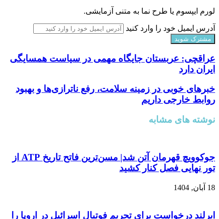
لورم ایپسوم یا طرح‌ نما به متنی آزمایشی.
آدرس ایمیل خود را وارد کنید
عراقچی: عربستان جایگاه مهمی در سیاست همسایگی
ایران دارد
خبرهای خوبی در زمینه سلامت، رفع ناترازی‌ها و بهبود
روابط خارجی داریم
نوشته های مشابه
جوکوویچ قهرمان آتن شد| مسن‌ترین فاتح تاریخ ATP از
تور نهایی فصل کنار کشید
18 آبان, 1404
ایرلند درخواست برای تحریم فوتبال اسرائیل در اروپا را