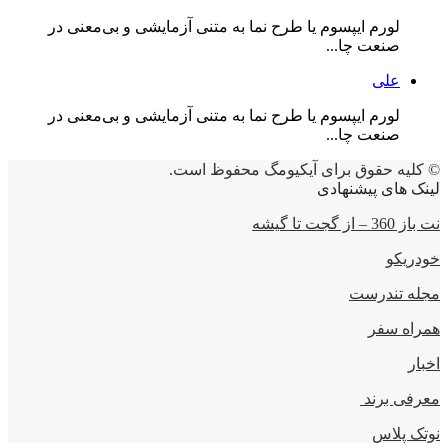
لورم ایپسوم یا طرح‌ نما به متنی آزمایشی و بی‌معنی در
صنعت چا...
علی
لورم ایپسوم یا طرح‌ نما به متنی آزمایشی و بی‌معنی در
صنعت چا...
© کلیه حقوق برای آیکیومگ محفوظ است.
لینک های پیشنهادی
نت باز 360 – از گجت تا گیشه
خودریکو
مجله‌ تندرست
همراه سفر
اخبار
معرفی برند
نوتک پلاس