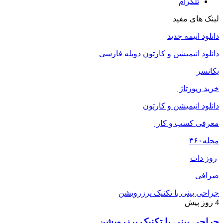
تلگرام
لینک های مفید
دانلود انیمه جدید
دانلود انیمیشن و کارتون دوبله فارسی
یکانسر
خرید رپورتاژ
دانلود انیمیشن و کارتون
معرفی کسب و کار
مجله
۳۶۰
روز دات
صرافی
جراحی بینی با تکنیک پرزرویشن
4 روز پیش
جراحی بینی با تکنیک پرزرویشن