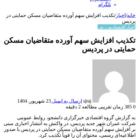
تلگرام
خانه
/
اخبار
/
تکذیب افزایش سهم آورده متقاضیان مسکن حمایتی در
پردیس
اخبار
اقتصادي
ورزش
تکذیب افزایش سهم آورده متقاضیان مسکن
حمایتی در پردیس
sjraj
ارسال به ایمیل
23 شهریور, 1404
0
385
زمان تقریبی مطالعه 2 دقیقه
به گزارش گروه اقتصادی خبرگزاری دانشجو، روابط عمومی
شرکت عمران شهر جدید پردیس، در واکنش به انتشار اخباری مبنی
بر افزایش سهم آورده متقاضیان مسکن حمایتی در پردیس با صدور
اطلاعیه‌ای رسمی، محتوای آن را قویاً تکذیب کرد.