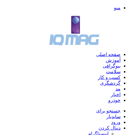
منو
صفحه اصلی
آموزش
بیوگرافی
سلامت
کسب و کار
گردشگری
مد
اخبار
خودرو
جستجو برای
سایدبار
ورود
دنبال کردن
اینستاگرام