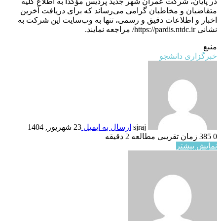
در پایان، شرکت عمران شهر جدید پردیس مؤکداً به اطلاع کلیه
متقاضیان و مخاطبان گرامی می‌رساند که برای دریافت آخرین
اخبار و اطلاعات دقیق و رسمی، تنها به وب‌سایت این شرکت به
نشانی https://pardis.ntdc.ir/ مراجعه نمایند.
منبع
خبرگزاری دانشجو
sjraj
ارسال به ایمیل
23 شهریور, 1404
0
385
زمان تقریبی مطالعه 2 دقیقه
نمایش بیشتر