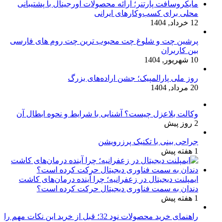
مایکروسافت پارتنر؛ ارائه محصولات اورجینال با پشتیبانی
محلی برای کسب‌وکارهای ایرانی
12 خرداد, 1404
پرشین چت و شلوغ چت محبوب ترین چت روم های فارسی
بین کاربران
10 شهریور, 1404
روز ملی پارالمپیک؛ جشن اراده‌های بزرگ
20 مرداد, 1404
وکالت بلاعزل چیست؟ آشنایی با شرایط و نحوه ابطال آن
2 روز پیش
جراحی بینی با تکنیک پرزرویشن
1 هفته پیش
ایمپلنت دیجیتال در زعفرانیه؛ چرا آینده درمان‌های کاشت
دندان به سمت فناوری دیجیتال حرکت کرده است؟
1 هفته پیش
راهنمای خرید محصولات نود 32؛ قبل از خرید این نکات مهم را