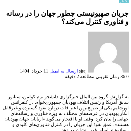
اخبار
جریان صهیونیستی چطور جهان را در رسانه
و فناوری کنترل می‌کند؟
sjraj
ارسال به ایمیل
11 خرداد, 1404
0
86
زمان تقریبی مطالعه 2 دقیقه
به گزارش گروه بین الملل خبرگزاری دانشجو نرم کولمن، سناتور
سابق آمریکا و رئیس ائتلاف یهودیان جمهوری‌خواه، در کنفرانس
اورشلیم یکی از صریح‌ترین اعترافات درباره نفوذ گسترده و غیرقابل
انکار یهودیان در عرصه‌های مختلف به ویژه فناوری و رسانه‌های
جهانی را بیان کرد. وقتی او با افتخار می‌گوید «اربابان جهان یهودیان
هستند»، عمق نفوذ این جریان را در کنترل فناوری‌های کلیدی و
رسانه‌های اصلی غرب نشان می‌دهد.