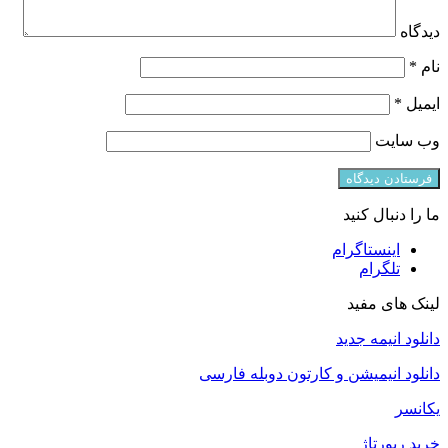
دیدگاه
نام
*
ایمیل
*
وب‌ سایت
ما را دنبال کنید
اینستاگرام
تلگرام
لینک های مفید
دانلود انیمه جدید
دانلود انیمیشن و کارتون دوبله فارسی
یکانسر
خرید رپورتاژ