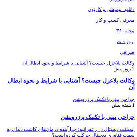
دانلود انیمیشن و کارتون
معرفی کسب و کار
مجله
۳۶۰
روز دات
صرافی
وکالت بلاعزل چیست؟ آشنایی با شرایط و نحوه ابطال آن
2 روز پیش
وکالت بلاعزل چیست؟ آشنایی با شرایط و نحوه ابطال
آن
جراحی بینی با تکنیک پرزرویشن
1 هفته پیش
جراحی بینی با تکنیک پرزرویشن
ایمپلنت دیجیتال در زعفرانیه؛ چرا آینده درمان‌های کاشت دندان به
سمت فناوری دیجیتال حرکت کرده است؟