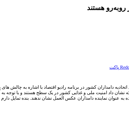
رو‌به‌رو هستند
Redd
پاکت
ادیه دامداران کشور در برنامه رادیو اقتصاد با اشاره به چالش های 
کمیاب شدن نهاده دامی و بعد از جنگ تحمیلی ۱۲ روزه که نشان داد امنیت ملی و غذایی کشور در یک
ده به عنوان نماینده دامداران عکس العمل نشان ندهند. بنده تمایل دارم