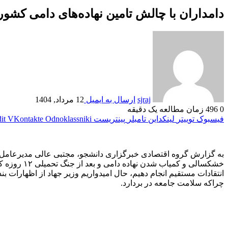
دامداران با چالش تامین نهاده‌های دامی کشور 
sjraj
ارسال به ایمیل
12 مرداد, 1404
0
496
زمان مطالعه یک دقیقه
فیسبوک
توییتر
لینکداین
تامبلر
پینتریست
Odnoklassniki
VKontakte
it
به گزارش گروه اقتصادی خبرگزاری دانشجو، مجتبی عالی مدیرعامل اتح
خشکسالی و 
انتقادات مستقیم انجام دهیم، حال امیدواریم وزیر جهاد از اظهارات بن
چراکه سلامت جامعه در بردارد.