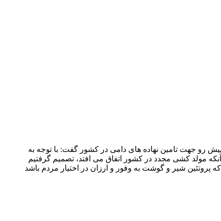
پیش رو جهت تامین نهاده های دامی در کشور گفت: با توجه به
 سطح هستند و با توجه به آنکه مولد کشی مجدد در کشور اتفاق می افتد، تصمیم گرفتیم
 که پروتئین شیر و گوشت به وفور و ارزان در اختیار مردم باشد