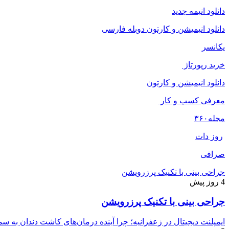
دانلود انیمه جدید
دانلود انیمیشن و کارتون دوبله فارسی
یکانسر
خرید رپورتاژ
دانلود انیمیشن و کارتون
معرفی کسب و کار
مجله
۳۶۰
روز دات
صرافی
جراحی بینی با تکنیک پرزرویشن
4 روز پیش
جراحی بینی با تکنیک پرزرویشن
ایمپلنت دیجیتال در زعفرانیه؛ چرا آینده درمان‌های کاشت دندان به