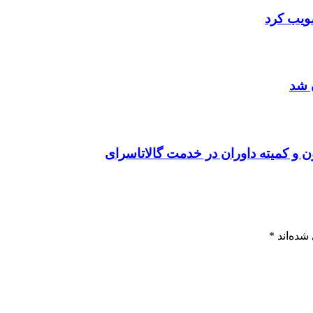
صویب کرد
 شد
ن و کمیته داوران در خدمت گالاتاسرای
شده‌اند
*