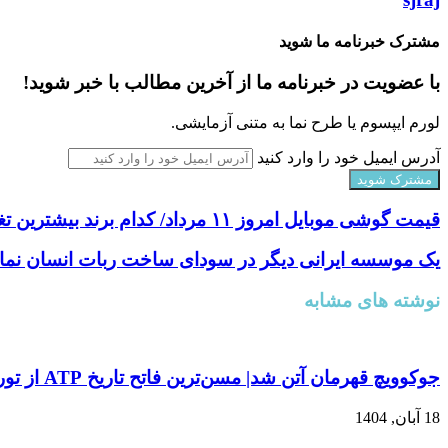
مشترک خبرنامه ما شوید
با عضویت در خبرنامه ما از آخرین مطالب با خبر شوید!
لورم ایپسوم یا طرح‌ نما به متنی آزمایشی.
آدرس ایمیل خود را وارد کنید
قیمت گوشی موبایل امروز ۱۱ مرداد/ کدام برند بیشترین تغییر قیمت را داشت؟
یک موسسه ایرانی دیگر در سودای ساخت ربات انسان نما
نوشته های مشابه
جوکوویچ قهرمان آتن شد| مسن‌ترین فاتح تاریخ ATP از تور نهایی فصل کنار کشید
18 آبان, 1404