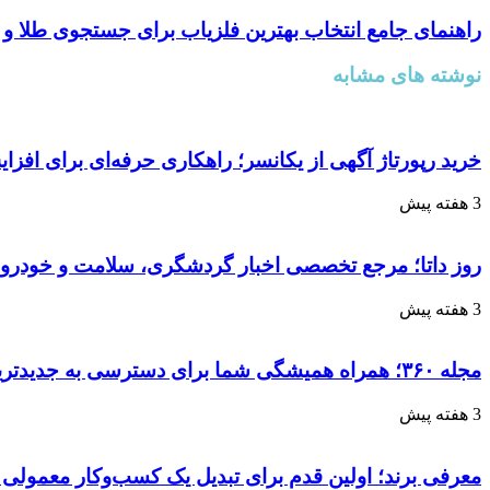
راهنمای جامع انتخاب بهترین فلزیاب برای جستجوی طلا و 
نوشته های مشابه
خرید رپورتاژ آگهی از یکانسر؛ راهکاری حرفه‌ای برای افزا
3 هفته پیش
روز داتا؛ مرجع تخصصی اخبار گردشگری، سلامت و خودرو 
3 هفته پیش
مجله ۳۶۰؛ همراه همیشگی شما برای دسترسی به جدیدترین مطالب روز
3 هفته پیش
معرفی برند؛ اولین قدم برای تبدیل یک کسب‌وکار معمولی 