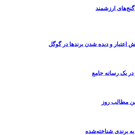
گنج‌های ارزشمند
یش اعتبار و دیده شدن برندها در گوگل
در یک رسانه جامع
به برندی شناخته‌شده