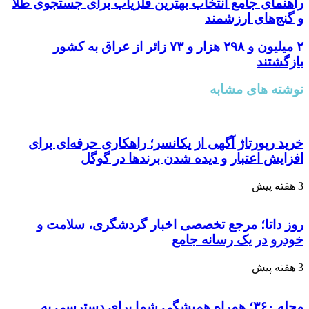
راهنمای جامع انتخاب بهترین فلزیاب برای جستجوی طلا
و گنج‌های ارزشمند
۲ میلیون و ۲۹۸ هزار و ۷۳ زائر از عراق به کشور
بازگشتند
نوشته های مشابه
خرید رپورتاژ آگهی از یکانسر؛ راهکاری حرفه‌ای برای
افزایش اعتبار و دیده شدن برندها در گوگل
3 هفته پیش
روز داتا؛ مرجع تخصصی اخبار گردشگری، سلامت و
خودرو در یک رسانه جامع
3 هفته پیش
مجله ۳۶۰؛ همراه همیشگی شما برای دسترسی به