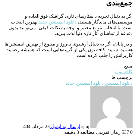
جمع‌بندی
اگر به دنبال تجربه داستان‌های تازه، گرافیک فوق‌العاده و
موسیقی‌های ماندگار هستید،
دانلود انیمیشن جدید
بهترین انتخاب
است. با انتخاب منابع معتبر و توجه به نکات کیفی، می‌توانید بدون
دغدغه از تماشای آثار تازه دنیا لذت ببرید.
و در پایان، اگر به دنبال آرشیوی به‌روز و متنوع از بهترین انیمیشن‌ها
هستید، سایت کافه تون یکی از گزینه‌هایی است که همیشه رضایت
کاربرانش را جلب کرده است.
منبع
کافه تون
برچسب ها
دانلود انیمیشن
دانلود انیمیشن جدید
sjraj
ارسال به ایمیل
23 مرداد, 1404
0
537
زمان تقریبی مطالعه 3 دقیقه