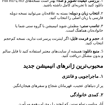
۱.
بررسی کیفیت تصویر و صدا:
بهتر است نسخه‌های HD یا Full HD
دانلود کنید تا تجربه‌ای کامل داشته باشید.
۲.
انتخاب زبان و دوبله:
بسته به علاقه‌تان می‌توانید نسخه دوبله
فارسی یا زبان اصلی را انتخاب کنید.
۳.
تناسب سنی:
مطمئن شوید انیمیشن با گروه سنی شما یا
خانواده‌تان هماهنگ است.
4.
حجم و فرمت فایل:
اگر اینترنت پرسرعت ندارید، نسخه کم‌حجم
انتخاب کنید.
5.
منبع دانلود:
همیشه از سایت‌های معتبر استفاده کنید تا فایل سالم
و بدون مشکل دریافت کنید.
محبوب‌ترین ژانرهای انیمیشن جدید
۱. ماجراجویی و فانتزی
پر از دنیاهای عجیب، قهرمانان شجاع و سفرهای هیجان‌انگیز.
۲. کمدی خانوادگی
آثار مناسب تمام سنین که لبخند را روی لب همه می‌آورد.