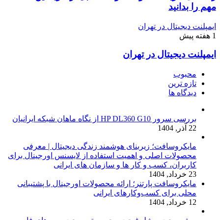
مهم را بدانید
ایمپلنت دیجیتال در تهران
1 هفته پیش
ایمپلنت دیجیتال در تهران
محبوب
تازه ترین
دیدگاه ها
بررسی سرور HP DL360 G10 از نگاه ماهان شبکه ایرانیان
22 آذر, 1404
مایکروسافت؛ زیربنای هوشمند زندگی دیجیتال | معرفی
محصولات اصلی و اهمیت استفاده از لایسنس اورجینال برای
کاربران، کسب و کار ها و سازمان های ایرانی
23 خرداد, 1404
مایکروسافت پارتنر؛ ارائه محصولات اورجینال با پشتیبانی
محلی برای کسب‌وکارهای ایرانی
12 خرداد, 1404