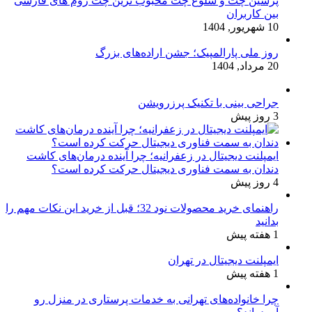
پرشین چت و شلوغ چت محبوب ترین چت روم های فارسی
بین کاربران
10 شهریور, 1404
روز ملی پارالمپیک؛ جشن اراده‌های بزرگ
20 مرداد, 1404
جراحی بینی با تکنیک پرزرویشن
3 روز پیش
ایمپلنت دیجیتال در زعفرانیه؛ چرا آینده درمان‌های کاشت
دندان به سمت فناوری دیجیتال حرکت کرده است؟
4 روز پیش
راهنمای خرید محصولات نود 32؛ قبل از خرید این نکات مهم را
بدانید
1 هفته پیش
ایمپلنت دیجیتال در تهران
1 هفته پیش
چرا خانواده‌های تهرانی به خدمات پرستاری در منزل رو