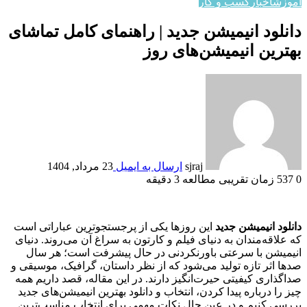
آموزش
اخبار
کسب و کار
دانلود انیمیشن جدید | راهنمای کامل تماشای
بهترین انیمیشن‌های روز
sjraj
ارسال به ایمیل
23 مرداد, 1404
0
537
زمان تقریبی مطالعه 3 دقیقه
دانلود انیمیشن جدید
این روزها یکی از پرجستجوترین عباراتی است
که علاقه‌مندان به دنیای فیلم و کارتون به سراغ آن می‌روند. دنیای
انیمیشن با سرعتی باورنکردنی در حال پیشرفت است؛ هر سال
صدها اثر تازه تولید می‌شود که از نظر داستان، گرافیک، موسیقی و
صداگذاری کیفیتی حیرت‌انگیز دارند. در این مقاله، قصد داریم همه
چیز را درباره پیدا کردن، انتخاب و دانلود بهترین انیمیشن‌های جدید
بررسی کنیم و در عین حال نکات مهمی برای انتخاب مناسب‌ترین