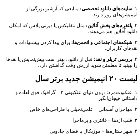
۱.
سایت‌های دانلود تخصصی:
منابعی که آرشیو بزرگی از
انیمیشن‌های روز دارند.
۲.
پلتفرم‌های پخش آنلاین:
مثل نتفلیکس یا دیزنی پلاس که امکان
دانلود آفلاین هم می‌دهند.
۳.
شبکه‌های اجتماعی و انجمن‌ها:
برای پیدا کردن پیشنهادات و
نقدهای کاربران.
۴.
بررسی تریلر و نقد:
قبل از دانلود، بهتر است پیش‌نمایش یا نقدها
را ببینید تا مطمئن شوید ارزش وقت گذاشتن دارد.
لیست ۲۰ انیمیشن جدید برتر سال
۱. عنکبوت‌مرد: درون دنیای عنکبوتی ۲ – گرافیک فوق‌العاده و
داستانی هیجان‌انگیز
۲. مهاجران آسمانی – علمی‌تخیلی با طراحی‌های خاص
۳. قلب اژدها – فانتزی و پرماجرا
۴. شهر ستاره‌ها – موزیکال با فضای جادویی