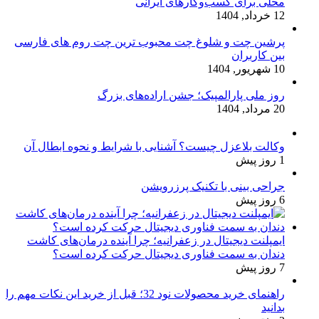
محلی برای کسب‌وکارهای ایرانی
12 خرداد, 1404
پرشین چت و شلوغ چت محبوب ترین چت روم های فارسی
بین کاربران
10 شهریور, 1404
روز ملی پارالمپیک؛ جشن اراده‌های بزرگ
20 مرداد, 1404
وکالت بلاعزل چیست؟ آشنایی با شرایط و نحوه ابطال آن
1 روز پیش
جراحی بینی با تکنیک پرزرویشن
6 روز پیش
ایمپلنت دیجیتال در زعفرانیه؛ چرا آینده درمان‌های کاشت
دندان به سمت فناوری دیجیتال حرکت کرده است؟
7 روز پیش
راهنمای خرید محصولات نود 32؛ قبل از خرید این نکات مهم را
بدانید