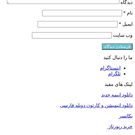
دیدگاه
نام
*
ایمیل
*
وب‌ سایت
ما را دنبال کنید
اینستاگرام
تلگرام
لینک های مفید
دانلود انیمه جدید
دانلود انیمیشن و کارتون دوبله فارسی
یکانسر
خرید رپورتاژ