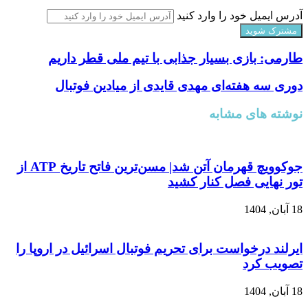
آدرس ایمیل خود را وارد کنید
طارمی: بازی بسیار جذابی با تیم ملی قطر داریم
دوری سه هفته‌ای مهدی قایدی از میادین فوتبال
نوشته های مشابه
جوکوویچ قهرمان آتن شد| مسن‌ترین فاتح تاریخ ATP از
تور نهایی فصل کنار کشید
18 آبان, 1404
ایرلند درخواست برای تحریم فوتبال اسرائیل در اروپا را
تصویب کرد
18 آبان, 1404