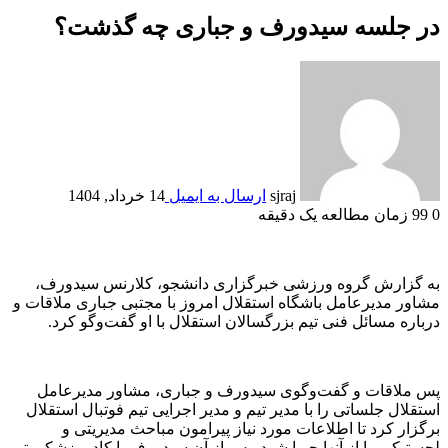
در جلسه سیدورف و جباری چه گذشت؟
sjraj
ارسال به ایمیل
14 خرداد, 1404
0
99
زمان مطالعه یک دقیقه
به گزارش گروه ورزشی خبرگزاری دانشجو، کلارنس سیدورف،
مشاور مدیرعامل باشگاه استقلال امروز با مجتبی جباری ملاقات و
درباره مسائل فنی تیم بزرگسالان استقلال با او گفت‌و‌گو کرد.
پس ملاقات و گفت‌وگوی سیدورف و جباری، مشاور مدیرعامل
استقلال جلساتی را با مدیر تیم و مدیر اجرایی تیم فوتبال استقلال
برگزار کرد تا اطلاعات مورد نیاز پیرامون مباحث مدیریتی و
لجستیکی را از آنها جویا شود. پس از آن سیدورف با کادر پزشکی تیم