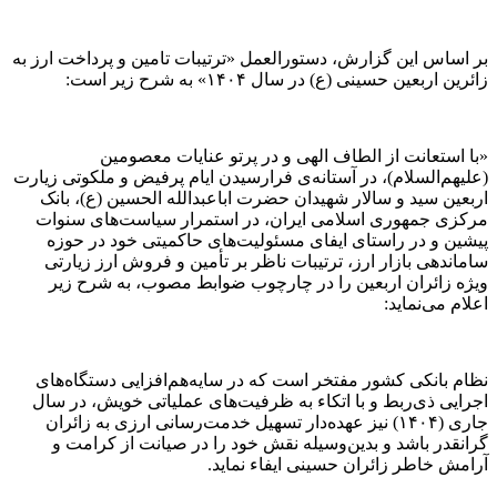
بر اساس این گزارش، دستورالعمل «ترتیبات تامین و پرداخت ارز به
زائرین اربعین حسینی (ع) در سال ۱۴۰۴» به شرح زیر است:
«با استعانت از الطاف الهی و در پرتو عنایات معصومین
(علیهم‌السلام)، در آستانه‌ی فرارسیدن ایام پرفیض و ملکوتی زیارت
اربعین سید و سالار شهیدان حضرت اباعبدالله الحسین (ع)، بانک
مرکزی جمهوری اسلامی ایران، در استمرار سیاست‌های سنوات
پیشین و در راستای ایفای مسئولیت‌های حاکمیتی خود در حوزه
ساماندهی بازار ارز، ترتیبات ناظر بر تأمین و فروش ارز زیارتی
ویژه زائران اربعین را در چارچوب ضوابط مصوب، به شرح زیر
اعلام می‌نماید:
نظام بانکی کشور مفتخر است که در سایه‌هم‌افزایی دستگاه‌های
اجرایی ذی‌ربط و با اتکاء به ظرفیت‌های عملیاتی خویش، در سال
جاری (۱۴۰۴) نیز عهده‌دار تسهیل خدمت‌رسانی ارزی به زائران
گرانقدر باشد و بدین‌وسیله نقش خود را در صیانت از کرامت و
آرامش خاطر زائران حسینی ایفاء نماید.