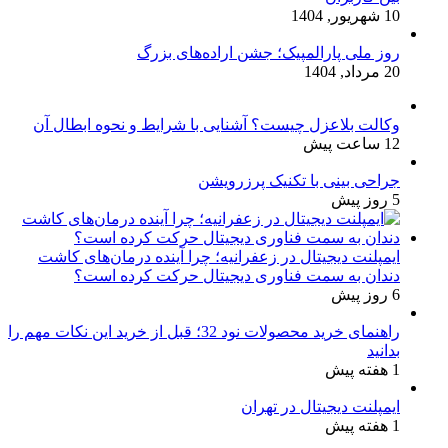
10 شهریور, 1404
روز ملی پارالمپیک؛ جشن اراده‌های بزرگ
20 مرداد, 1404
وکالت بلاعزل چیست؟ آشنایی با شرایط و نحوه ابطال آن
12 ساعت پیش
جراحی بینی با تکنیک پرزرویشن
5 روز پیش
ایمپلنت دیجیتال در زعفرانیه؛ چرا آینده درمان‌های کاشت
دندان به سمت فناوری دیجیتال حرکت کرده است؟
6 روز پیش
راهنمای خرید محصولات نود 32؛ قبل از خرید این نکات مهم را
بدانید
1 هفته پیش
ایمپلنت دیجیتال در تهران
1 هفته پیش