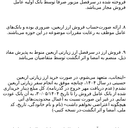
فروخته شده در سرفصل مزبور صرفاً توسط بانک اولیه عامل
فروش مجاز می‌باشد.
۸. ارائه صورت‌حساب فروش ارز اربعین، ضروری بوده و بانک‌های
عامل موظف به رعایت مقررات موضوعه در این حوزه می‌باشند.
۹. فروش ارز در سرفصل ارز زیارتی اربعین منوط به پذیرش مفاد
ذیل، منضم به امضا و اثر انگشت توسط متقاضیان می‌باشد
«اینجانب، متعهد می‌شوم، در صورت خرید ارز زیارتی اربعین
حسینی در سال ۱۴۰۴، چنانچه موفق به انجام سفر زیارتی اربعین
نشدم (عدم دریافت مهر خروج در گذرنامه)، کل مبلغ دینار خریداری
شده از بانک عامل فروش را تا تاریخ ۳۰/۰۵/۱۴۰۴، به آن بانک عودت
نمایم. در غیر این صورت نسبت به اعمال محدودیت‌های آتی
هیچگونه اعتراضی نخواهم داشت» (نام و نام خانودگی، تاریخ، کد
ملی، امضا و اثر انگشت-در نسخه کتبی-)