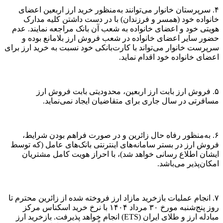
۴. سرپرستان خانوار می‌توانند به‌منظور خرید ارز اربعین اعضای
خانواده خود (همسر و فرزندان) با در دست داشتن کلیه مدارک
هویتی خود و اعضای خانواده به شعب آن بانک مراجعه نمایند. عدم
حضور سایر اعضای خانواده در شعب فروش ارز بلامانع بوده و
سرپرست خانوار می‌تواند با کارت‌بانکی خود نسبت به خرید ارز برای
اعضای خانواده خود اقدام نماید.
۵. فروش ارز بابت ارز اربعین، محدودیتی بابت فروش ارز
مسافرتی در سال جاری برای متقاضیان ایجاد نمی‌نماید.
۶. به‌منظور رفاه حال زائرین و در صورت فراهم بودن شرایط،
فروش ارز در بستر سامانه‌های اینترنتی بانک‌های عامل (که توسط
ایشان اطلاع رسانی خواهد شد)، با احراز هویت کامل مشتریان
امکان‌پذیر می‌باشد.
۷. انجام عملیات بازخرید مازاد ارز فروخته شده از زائرین محترم تا
روز پنج‌شنبه مورخ ۳۰ مرداد ۱۴۰۴ با نرخ خرید اسکناس مرکز
مبادله ارز و طلای ایران (ETS) انجام خواهد پذیرفت. بازخرید ارز