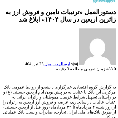
اخبار
اقتصادي
دستورالعمل «ترتیبات تامین و فروش ارز به
زائرین اربعین در سال ۱۴۰۴» ابلاغ شد
sjraj
ارسال به ایمیل
23 تیر, 1404
0
483
زمان تقریبی مطالعه 3 دقیقه
به گزارش گروه اقتصادی خبرگزاری دانشجو از روابط عمومی بانک
مرکزی، این بانک با عنایت به در پیش بودن ایام اربعین حسینی (ع) و
در راستای تسهیل شرایط عزیمت هموطنان و زائران ایرانی به
عتبات عالیات در سالجاری، عرضه و فروش ارز اربعین به زائران را
از روز شنبه ۴ مردادماه تا ۲۲ مردادماه (روز قبل از اربعین حسینی)
از طریق بانک‌های ملی ایران، تجارت، صادرات و پست بانک عملیاتی
می‌کند.