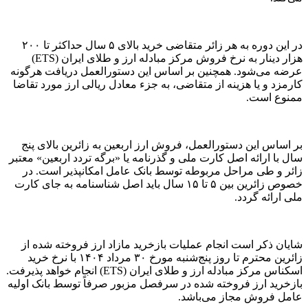
در این دوره به هر زائر متقاضی خرید بالای ۵ سال حداکثر تا ۲۰۰
هزار دینار به نرخ فروش مرکز مبادله ارز و طلای ایران (ETS)
عرضه می‌شود. همچنین بر اساس این دستورالعمل دریافت هرگونه
کارمزد و یا هزینه از متقاضی، به جزء معادل ریالی ارز مورد تقاضا
ممنوع است.
بر اساس این دستورالعمل، فروش ارز اربعین به زائرین بالای پنج
سال با ارائه اصل کارت ملی و گذرنامه یا «برگه تردد اربعین» معتبر
زائر و طی مراحل مربوطه توسط بانک عامل امکانپذیر است. در
خصوص زائرین بین ۵ تا ۱۵ سال باید اصل شناسنامه به جای کارت
ملی ارائه گردد.
شایان ذکر است انجام عملیات بازخرید مازاد ارز فروخته شده از
زائرین محترم تا روز پنج‌شنبه مورخ ۳۰ مرداد ۱۴۰۴ با نرخ خرید
اسکناس مرکز مبادله ارز و طلای ایران (ETS) انجام خواهد پذیرفت.
بازخرید ارز فروخته شده در سرفصل مزبور صرفاً توسط بانک اولیه
عامل فروش مجاز می‌باشد.