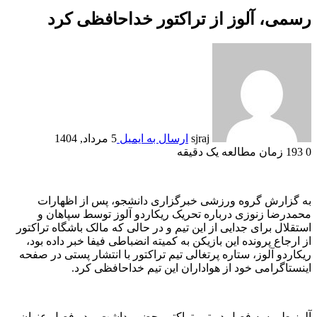
رسمی، آلوز از تراکتور خداحافظی کرد
sjraj
ارسال به ایمیل
5 مرداد, 1404
0
193
زمان مطالعه یک دقیقه
به گزارش گروه ورزشی خبرگزاری دانشجو، پس از اظهارات
محمدرضا زنوزی درباره تحریک ریکاردو آلوز توسط سپاهان و
استقلال برای جدایی از این تیم و در حالی که مالک باشگاه تراکتور
از ارجاع پرونده این بازیکن به کمیته انضباطی فیفا خبر داده بود،
ریکاردو آلوز، ستاره پرتغالی تیم تراکتور با انتشار پستی در صفحه
اینستاگرامی خود از هواداران این تیم خداحافظی کرد.
آلوز طی سه فصل در تیم تراکتور حضور داشت و دو فصل عنوان