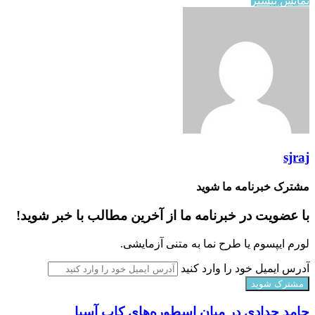
نمایش بیشتر
sjraj
مشترک خبرنامه ما شوید
با عضویت در خبرنامه ما از آخرین مطالب با خبر شوید!
لورم ایپسوم یا طرح‌ نما به متنی آزمایشی.
آدرس ایمیل خود را وارد کنید
حامد حدادی در میان اسطوره‌های کاپ آسیا