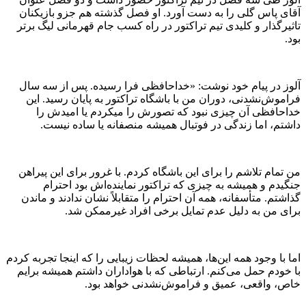
آقای پاس گلی را به دست آورد. او فصل گذشته هم جزو بازیکنان
تاثیرگذار و کلیدی تیم تراکتور در راه کسب جام قهرمانی لیگ برتر
بود.
آلوز در پیام خود نوشت: «خداحافظی فرا رسیده. پس از سه سال
فراموش‌نشدنی، دوران من با باشگاه تراکتور به پایان رسید. این
خداحافظی آن چیزی نبود که تصورش را میکردم یا امیدش را
داشتم، اما زندگی در فوتبال همیشه منصفانه یا ساده نیست.
من تمام تلاشم را برای این باشگاه کردم. با غرور برای این پیراهن
جنگیدم و همیشه به چیزی که تراکتور نماینده‌اش بود احترام
گذاشتم. متأسفانه، همه آن احترام را متقابلاً نشان ندادند و ماندن
برای من به دلیل عدم تمایل برخی افراد غیرممکن شد.
اما با وجود همه این‌ها، همیشه لحظات زیبایی را که اینجا تجربه کردم
با خودم حمل می‌کنم. ارتباطی که با هواداران داشتم همیشه برایم
خاص، واقعی، عمیق و فراموش‌نشدنی خواهد بود.