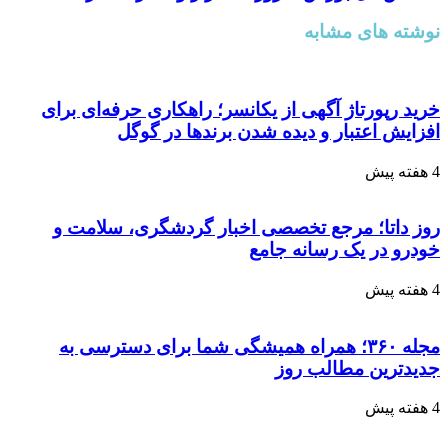
نوشته های مشابه
خرید رپورتاژ آگهی از یکانسر؛ راهکاری حرفه‌ای برای
افزایش اعتبار و دیده شدن برندها در گوگل
4 هفته پیش
روز داتا؛ مرجع تخصصی اخبار گردشگری، سلامت و
خودرو در یک رسانه جامع
4 هفته پیش
مجله ۳۶۰؛ همراه همیشگی شما برای دسترسی به
جدیدترین مطالب روز
4 هفته پیش