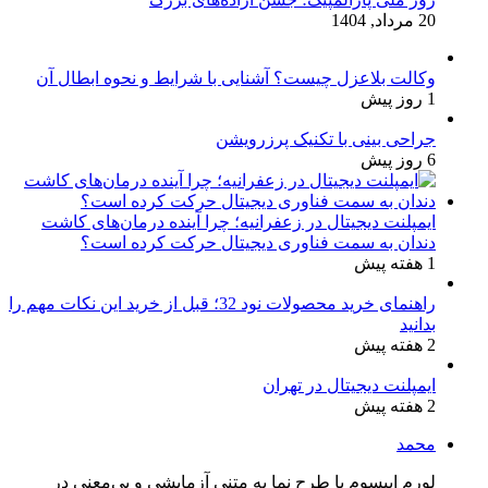
20 مرداد, 1404
وکالت بلاعزل چیست؟ آشنایی با شرایط و نحوه ابطال آن
1 روز پیش
جراحی بینی با تکنیک پرزرویشن
6 روز پیش
ایمپلنت دیجیتال در زعفرانیه؛ چرا آینده درمان‌های کاشت
دندان به سمت فناوری دیجیتال حرکت کرده است؟
1 هفته پیش
راهنمای خرید محصولات نود 32؛ قبل از خرید این نکات مهم را
بدانید
2 هفته پیش
ایمپلنت دیجیتال در تهران
2 هفته پیش
محمد
لورم ایپسوم یا طرح‌ نما به متنی آزمایشی و بی‌معنی در