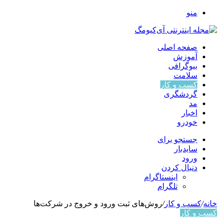
منو
صفحه اصلی
آموزش
بیوگرافی
سلامت
کسب و کار
گردشگری
مد
اخبار
خودرو
جستجو برای
سایدبار
ورود
دنبال کردن
اینستاگرام
تلگرام
خانه
/
کسب و کار
/
روش‌های ثبت ورود و خروج در شرکت‌ها
کسب و کار