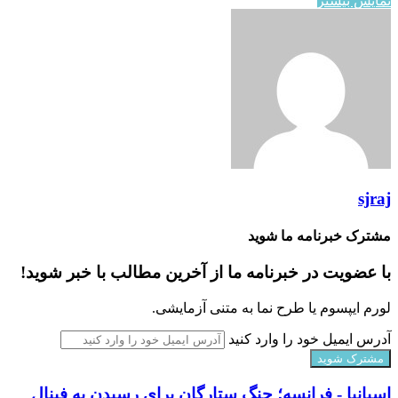
نمایش بیشتر
sjraj
مشترک خبرنامه ما شوید
با عضویت در خبرنامه ما از آخرین مطالب با خبر شوید!
لورم ایپسوم یا طرح‌ نما به متنی آزمایشی.
آدرس ایمیل خود را وارد کنید
اسپانیا - فرانسه؛ جنگ ستارگان برای رسیدن به فینال