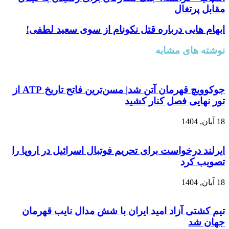
مقابل پرتغال
ابهام هایی درباره قتل نکونام از سوی سعید لطفی!
نوشته های مشابه
جوکوویچ قهرمان آتن شد| مسن‌ترین فاتح تاریخ ATP از
تور نهایی فصل کنار کشید
18 آبان, 1404
ایرلند درخواست برای تحریم فوتبال اسرائیل در اروپا را
تصویب کرد
18 آبان, 1404
تیم کشتی آزاد امید ایران با شش مدال نایب قهرمان
جهان شد