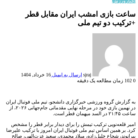
اخبار
ورزش
ساعت بازی امشب ایران مقابل قطر
+ترکیب دو تیم ملی
sjraj
ارسال به ایمیل
16 خرداد, 1404
0
102
زمان مطالعه یک دقیقه
به گزارش گروه ورزشی خبرگزاری دانشجو، تیم ملی فوتبال ایران
در نهمین بازی خود در مرحله نهایی مقدماتی جام‌جهانی ۲۰۲۶، از
ساعت ۲۱:۴۵ در السد میهمان قطر است.
امیر قلعه‌نویی ترکیب تیمش را برای دیدار برابر قطر را مشخص
کرد. بر همین اساس تیم ملی فوتبال ایران امروز با ترکیب علیرضا
بیرانوند، شجاع خلیل‌زاده، میلاد محمدی، سعید عزت‌الهی، صالح