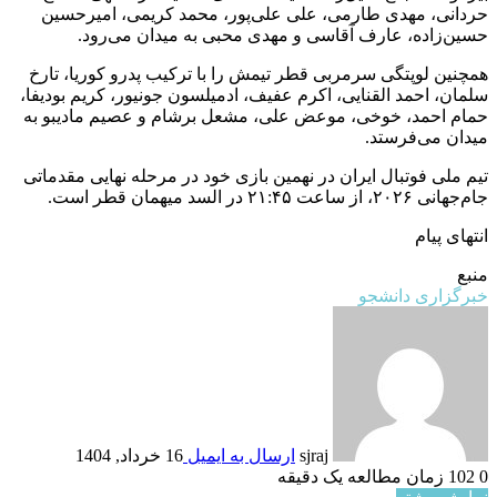
حردانی، مهدی طارمی، علی علی‌پور، محمد کریمی، امیرحسین
حسین‌زاده، عارف آقاسی‌ و مهدی محبی به میدان می‌رود.
همچنین لوپتگی سرمربی قطر تیمش را با ترکیب پدرو کوریا، تارخ
سلمان، احمد القنایی، اکرم عفیف، ادمیلسون جونیور، کریم بودیفا،
حمام احمد، خوخی، موعض علی، مشعل برشام و عصیم مادیبو به
میدان می‌فرستد.
تیم ملی فوتبال ایران در نهمین بازی خود در مرحله نهایی مقدماتی
جام‌جهانی ۲۰۲۶، از ساعت ۲۱:۴۵ در السد میهمان قطر است.
انتهای پیام
منبع
خبرگزاری دانشجو
sjraj
ارسال به ایمیل
16 خرداد, 1404
0
102
زمان مطالعه یک دقیقه