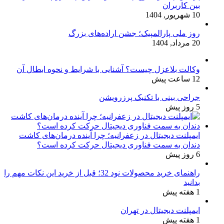
بین کاربران
10 شهریور, 1404
روز ملی پارالمپیک؛ جشن اراده‌های بزرگ
20 مرداد, 1404
وکالت بلاعزل چیست؟ آشنایی با شرایط و نحوه ابطال آن
12 ساعت پیش
جراحی بینی با تکنیک پرزرویشن
5 روز پیش
ایمپلنت دیجیتال در زعفرانیه؛ چرا آینده درمان‌های کاشت
دندان به سمت فناوری دیجیتال حرکت کرده است؟
6 روز پیش
راهنمای خرید محصولات نود 32؛ قبل از خرید این نکات مهم را
بدانید
1 هفته پیش
ایمپلنت دیجیتال در تهران
1 هفته پیش