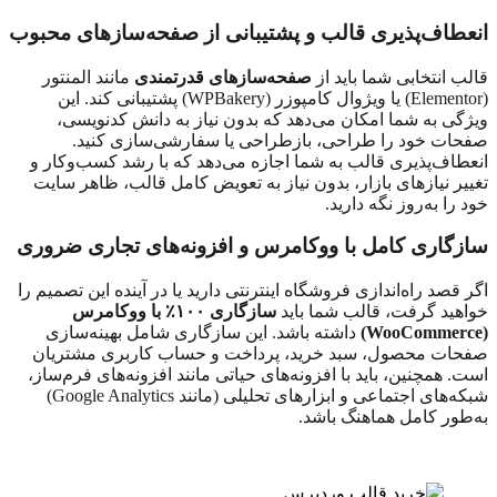
انعطاف‌پذیری قالب و پشتیبانی از صفحه‌سازهای محبوب
قالب انتخابی شما باید از
صفحه‌سازهای قدرتمندی
مانند المنتور
(
Elementor
) یا ویژوال کامپوزر (
WPBakery
) پشتیبانی کند. این
ویژگی به شما امکان می‌دهد که بدون نیاز به دانش کدنویسی،
صفحات خود را طراحی، بازطراحی یا سفارشی‌سازی کنید.
انعطاف‌پذیری قالب به شما اجازه می‌دهد که با رشد کسب‌وکار و
تغییر نیازهای بازار، بدون نیاز به تعویض کامل قالب، ظاهر سایت
خود را به‌روز نگه دارید.
سازگاری کامل با ووکامرس و افزونه‌های تجاری ضروری
اگر قصد راه‌اندازی فروشگاه اینترنتی دارید یا در آینده این تصمیم را
خواهید گرفت، قالب شما باید
سازگاری
۱۰۰٪
با ووکامرس
(
WooCommerce
)
داشته باشد. این سازگاری شامل بهینه‌سازی
صفحات محصول، سبد خرید، پرداخت و حساب کاربری مشتریان
است. همچنین، باید با افزونه‌های حیاتی مانند افزونه‌های فرم‌ساز،
شبکه‌های اجتماعی و ابزارهای تحلیلی (مانند
Google Analytics
)
به‌طور کامل هماهنگ باشد.