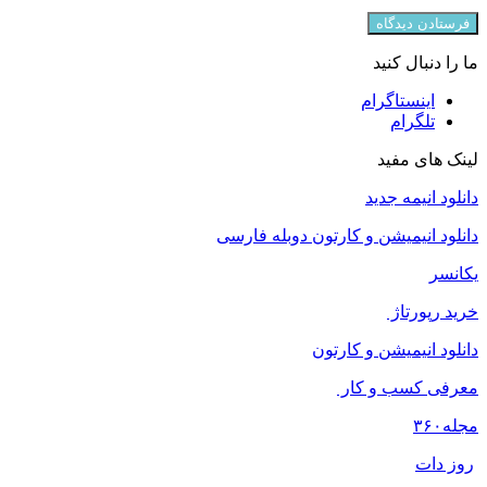
ما را دنبال کنید
اینستاگرام
تلگرام
لینک های مفید
دانلود انیمه جدید
دانلود انیمیشن و کارتون دوبله فارسی
یکانسر
خرید رپورتاژ
دانلود انیمیشن و کارتون
معرفی کسب و کار
مجله
۳۶۰
روز دات