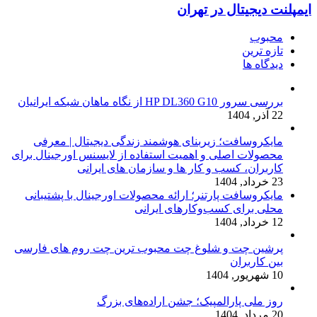
ایمپلنت دیجیتال در تهران
محبوب
تازه ترین
دیدگاه ها
بررسی سرور HP DL360 G10 از نگاه ماهان شبکه ایرانیان
22 آذر, 1404
مایکروسافت؛ زیربنای هوشمند زندگی دیجیتال | معرفی
محصولات اصلی و اهمیت استفاده از لایسنس اورجینال برای
کاربران، کسب و کار ها و سازمان های ایرانی
23 خرداد, 1404
مایکروسافت پارتنر؛ ارائه محصولات اورجینال با پشتیبانی
محلی برای کسب‌وکارهای ایرانی
12 خرداد, 1404
پرشین چت و شلوغ چت محبوب ترین چت روم های فارسی
بین کاربران
10 شهریور, 1404
روز ملی پارالمپیک؛ جشن اراده‌های بزرگ
20 مرداد, 1404