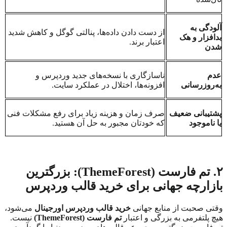
آلودگی به
از دست دادن داده‌ها، پنالتی گوگل و کاهش شدید
بدافزار و هک
اعتبار برند.
شدن
عدم
ناسازگاری با نسخه‌های جدید وردپرس و
به‌روزرسانی
افزونه‌ها، اختلال در عملکرد سایت.
پشتیبانی ضعیف
صرف زمان و هزینه زیاد برای رفع مشکلات فنی
یا ناموجود
که خودتان مجبور به حل آن هستید.
۲.
تم فارست (
ThemeForest
): بزرگترین
بازارچه جهانی برای خرید قالب وردپرس
وقتی صحبت از منابع جهانی
خرید قالب وردپرس اورجینال
می‌شود،
هیچ پلتفرمی به بزرگی و اعتبار
تم فارست (
ThemeForest
)
نیست.