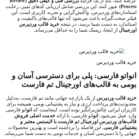
عرضه کنند، باید از یک فرآیند
بررسی فنی و کیفی دقیق (
Review
Process
)
عبور کنند. این بررسی شامل ارزیابی کدهای تمیز، رعایت
استانداردهای وردپرس، واکنش‌گرایی و تجربه کاربری است. این
فیلتر سخت‌گیرانه باعث می‌شود که تنها قالب‌های باکیفیت و
استاندارد به دست شما برسد، در نتیجه
خرید قالب وردپرس
اورجینال
از اینجا، ریسک شما را به حداقل می‌رساند.
خرید قالب وردپرس
انواتو فارسی: پلی برای دسترسی آسان و
بومی به قالب‌های اورجینال تم فارست
خرید قالب وردپرس
از یک بازارچه جهانی مانند تم فارست، به‌دلیل
محدودیت‌های پرداخت ارزی و نیاز به پشتیبانی بومی، همیشه برای
کاربران ایرانی چالش‌برانگیز بوده است. اینجاست که
انو
اتو فارسی
وارد عمل می‌شود.
انو
اتو فارسی، با ارائه
خدمت اصلی فروش
قالب‌های وردپرس اورجینال تم فارست با لایسنس معتبر و
پشتیبانی فارسی
، این فاصله را برداشته است و بهترین محصولات
جهانی را با دسترسی آسان و خدمات بومی به دست شما می‌رساند.