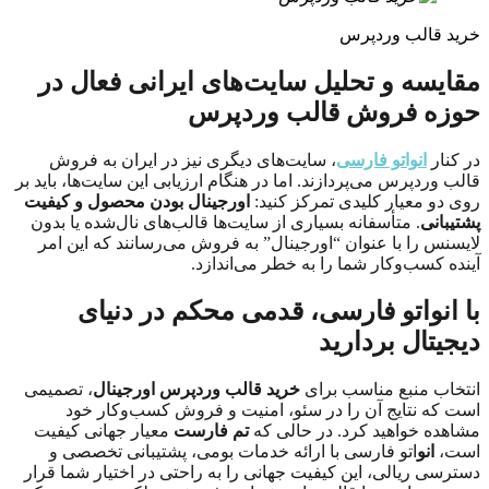
خرید قالب وردپرس
مقایسه و تحلیل سایت‌های ایرانی فعال در
حوزه فروش قالب وردپرس
در کنار
انواتو فارسی
، سایت‌های دیگری نیز در ایران به فروش
قالب وردپرس می‌پردازند. اما در هنگام ارزیابی این سایت‌ها، باید بر
روی دو معیار کلیدی تمرکز کنید:
اورجینال بودن محصول و کیفیت
پشتیبانی
. متأسفانه بسیاری از سایت‌ها قالب‌های نال‌شده یا بدون
لایسنس را با عنوان “اورجینال” به فروش می‌رسانند که این امر
آینده کسب‌وکار شما را به خطر می‌اندازد.
با انواتو فارسی، قدمی محکم در دنیای
دیجیتال بردارید
انتخاب منبع مناسب برای
خرید قالب وردپرس اورجینال
، تصمیمی
است که نتایج آن را در سئو، امنیت و فروش کسب‌وکار خود
مشاهده خواهید کرد. در حالی که
تم فارست
معیار جهانی کیفیت
است،
انو
اتو فارسی با ارائه خدمات بومی، پشتیبانی تخصصی و
دسترسی ریالی، این کیفیت جهانی را به راحتی در اختیار شما قرار