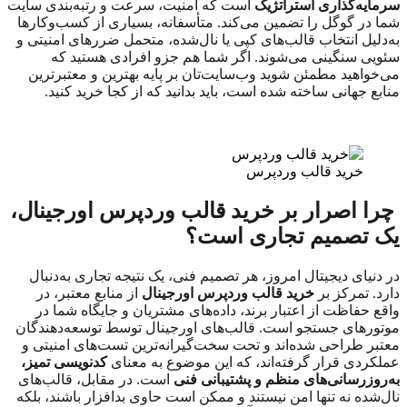
سرمایه‌گذاری استراتژیک
است که امنیت، سرعت و رتبه‌بندی سایت
شما در گوگل را تضمین می‌کند. متأسفانه، بسیاری از کسب‌وکارها
به‌دلیل انتخاب قالب‌های کپی یا نال‌شده، متحمل ضررهای امنیتی و
سئویی سنگینی می‌شوند. اگر شما هم جزو افرادی هستید که
می‌خواهید مطمئن شوید وب‌سایت‌تان بر پایه بهترین و معتبرترین
منابع جهانی ساخته شده است، باید بدانید که از کجا خرید کنید.
خرید قالب وردپرس
چرا اصرار بر خرید قالب وردپرس اورجینال،
یک تصمیم تجاری است؟
در دنیای دیجیتال امروز، هر تصمیم فنی، یک نتیجه تجاری به‌دنبال
دارد. تمرکز بر
خرید قالب وردپرس اورجینال
از منابع معتبر، در
واقع حفاظت از اعتبار برند، داده‌های مشتریان و جایگاه شما در
موتورهای جستجو است. قالب‌های اورجینال توسط توسعه‌دهندگان
معتبر طراحی شده‌اند و تحت سخت‌گیرانه‌ترین تست‌های امنیتی و
عملکردی قرار گرفته‌اند، که این موضوع به معنای
کدنویسی تمیز،
به‌روزرسانی‌های منظم و پشتیبانی فنی
است. در مقابل، قالب‌های
نال‌شده نه تنها امن نیستند و ممکن است حاوی بدافزار باشند، بلکه