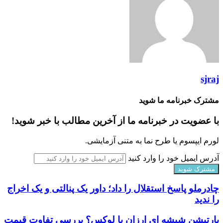
sjraj
مشترک خبرنامه ما شوید
با عضویت در خبرنامه ما از آخرین مطالب با خبر شوید!
لورم ایپسوم یا طرح‌ نما به متنی آزمایشی.
آدرس ایمیل خود را وارد کنید
چادرملو پاسخ استقلال را داد؛ داور یک پنالتی و یک اخراج
را ندید
پارتیشن شیشه ای ارزان یا لوکس؟ بررسی تفاوت قیمت