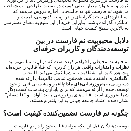
تم فارست بزرگترین مجموعه قالب‌های وردپرس دنیا را گردآوری
کرده و به عنوان معیار اصلی کیفیت در صنعت طراحی وب شناخته
می‌شود. تم فارست تنها به قالب‌هایی اجازه فروش می‌دهد که
استانداردهای سخت‌گیرانه‌ای را در زمینه کدنویسی، امنیت و
عملکرد گذرانده باشند، بنابراین خرید از این منبع به معنای دسترسی
به بالاترین سطح کیفیت جهانی است.
دلایل محبوبیت تم فارست در بین
توسعه‌دهندگان و کاربران حرفه‌ای
تم فارست محیطی را فراهم کرده است که در آن، شما می‌توانید
نظرات و امتیازات واقعی
هزاران کاربری که قبلاً قالب را خریده‌اند
مشاهده کنید. این شفافیت، به شما کمک می‌کند تا انتخاب
آگاهانه‌تری داشته باشید. همچنین، تمامی قالب‌های ارائه شده،
دسترسی به
به‌روزرسانی‌های مادام‌العمر
و پشتیبانی فنی از خود
توسعه‌دهنده را ارائه می‌دهند که برای پایداری بلندمدت کسب‌وکار
شما ضروری است. قالب‌های پرفروشی مانند “آوادا” و “فلَت‌سام”
نشان‌دهنده اعتماد جامعه جهانی به این پلتفرم هستند.
چگونه تم فارست تضمین‌کننده کیفیت است؟
توسعه‌دهندگان قبل از اینکه بتوانند قالب خود را در تم فارست