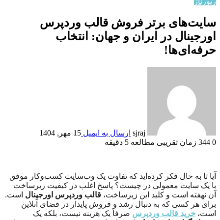
رپورتاژ
سایت‌های برتر فروش قالب وردپرس
اورجینال در ایران و جهان: انتخاب
حرفه‌ای‌ها!
sjraj
ارسال به ایمیل
15 مهر, 1404
0
344
زمان تقریبی مطالعه 5 دقیقه
آیا تا به حال فکر کرده‌اید که تفاوت یک وب‌سایت کسب‌وکار موفق
با یک سایت معمولی در چیست؟ پاسخ اغلب در کیفیت زیرساخت
آن نهفته است و کلید این زیرساخت،
قالب وردپرس اورجینال
است.
برای هر کسی که به دنبال رشد و فروش پایدار در فضای آنلاین
است،
خرید قالب وردپرس
صرفاً یک هزینه نیست، بلکه یک