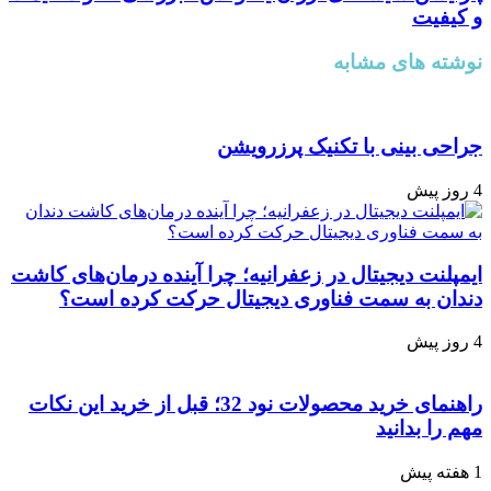
و کیفیت
نوشته های مشابه
جراحی بینی با تکنیک پرزرویشن
4 روز پیش
ایمپلنت دیجیتال در زعفرانیه؛ چرا آینده درمان‌های کاشت
دندان به سمت فناوری دیجیتال حرکت کرده است؟
4 روز پیش
راهنمای خرید محصولات نود 32؛ قبل از خرید این نکات
مهم را بدانید
1 هفته پیش