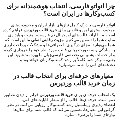
چرا انواتو فارسی، انتخاب هوشمندانه برای
کسب‌وکارها در ایران است؟
انو
اتو فارسی، با درک کامل نیازهای بازار ایران و محدودیت‌های
موجود، بستری امن و قانونی برای
خرید قالب وردپرس
فراهم کرده
است. ما با ارائه قالب‌های اورجینال تم فارست، امنیت و پایداری
سایت شما را تضمین می‌کنیم.
مزیت رقابتی اصلی ما
این است که
شما می‌توانید به‌جای درگیری با صرافی‌ها و مشکلات پرداخت ارزی،
به سادگی و به صورت ریالی قالب مورد نظر خود را خریداری کرده
و از خدمات پشتیبانی تخصصی فارسی‌زبان ما بهره‌مند شوید. این
یعنی، تمرکز شما کاملاً بر رشد کسب‌وکارتان خواهد بود و
دغدغه‌های فنی را به ما می‌سپارید.
معیارهای حرفه‌ای برای انتخاب قالب در
زمان خرید قالب وردپرس
یک انتخاب حرفه‌ای برای
خرید قالب وردپرس
فراتر از دیدن تصاویر
دمو است. حرفه‌ای‌ها، قالب را از منظر قابلیت‌های فنی،
انعطاف‌پذیری و پتانسیل رشد کسب‌وکار ارزیابی می‌کنند. در نظر
گرفتن این معیارها، تضمین می‌کند که قالب شما برای سال‌ها
نیازهای شما را برطرف سازد.