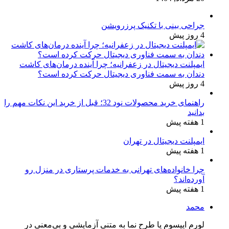
جراحی بینی با تکنیک پرزرویشن
4 روز پیش
ایمپلنت دیجیتال در زعفرانیه؛ چرا آینده درمان‌های کاشت
دندان به سمت فناوری دیجیتال حرکت کرده است؟
4 روز پیش
راهنمای خرید محصولات نود 32؛ قبل از خرید این نکات مهم را
بدانید
1 هفته پیش
ایمپلنت دیجیتال در تهران
1 هفته پیش
چرا خانواده‌های تهرانی به خدمات پرستاری در منزل رو
آورده‌اند؟
1 هفته پیش
محمد
لورم ایپسوم یا طرح‌ نما به متنی آزمایشی و بی‌معنی در