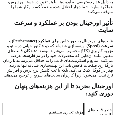
به دلیل عدم دسترسی به آپدیت‌ها، با هر تغییر در هسته وردپرس،
عملکرد سایت شما دچار اختلال شده و عملاً کسب‌وکار شما را
متوقف می‌کنند.
تأثیر اورجینال بودن بر عملکرد و سرعت
سایت
قالب‌های اورجینال به‌طور خاص برای
عملکرد (
Performance
)
و
سرعت (
Speed
)
بهینه‌سازی شده‌اند که دو فاکتور حیاتی در سئو و
تجربه کاربری (
UX
) محسوب می‌شوند. توسعه‌دهندگان قالب‌های
معتبر، مانند آن‌هایی که محصولات خود را در
تم فارست
عرضه
می‌کنند، منابع و اسکریپت‌های قالب را به حداقل می‌رسانند تا زمان
بارگذاری صفحات کاهش یابد. این بهینه‌سازی فنی نه تنها به رتبه
بهتر در گوگل کمک می‌کند، بلکه باعث کاهش نرخ پرش و افزایش
نرخ تبدیل می‌شود؛ زیرا کاربران سایت‌های سریع را ترجیح می‌دهند.
اورجینال بخرید تا از این هزینه‌های پنهان
دوری کنید:
خطر قالب‌های
هزینه تجاری مستقیم
نال‌شده