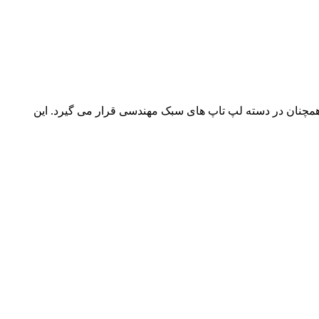
های این لیست است، اما همچنان در دسته لپ تاپ های سبک مهندسی قرار می گیرد. این