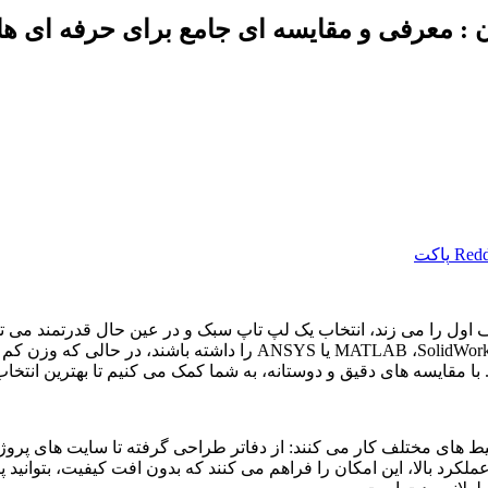
 : معرفی و مقایسه ای جامع برای حرفه ای ها
Redd
پاکت
ل را می زند، انتخاب یک لپ تاپ سبک و در عین حال قدرتمند می توان
SolidWor
،
MATLAB
یا
ANSYS
را داشته باشند، در حالی که وزن کم آن
 مقایسه های دقیق و دوستانه، به شما کمک می کنیم تا بهترین انتخاب 
یط‌ های مختلف کار می کنند: از دفاتر طراحی گرفته تا سایت‌ های پر
کرد بالا، این امکان را فراهم می کنند که بدون افت کیفیت، بتوانید پر