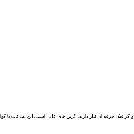
گرافیک حرفه ای نیاز دارند، گزین های عالی است. این لپ تاپ با گواه