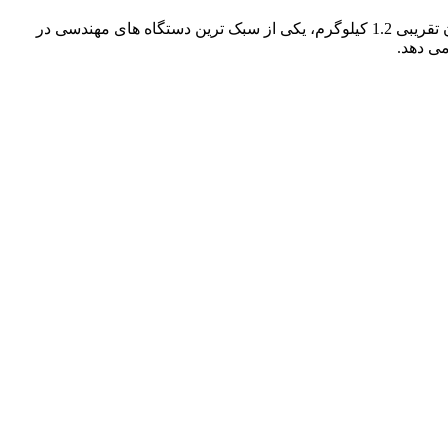
یکی از بهترین گزینه‌ها برای مهندسانی است که به دنبال ترکیبی از زیبایی، وزن کم و عملکرد بالا هستند. این لپ تاپ با وزن تقریبی 1.2 کیلوگرم، یکی از سبک ترین دستگاه‌ های مهندسی در
می دهد.