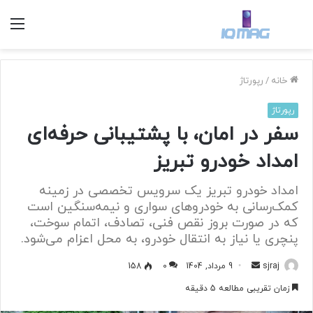
منو
خانه
/
رپورتاژ
رپورتاژ
سفر در امان، با پشتیبانی حرفه‌ای
امداد خودرو تبریز
امداد خودرو تبریز یک سرویس تخصصی در زمینه
کمک‌رسانی به خودروهای سواری و نیمه‌سنگین است
که در صورت بروز نقص فنی، تصادف، اتمام سوخت،
پنچری یا نیاز به انتقال خودرو، به محل اعزام می‌شود.
sjraj
ا
9 مرداد, 1404
0
158
ر
زمان تقریبی مطالعه 5 دقیقه
س