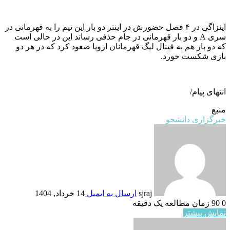
اینزاگی در ۴ فصل حضورش در اینتر دو بار این تیم را به قهرمانی در
سری A و دو بار قهرمانی در جام حذفی رساند این در حالی است
که دو بار هم به فینال لیگ قهرمانان اروپا صعود کرد که در هر دو
بازی شکست خورد.
انتهای پیام/
منبع
خبرگزاری دانشجو
sjraj
ارسال به ایمیل
14 خرداد, 1404
0
90
زمان مطالعه یک دقیقه
نمایش بیشتر