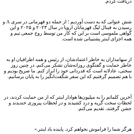
دریافت کردم.
شش عنوانی که به دست آوردیم ؛ از جمله دو قهرمانی در سری A و
رسیدن به فینال لیگ قهرمانان اروپا در سال ۲۰۲۳ و ۲۰۲۵ و این
گواهی ملموسی است بر این که کار من توسط روح جمعی تیم و
همه اجزای اینتر پشتیبانی شده است.
از سهامداران به خاطر اعتمادشان، از رئیس و همه اطرافیان او به
خاطر حمایت و گفتگوی روزانه‌شان تشکر می‌کنم. در چنین روز
سختی، عادلانه است که قدردانی خود را ابراز کنم. ما صریح بودیم و
با هم تصمیم گرفتیم که این سفر شگفت‌انگیز را به پایان برسانیم.
آخرین کلماتم را به میلیون‌ها هوادار اینتر که از من حمایت کردند، در
لحظات سخت گریه و درد کشیدند و در لحظات پیروزی خندیدند و
جشن گرفتند، تقدیم می‌کنم.
هرگز شما را فراموش نخواهم کرد. پاینده باد اینتر.»