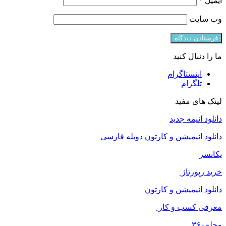
ایمیل
*
وب‌ سایت
ما را دنبال کنید
اینستاگرام
تلگرام
لینک های مفید
دانلود انیمه جدید
دانلود انیمیشن و کارتون دوبله فارسی
یکانسر
خرید رپورتاژ
دانلود انیمیشن و کارتون
معرفی کسب و کار
مجله
۳۶۰