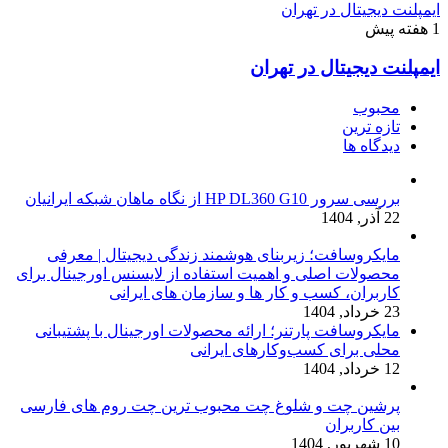
ایمپلنت دیجیتال در تهران
1 هفته پیش
ایمپلنت دیجیتال در تهران
محبوب
تازه ترین
دیدگاه ها
بررسی سرور HP DL360 G10 از نگاه ماهان شبکه ایرانیان
22 آذر, 1404
مایکروسافت؛ زیربنای هوشمند زندگی دیجیتال | معرفی
محصولات اصلی و اهمیت استفاده از لایسنس اورجینال برای
کاربران، کسب و کار ها و سازمان های ایرانی
23 خرداد, 1404
مایکروسافت پارتنر؛ ارائه محصولات اورجینال با پشتیبانی
محلی برای کسب‌وکارهای ایرانی
12 خرداد, 1404
پرشین چت و شلوغ چت محبوب ترین چت روم های فارسی
بین کاربران
10 شهریور, 1404