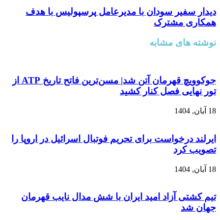
دیدار سفیر سودان با مدیرعامل پرسپولیس با هدف
همکاری مشترک
نوشته های مشابه
جوکوویچ قهرمان آتن شد| مسن‌ترین فاتح تاریخ ATP از
تور نهایی فصل کنار کشید
18 آبان, 1404
ایرلند درخواست برای تحریم فوتبال اسرائیل در اروپا را
تصویب کرد
18 آبان, 1404
تیم کشتی آزاد امید ایران با شش مدال نایب قهرمان
جهان شد