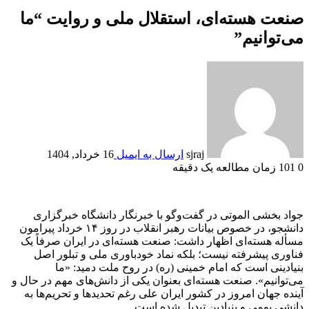
صنعت هسته‌ای، استقلال ملی و روایت “ما
می‌توانیم”
sjraj
ارسال به ایمیل
16 خرداد, 1404
0
101
زمان مطالعه یک دقیقه
جواد بخشی الموتی در گفت‌و‌گو با خبرنگار دانشگاه خبرگزاری
دانشجو، در خصوص بیانات رهبر انقلاب در روز ۱۴ خرداد پیرامون
مسأله هسته‌ای اظهار داشت: صنعت هسته‌ای در ایران صرفاً یک
فناوری پیشرفته نیست؛ بلکه نماد خودباوری ملی و تبلور اصل
بنیادینی است که امام خمینی (ره) در روح ملت دمید: «ما
می‌توانیم». صنعت هسته‌ای بعنوان یکی از دانش‌های مهم در حال و
آینده جهان امروز در کشور ایران علی رغم تحدید‌ها و تحریم‌ها به
دانشی بومی و بنیادین تبدیل شده است.