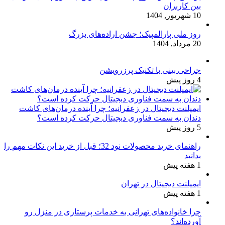
بین کاربران
10 شهریور, 1404
روز ملی پارالمپیک؛ جشن اراده‌های بزرگ
20 مرداد, 1404
جراحی بینی با تکنیک پرزرویشن
4 روز پیش
ایمپلنت دیجیتال در زعفرانیه؛ چرا آینده درمان‌های کاشت
دندان به سمت فناوری دیجیتال حرکت کرده است؟
5 روز پیش
راهنمای خرید محصولات نود 32؛ قبل از خرید این نکات مهم را
بدانید
1 هفته پیش
ایمپلنت دیجیتال در تهران
1 هفته پیش
چرا خانواده‌های تهرانی به خدمات پرستاری در منزل رو
آورده‌اند؟