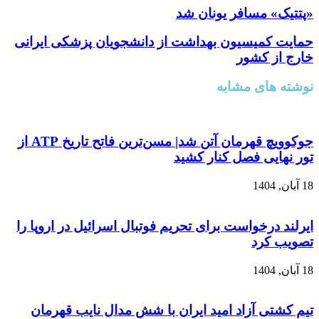
«پتتیک» مسافر یونان شد
حمایت کمیسیون بهداشت از دانشجویان پزشکی ایرانی
خارج از کشور
نوشته های مشابه
جوکوویچ قهرمان آتن شد| مسن‌ترین فاتح تاریخ ATP از
تور نهایی فصل کنار کشید
18 آبان, 1404
ایرلند درخواست برای تحریم فوتبال اسرائیل در اروپا را
تصویب کرد
18 آبان, 1404
تیم کشتی آزاد امید ایران با شش مدال نایب قهرمان