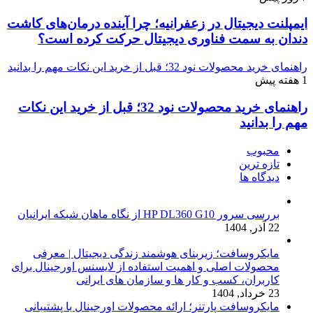
ایمپلنت دیجیتال در زعفرانیه؛ چرا آینده درمان‌های کاشت
دندان به سمت فناوری دیجیتال حرکت کرده است؟
راهنمای خرید محصولات نود 32؛ قبل از خرید این نکات مهم را بدانید
1 هفته پیش
راهنمای خرید محصولات نود 32؛ قبل از خرید این نکات
مهم را بدانید
محبوب
تازه ترین
دیدگاه ها
بررسی سرور HP DL360 G10 از نگاه ماهان شبکه ایرانیان
22 آذر, 1404
مایکروسافت؛ زیربنای هوشمند زندگی دیجیتال | معرفی
محصولات اصلی و اهمیت استفاده از لایسنس اورجینال برای
کاربران، کسب و کار ها و سازمان های ایرانی
23 خرداد, 1404
مایکروسافت پارتنر؛ ارائه محصولات اورجینال با پشتیبانی