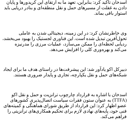
اسدخان تاکید کرد: بنابراین، تعهد ما به ارتقای این کریدور‌ها و پایان
دادن به غفلت از مسیر‌های حمل و نقل منطقه‌ای و بنادر دریایی باید
استوار باقی بماند.
وی خاطرنشان کرد: در این زمینه، دیجیتالی شدن به عاملی
تحول‌آفرین تبدیل شده است. این فناوری لجستیک را بهبود می‌بخشد،
ردیابی لحظه‌ای را ممکن می‌سازد، عملیات مرزی را مدرنیزه
می‌کند و بهره‌وری کلی را افزایش می‌دهد.
دبیرکل اکو یادآور شد: این پیشرفت‌ها در راستای هدف ما برای ایجاد
شبکه‌های حمل و نقل یکپارچه، تجاری و پایدار ضروری هستند.
اسدخان با اشاره به قرارداد چارچوب ترانزیت و حمل و نقل اکو
(TTFA) به عنوان ستون فقرات سیاست اتصال‌پذیری کشور‌های
عضو اظهار کرد: این قرارداد از طریق شورای هماهنگی و کمیته‌های
فنی خود، پایه‌های نهادی لازم برای تحکیم همکاری‌های ترانزیتی را
فراهم می‌کند.