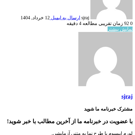
sjraj
ارسال به ایمیل
12 خرداد, 1404
0
92
زمان تقریبی مطالعه 4 دقیقه
نمایش بیشتر
sjraj
مشترک خبرنامه ما شوید
با عضویت در خبرنامه ما از آخرین مطالب با خبر شوید!
لورم ایپسوم یا طرح‌ نما به متنی آزمایشی.