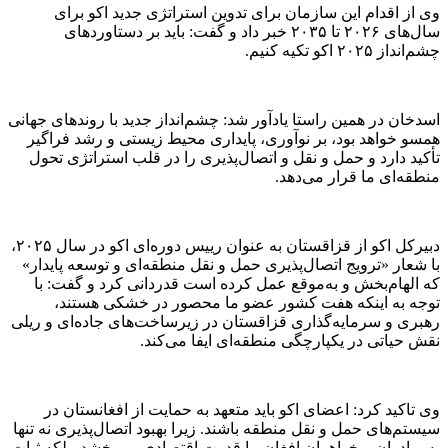
وی از اقدام این سازمان برای تدوین استراتژی جدید اکو برای
سال‌های ۲۰۲۶ تا ۲۰۳۵ خبر داد و گفت: باید بر دستاورد‌های
چشم‌انداز ۲۰۲۵ اکو تکیه کنیم.
اسدخان در همین راستا یادآور شد: چشم‌انداز جدید با روند‌های جهانی
همسو خواهد بود، بر نوآوری، پایداری محیط زیستی و رشد فراگیر
تأکید دارد و حمل و نقل و اتصال‌پذیری را در قلب استراتژی تحول
منطقه‌ای ما قرار می‌دهد.
دبیرکل اکو از قزاقستان به عنوان رییس دوره‌ای اکو در سال ۲۰۲۵،
با شعار «ترویج اتصال‌پذیری حمل و نقل منطقه‌ای و توسعه پایدار»
که الهام‌بخش و به‌موقع عمل کرده است قدردانی کرد و گفت: با
توجه به اینکه هفت کشور عضو ما محصور در خشکی هستند،
رهبری و سرمایه‌گذاری قزاقستان در زیرساخت‌های جاده‌ای و ریلی
نقش حیاتی در یکپارچگی منطقه‌ای ایفا می‌کند.
وی تاکید کرد: اعضای اکو باید متعهد به حمایت از افغانستان در
سیستم‌های حمل و نقل منطقه باشند. زیرا بهبود اتصال‌پذیری نه تنها
به برادران و خواهران افغان ما قدرت اقتصادی می‌بخشد، بلکه ثبات