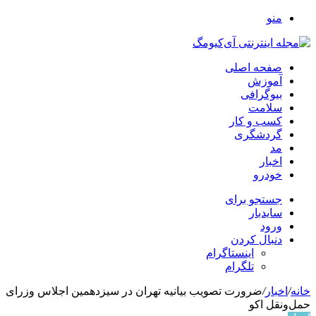
منو
صفحه اصلی
آموزش
بیوگرافی
سلامت
کسب و کار
گردشگری
مد
اخبار
خودرو
جستجو برای
سایدبار
ورود
دنبال کردن
اینستاگرام
تلگرام
خانه
/
اخبار
/
ضرورت تصویب بیانیه تهران در سیزدهمین اجلاس وزرای
حمل‌ونقل اکو