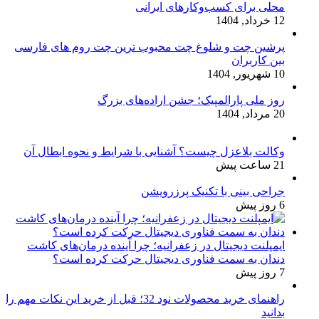
محلی برای کسب‌وکارهای ایرانی
12 خرداد, 1404
پرشین چت و شلوغ چت محبوب ترین چت روم های فارسی
بین کاربران
10 شهریور, 1404
روز ملی پارالمپیک؛ جشن اراده‌های بزرگ
20 مرداد, 1404
وکالت بلاعزل چیست؟ آشنایی با شرایط و نحوه ابطال آن
21 ساعت پیش
جراحی بینی با تکنیک پرزرویشن
6 روز پیش
ایمپلنت دیجیتال در زعفرانیه؛ چرا آینده درمان‌های کاشت
دندان به سمت فناوری دیجیتال حرکت کرده است؟
7 روز پیش
راهنمای خرید محصولات نود 32؛ قبل از خرید این نکات مهم را
بدانید