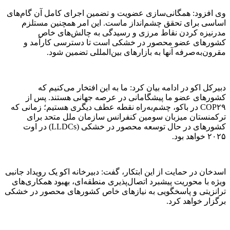
وی افزود: همگانی‌سازی عضویت و تضمین اجرای کامل آن گام‌های
اساسی برای تحقق چشم‌انداز ماست. این امر همچنین مستلزم
مدرنیزه کردن نقاط مرزی و رسیدگی به چالش‌های خاص
کشور‌های عضو محصور در خشکی است تا دسترسی کارآمد و
مقرون‌به‌صرفه آنها به بازار‌های بین‌المللی تضمین شود.
دبیرکل اکو در ادامه بیان کرد: ما به این افتخار می‌کنیم که
کشور‌های عضو ما پیشگامانی در عرصه جهانی هستند. پس از
COP۲۹ در باکو، چشم‌به‌راه نقطه عطف دیگری هستیم؛ زمانی که
ترکمنستان میزبان سومین کنفرانس سازمان ملل متحد برای
کشور‌های در حال توسعه محصور در خشکی (LLDCs) در اوت
۲۰۲۵ خواهد بود.
اسدخان در حمایت از این ابتکار، گفت: دبیرخانه اکو یک رویداد جانبی
ویژه با محوریت پیشبرد اتصال‌پذیری منطقه‌ای، بهبود همکاری‌های
ترانزیتی و پاسخگویی به نیاز‌های خاص کشور‌های محصور در خشکی
برگزار خواهد کرد.