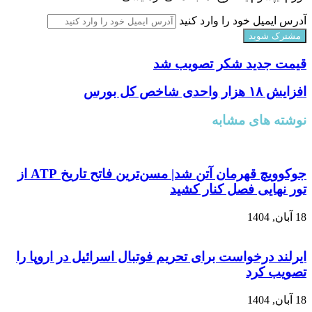
آدرس ایمیل خود را وارد کنید
قیمت جدید شکر تصویب شد
افزایش ۱۸ هزار واحدی شاخص کل بورس
نوشته های مشابه
جوکوویچ قهرمان آتن شد| مسن‌ترین فاتح تاریخ ATP از
تور نهایی فصل کنار کشید
18 آبان, 1404
ایرلند درخواست برای تحریم فوتبال اسرائیل در اروپا را
تصویب کرد
18 آبان, 1404