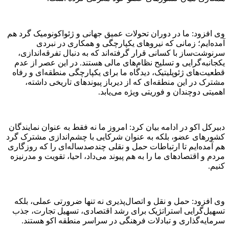
وی افزود: ما در دوران تحولات عمیق جهانی و ژئواکونومیک گرد هم
آمده‌ایم؛ زمانی که نیرو‌های یکپارچگی و همکاری در نبردی
سرنوشت‌ساز با کسانی قرار گرفته‌اند که به دنبال تفرقه‌اندازی،
یکجانبه‌گرایی و تسلیح نظام‌های مالی هستند. در این عصر از عدم
قطعیت‌های ژئوپلیتیک، دیدگاه ما برای یکپارچگی منطقه‌ای و رفاه
مشترک در این منطقه‌ای که از دیرباز پیوند‌های تاریخی داشته،
اهمیتی دوچندان و فوریتی ویژه می‌یابد.
دبیرکل اکو در ادامه بیان کرد: امروز ما نه فقط به عنوان نمایندگان
کشور‌های عضو، بلکه به عنوان شرکایی با چشم‌اندازی مشترک گرد
هم آمده‌ایم تا ارتباطات حمل و نقلی چندصدساله‌ای را که روزگاری
مردم و اقتصاد‌های ما را به هم پیوند می‌داد، احیا، تقویت و مدرنیزه
کنیم.
وی افزود: حمل و نقل و اتصال‌پذیری نه تنها ضرورتی عملی، بلکه
تسهیل‌گرایی استراتژیک برای رشد اقتصادی، تسهیل تجارت، جذب
سرمایه‌گذاری و تبادلات فرهنگی در سراسر منطقه اکو هستند.