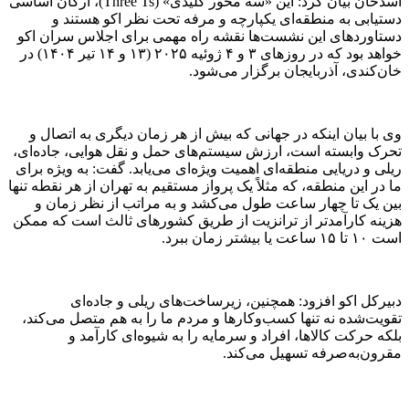
اسدخان بیان کرد: این «سه محور کلیدی» (Three Ts)، ارکان اساسی
دستیابی به منطقه‌ای یکپارچه و مرفه تحت نظر اکو هستند و
دستاورد‌های این نشست‌ها نقشه راه مهمی برای اجلاس سران اکو
خواهد بود که در روز‌های ۳ و ۴ ژوئیه ۲۰۲۵ (۱۳ و ۱۴ تیر ۱۴۰۴) در
خان‌کندی، آذربایجان برگزار می‌شود.
وی با بیان اینکه در جهانی که بیش از هر زمان دیگری به اتصال و
تحرک وابسته است، ارزش سیستم‌های حمل و نقل هوایی، جاده‌ای،
ریلی و دریایی منطقه‌ای اهمیت ویژه‌ای می‌یابد. گفت: به ویژه برای
ما در این منطقه، که مثلاً یک پرواز مستقیم به تهران از هر نقطه تنها
بین یک تا چهار ساعت طول می‌کشد و به مراتب از نظر زمان و
هزینه کارآمدتر از ترانزیت از طریق کشور‌های ثالث است که ممکن
است ۱۰ تا ۱۵ ساعت یا بیشتر زمان ببرد.
دبیرکل اکو افزود: همچنین، زیرساخت‌های ریلی و جاده‌ای
تقویت‌شده نه تنها کسب‌وکار‌ها و مردم ما را به هم متصل می‌کند،
بلکه حرکت کالاها، افراد و سرمایه را به شیوه‌ای کارآمد و
مقرون‌به‌صرفه تسهیل می‌کند.