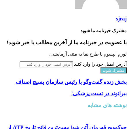
sjraj
مشترک خبرنامه ما شوید
با عضویت در خبرنامه ما از آخرین مطالب با خبر شوید!
لورم ایپسوم یا طرح‌ نما به متنی آزمایشی.
آدرس ایمیل خود را وارد کنید
پخش زنده گفت‌و‌گو با رئیس سازمان بسیج اصناف
بیرانوند در تست پزشکی!
نوشته های مشابه
جوکوویچ قهرمان آتن شد| مسن‌ترین فاتح تاریخ ATP از