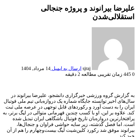
علیرضا بیرانوند و پروژه جنجالی
استقلالی‌شدن
sjraj
ارسال به ایمیل
14 مرداد, 1404
0
445
زمان تقریبی مطالعه 2 دقیقه
به گزارش گروه ورزشی خبرگزاری دانشجو، علیرضا بیرانوند در
سال‌های اخیر توانسته جایگاه شماره یک دروازه‌بانی تیم ملی فوتبال
ایران را به دست آورد و رکورد‌های قابل توجهی در عرصه ملی ثبت
کند. علاوه بر این، او با کسب چندین قهرمانی متوالی در لیگ برتر، به
پرافتخارترین دروازه‌بان تاریخ فوتبال باشگاهی ایران تبدیل شده
است. اما فصل گذشته، زیر سایه حواشی فراوان و جنجال‌ها،
بیرانوند موفق شد رکورد کلین‌شیت لیگ بیست‌وچهارم را هم از آن
خود کند.