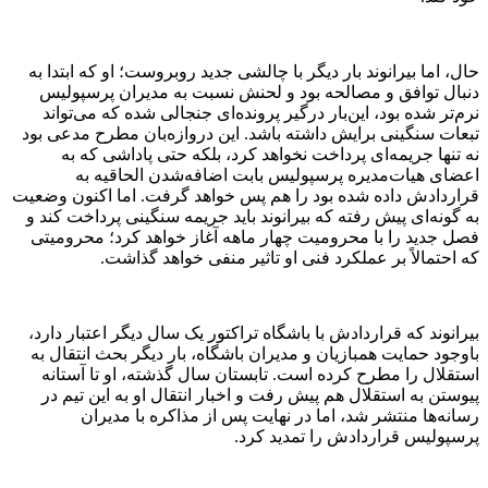
حال، اما بیرانوند بار دیگر با چالشی جدید روبروست؛ او که ابتدا به
دنبال توافق و مصالحه بود و لحنش نسبت به مدیران پرسپولیس
نرم‌تر شده بود، این‌بار درگیر پرونده‌ای جنجالی شده که می‌تواند
تبعات سنگینی برایش داشته باشد. این دروازه‌بان مطرح مدعی بود
نه تنها جریمه‌ای پرداخت نخواهد کرد، بلکه حتی پاداشی که به
اعضای هیات‌مدیره پرسپولیس بابت اضافه‌شدن الحاقیه به
قراردادش داده شده بود را هم پس خواهد گرفت. اما اکنون وضعیت
به گونه‌ای پیش رفته که بیرانوند باید جریمه سنگینی پرداخت کند و
فصل جدید را با محرومیت چهار ماهه آغاز خواهد کرد؛ محرومیتی
که احتمالاً بر عملکرد فنی او تاثیر منفی خواهد گذاشت.
بیرانوند که قراردادش با باشگاه تراکتور یک سال دیگر اعتبار دارد،
باوجود حمایت همبازیان و مدیران باشگاه، بار دیگر بحث انتقال به
استقلال را مطرح کرده است. تابستان سال گذشته، او تا آستانه
پیوستن به استقلال هم پیش رفت و اخبار انتقال او به این تیم در
رسانه‌ها منتشر شد، اما در نهایت پس از مذاکره با مدیران
پرسپولیس قراردادش را تمدید کرد.