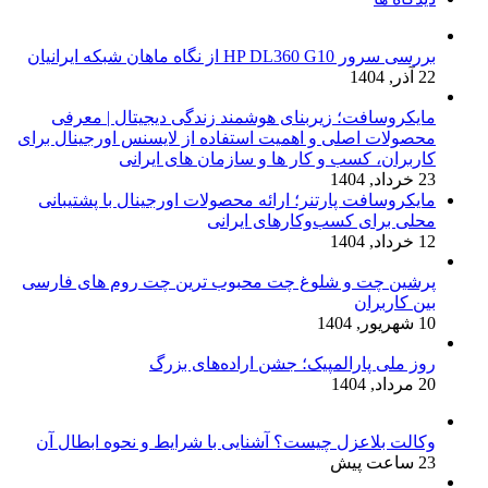
بررسی سرور HP DL360 G10 از نگاه ماهان شبکه ایرانیان
22 آذر, 1404
مایکروسافت؛ زیربنای هوشمند زندگی دیجیتال | معرفی
محصولات اصلی و اهمیت استفاده از لایسنس اورجینال برای
کاربران، کسب و کار ها و سازمان های ایرانی
23 خرداد, 1404
مایکروسافت پارتنر؛ ارائه محصولات اورجینال با پشتیبانی
محلی برای کسب‌وکارهای ایرانی
12 خرداد, 1404
پرشین چت و شلوغ چت محبوب ترین چت روم های فارسی
بین کاربران
10 شهریور, 1404
روز ملی پارالمپیک؛ جشن اراده‌های بزرگ
20 مرداد, 1404
وکالت بلاعزل چیست؟ آشنایی با شرایط و نحوه ابطال آن
23 ساعت پیش