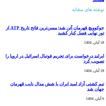
نوشته های مشابه
جوکوویچ قهرمان آتن شد| مسن‌ترین فاتح تاریخ ATP از
تور نهایی فصل کنار کشید
18 آبان, 1404
ایرلند درخواست برای تحریم فوتبال اسرائیل در اروپا را
تصویب کرد
18 آبان, 1404
تیم کشتی آزاد امید ایران با شش مدال نایب قهرمان
جهان شد
6 آبان, 1404