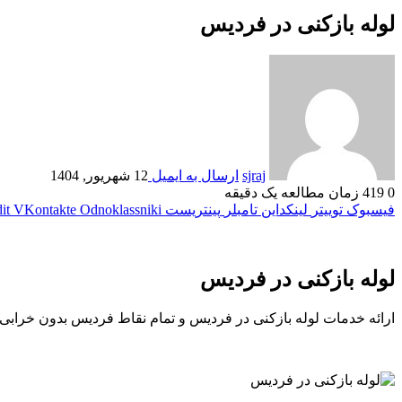
لوله بازکنی در فردیس
sjraj
ارسال به ایمیل
12 شهریور, 1404
0
419
زمان مطالعه یک دقیقه
فیسبوک
توییتر
لینکداین
تامبلر
پینتریست
Odnoklassniki
VKontakte
it
لوله بازکنی در فردیس
ارائه خدمات لوله بازکنی در فردیس و تمام نقاط فردیس بدون خرابی 