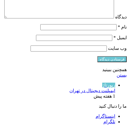
دیدگاه
نام
*
ایمیل
*
وب‌ سایت
همچنین ببینید
بستن
رپورتاژ
ایمپلنت دیجیتال در تهران
1 هفته پیش
ما را دنبال کنید
اینستاگرام
تلگرام