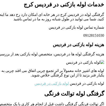
خدمات لوله بازکنی در فردیس کرج
گرفتگی لوله در فردیس کرج در هر خانه ای امکان دارد رخ دهد ما اینج
کنید. شما می توانید در طول شبانه روز به ما در تماس باشید
شماره تماس لوله بازکنی در فردیس
09128151030
هزینه لوله بازکنی در فردیس
هزینه گرفتگی لوله ها در فردیس، متخصص لوله بازکنی بعد از بررسی
لوله های اشپز خانه معمولأ بر اثر تجمع چربی اتفاق می افتد چربی 
یکبار فنر بزنید تا از این نوع گرفتگی خلاص شوید.
لوله بازکنی در فردیس
لوله بازکنی در فردیس
گرفتگی لوله توالت فرنگی
اگر توالت فرنگی گرفتگی داشت قبل از انجام هر کاری با یک متخصص لو