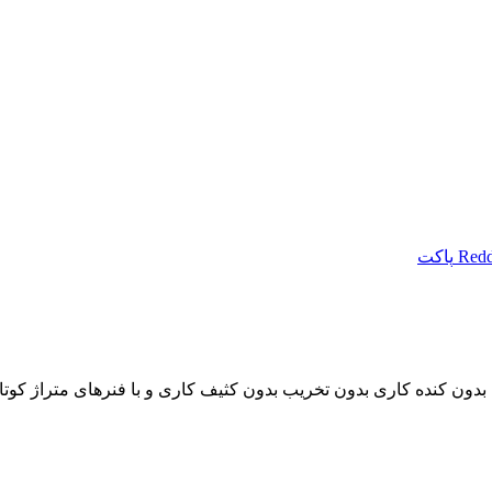
Redd
پاکت
بدون کنده کاری بدون تخریب بدون کثیف کاری و با فنرهای متراژ کوت