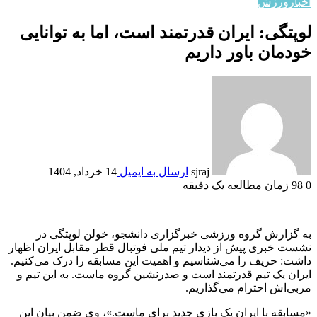
اخبار
ورزش
لوپتگی: ایران قدرتمند است، اما به توانایی
خودمان باور داریم
sjraj
ارسال به ایمیل
14 خرداد, 1404
0
98
زمان مطالعه یک دقیقه
به گزارش گروه ورزشی خبرگزاری دانشجو، خولن لوپتگی در
نشست خبری پیش از دیدار تیم ملی فوتبال قطر مقابل ایران اظهار
داشت: حریف را می‌شناسیم و اهمیت این مسابقه را درک می‌کنیم.
ایران یک تیم قدرتمند است و صدرنشین گروه ماست. به این تیم و
مربی‌اش احترام می‌گذاریم.
«مسابقه با ایران یک بازی جدید برای ماست.»، وی ضمن بیان این