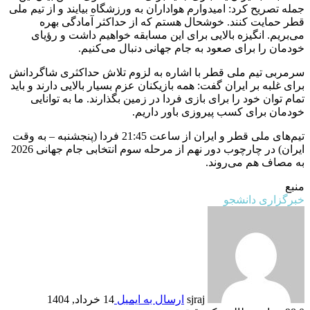
جمله تصریح کرد: امیدوارم هواداران به ورزشگاه بیایند و از تیم ملی
قطر حمایت کنند. خوشحال هستم که از حداکثر آمادگی بهره
می‌بریم. انگیزه بالایی برای این مسابقه خواهیم داشت و رؤیای
خودمان را برای صعود به جام جهانی دنبال می‌کنیم.
سرمربی تیم ملی قطر با اشاره به لزوم تلاش حداکثری شاگردانش
برای غلبه بر ایران گفت: همه بازیکنان عزم بسیار بالایی دارند و باید
تمام توان خود را برای بازی فردا در زمین بگذارند. ما به توانایی
خودمان برای کسب پیروزی باور داریم.
تیم‌های ملی قطر و ایران از ساعت 21:45 فردا (پنجشنبه – به وقت
ایران) در چارچوب دور نهم از مرحله سوم انتخابی جام جهانی 2026
به مصاف هم می‌روند.
منبع
خبرگزاری دانشجو
sjraj
ارسال به ایمیل
14 خرداد, 1404