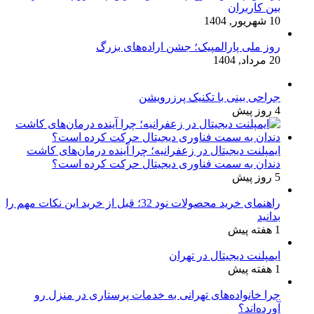
بین کاربران
10 شهریور, 1404
روز ملی پارالمپیک؛ جشن اراده‌های بزرگ
20 مرداد, 1404
جراحی بینی با تکنیک پرزرویشن
4 روز پیش
ایمپلنت دیجیتال در زعفرانیه؛ چرا آینده درمان‌های کاشت
دندان به سمت فناوری دیجیتال حرکت کرده است؟
5 روز پیش
راهنمای خرید محصولات نود 32؛ قبل از خرید این نکات مهم را
بدانید
1 هفته پیش
ایمپلنت دیجیتال در تهران
1 هفته پیش
چرا خانواده‌های تهرانی به خدمات پرستاری در منزل رو
آورده‌اند؟