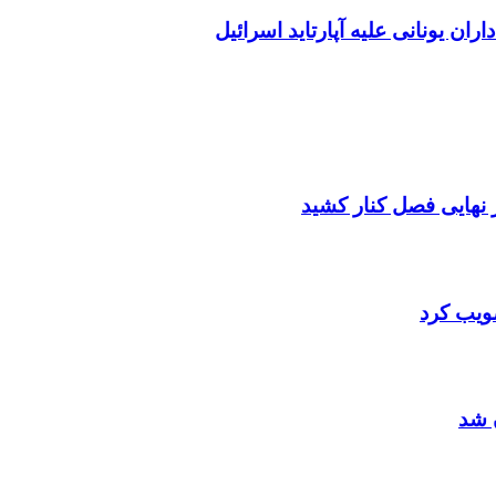
ران یونانی علیه آپارتاید اسرائیل
صویب کرد
 شد