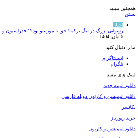
همچنین ببینید
بستن
اخبار
رسوایی بزرگ در لیگ ترکیه؛ حق با مورینیو بود؟ / فدراسیون و 
6 آبان, 1404
ما را دنبال کنید
اینستاگرام
تلگرام
لینک های مفید
دانلود انیمه جدید
دانلود انیمیشن و کارتون دوبله فارسی
یکانسر
خرید رپورتاژ
دانلود انیمیشن و کارتون