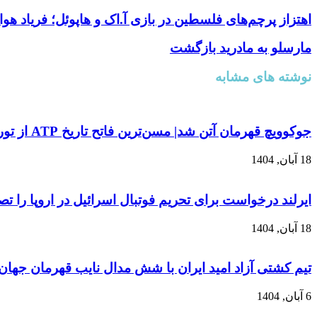
اهتزاز پرچم‌های فلسطین در بازی آ.اک و هاپوئل؛ فریاد هوادا
مارسلو به مادرید بازگشت
نوشته های مشابه
جوکوویچ قهرمان آتن شد| مسن‌ترین فاتح تاریخ ATP از تور نهایی فصل کنار کشید
18 آبان, 1404
ایرلند درخواست برای تحریم فوتبال اسرائیل در اروپا را ت
18 آبان, 1404
تیم کشتی آزاد امید ایران با شش مدال نایب قهرمان جهان
6 آبان, 1404