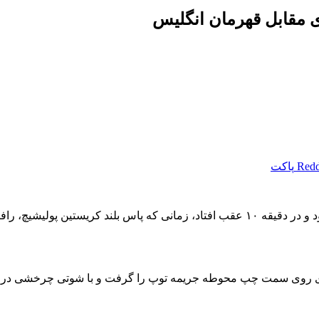
Redd
پاکت
به گزارش گروه ورزشی خبرگزاری دانشجو، تیم آرنه اشلوت خیلی زود و در دقیقه ۱۰ عقب افتاد