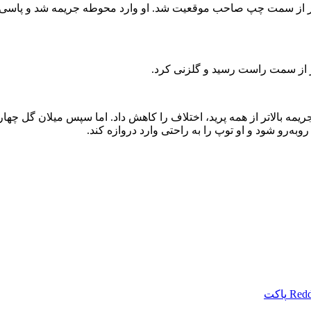
ز نیمه اول دوباره خطرناک ظاهر شد و در دقیقه ۵۱ بار دیگر از سمت چپ صاحب موقعیت شد. او وا
تر از سمت راست رسید و گلزنی کرد.
مه بالاتر از همه پرید، اختلاف را کاهش داد. اما سپس میلان گل چهار
ه‌رو شود و او توپ را به راحتی وارد دروازه کند.
Redd
پاکت