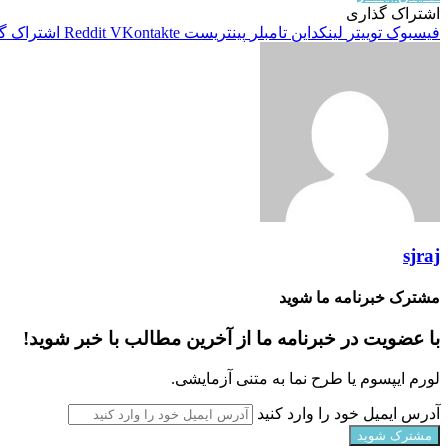
اشتراک گذاری
فیسبوک
توییتر
لینکداین
تامبلر
پینتریست
VKontakte
Reddit
اشتراک گذ
sjraj
مشترک خبرنامه ما شوید
با عضویت در خبرنامه ما از آخرین مطالب با خبر شوید!
لورم ایپسوم یا طرح‌ نما به متنی آزمایشی.
آدرس ایمیل خود را وارد کنید