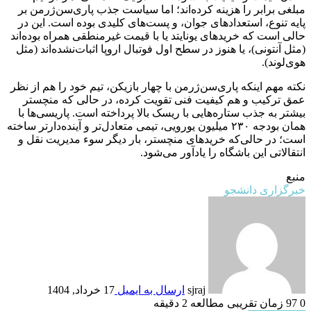
مبلغی برابر را هزینه کرده‌اند؛ اما سیاست جذب پاری‌سن‌ژرمن بر
پایه تنوع، استعداد‌های جوان، و پست‌های کلیدی بوده است. این در
حالی است که خرید‌های یونایتد یا با قیمت غیرمنطقی همراه بوده‌اند
(مثل آنتونی)، یا هنوز در سطح اول فوتبال اروپا اثبات‌نشده‌اند (مثل
هوی‌لوند).
نکته مهم اینکه پاری‌سن‌ژرمن با چهار بازیکن، تیم خود را هم از نظر
عمق ترکیب و هم کیفیت فنی تقویت کرده، در حالی که منچستر
بیشتر به جذب ستاره‌هایی با ریسک بالا پرداخته است. پاریسی‌ها با
همان بودجه ۲۳۰ میلیون یورویی، تیمی متعادل‌تر و آینده‌دارتر ساخته
است؛ در حالی‌که خریدهای منچستر، بار دیگر سوء مدیریت نقل‌ و
انتقالاتی این باشگاه را یادآور می‌شود.
منبع
خبرگزاری دانشجو
sjraj
ارسال به ایمیل
17 خرداد, 1404
0
97
زمان تقریبی مطالعه 2 دقیقه