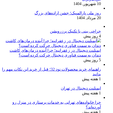
10 شهریور, 1404
روز ملی پارالمپیک؛ جشن اراده‌های بزرگ
20 مرداد, 1404
جراحی بینی با تکنیک پرزرویشن
4 روز پیش
ایمپلنت دیجیتال در زعفرانیه؛ چرا آینده درمان‌های کاشت
دندان به سمت فناوری دیجیتال حرکت کرده است؟
5 روز پیش
راهنمای خرید محصولات نود 32؛ قبل از خرید این نکات مهم را
بدانید
1 هفته پیش
ایمپلنت دیجیتال در تهران
1 هفته پیش
چرا خانواده‌های تهرانی به خدمات پرستاری در منزل رو
آورده‌اند؟
1 هفته پیش