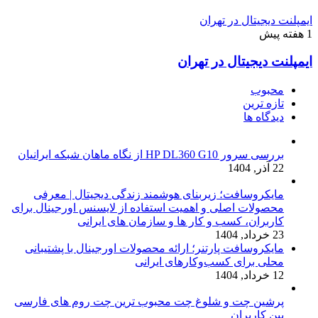
ایمپلنت دیجیتال در تهران
1 هفته پیش
ایمپلنت دیجیتال در تهران
محبوب
تازه ترین
دیدگاه ها
بررسی سرور HP DL360 G10 از نگاه ماهان شبکه ایرانیان
22 آذر, 1404
مایکروسافت؛ زیربنای هوشمند زندگی دیجیتال | معرفی
محصولات اصلی و اهمیت استفاده از لایسنس اورجینال برای
کاربران، کسب و کار ها و سازمان های ایرانی
23 خرداد, 1404
مایکروسافت پارتنر؛ ارائه محصولات اورجینال با پشتیبانی
محلی برای کسب‌وکارهای ایرانی
12 خرداد, 1404
پرشین چت و شلوغ چت محبوب ترین چت روم های فارسی
بین کاربران