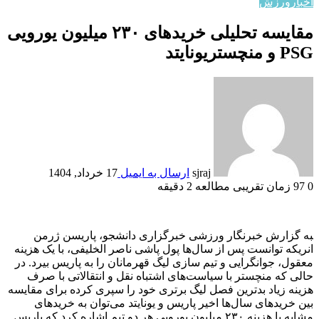
اخبار
ورزش
مقایسه تحلیلی خرید‌های ۲۳۰ میلیون یورویی
PSG و منچستریونایتد
sjraj
ارسال به ایمیل
17 خرداد, 1404
0
97
زمان تقریبی مطالعه 2 دقیقه
‍به گزارش خبرنگار ورزشی خبرگزاری دانشجو، پاریسن ژرمن
انریکه توانست پس از سال‌ها پول پاشی ناصر الخلیفی، با یک هزینه
معقول، جوانگرایی و تیم سازی لیگ قهرمانان را به پاریس بیرد. در
حالی که منچستر با سیاست‌های اشتباه نقل و انتقالاتی با صرف
هزینه زیاد بدترین فصل لیگ برتری خود را سپری کرده برای مقایسه
بین خرید‌های سال‌ها اخیر پاریس و یونایتد می‌توان به خرید‌های
مشابه با هزینه ۲۳۰ میلیون یورویی هر دو تیم اشاره کرد که پاریس