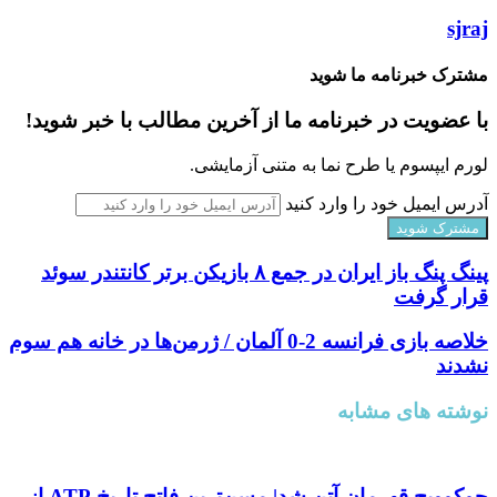
sjraj
مشترک خبرنامه ما شوید
با عضویت در خبرنامه ما از آخرین مطالب با خبر شوید!
لورم ایپسوم یا طرح‌ نما به متنی آزمایشی.
آدرس ایمیل خود را وارد کنید
پینگ پنگ باز ایران در جمع ۸ بازیکن برتر کانتندر سوئد
قرار گرفت
خلاصه بازی فرانسه 2-0 آلمان / ژرمن‌ها در خانه هم سوم
نشدند
نوشته های مشابه
جوکوویچ قهرمان آتن شد| مسن‌ترین فاتح تاریخ ATP از