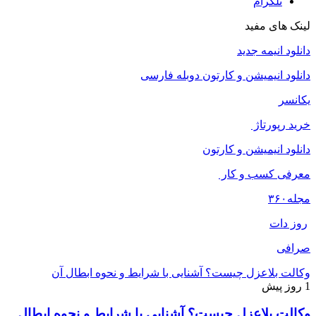
تلگرام
لینک های مفید
دانلود انیمه جدید
دانلود انیمیشن و کارتون دوبله فارسی
یکانسر
خرید رپورتاژ
دانلود انیمیشن و کارتون
معرفی کسب و کار
مجله
۳۶۰
روز دات
صرافی
وکالت بلاعزل چیست؟ آشنایی با شرایط و نحوه ابطال آن
1 روز پیش
وکالت بلاعزل چیست؟ آشنایی با شرایط و نحوه ابطال