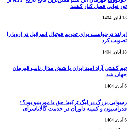
تور نهایی فصل کنار کشید
18 آبان, 1404
ایرلند درخواست برای تحریم فوتبال اسرائیل در اروپا را
تصویب کرد
18 آبان, 1404
تیم کشتی آزاد امید ایران با شش مدال نایب قهرمان
جهان شد
6 آبان, 1404
رسوایی بزرگ در لیگ ترکیه؛ حق با مورینیو بود؟ /
فدراسیون و کمیته داوران در خدمت گالاتاسرای
6 آبان, 1404