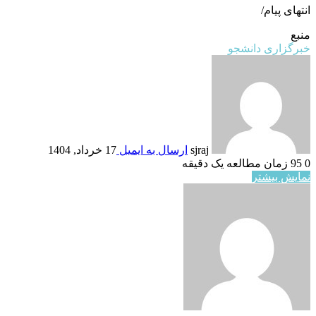
انتهای پیام/
منبع
خبرگزاری دانشجو
sjraj
ارسال به ایمیل
17 خرداد, 1404
0
95
زمان مطالعه یک دقیقه
نمایش بیشتر