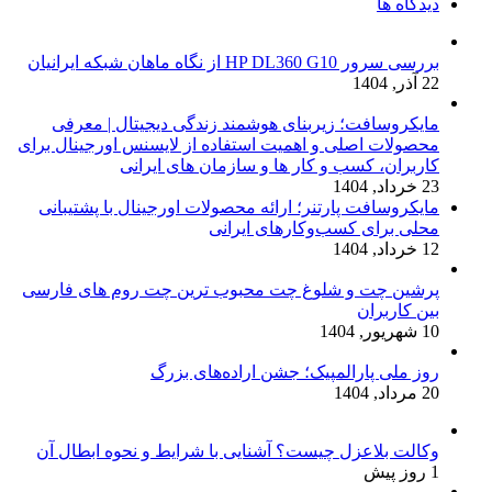
دیدگاه ها
بررسی سرور HP DL360 G10 از نگاه ماهان شبکه ایرانیان
22 آذر, 1404
مایکروسافت؛ زیربنای هوشمند زندگی دیجیتال | معرفی
محصولات اصلی و اهمیت استفاده از لایسنس اورجینال برای
کاربران، کسب و کار ها و سازمان های ایرانی
23 خرداد, 1404
مایکروسافت پارتنر؛ ارائه محصولات اورجینال با پشتیبانی
محلی برای کسب‌وکارهای ایرانی
12 خرداد, 1404
پرشین چت و شلوغ چت محبوب ترین چت روم های فارسی
بین کاربران
10 شهریور, 1404
روز ملی پارالمپیک؛ جشن اراده‌های بزرگ
20 مرداد, 1404
وکالت بلاعزل چیست؟ آشنایی با شرایط و نحوه ابطال آن
1 روز پیش