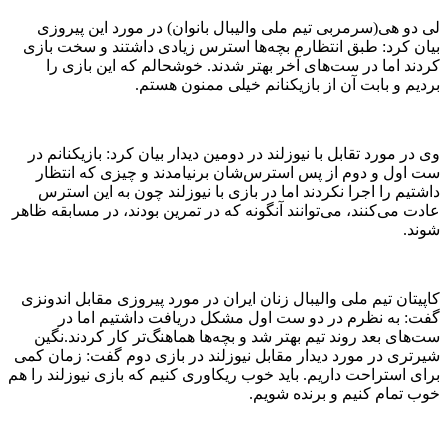
لی دو هی(سرمربی تیم ملی والیبال بانوان) در مورد این پیروزی
بیان کرد: طبق انتظارم بچه‌ها استرس زیادی داشتند و سخت بازی
کردند اما در ست‌های آخر بهتر شدند. خوشحالم که این بازی را
بردیم و بابت آن از بازیکنانم خیلی ممنون هستم.
وی در مورد تقابل با نیوزلند در دومین دیدار بیان کرد: بازیکنانم در
ست اول و دوم از پس استرس‌شان برنیامدند و چیزی که انتظار
داشتیم را اجرا نکردند اما در بازی با نیوزلند چون به این استرس
عادت می‌‌کنند، می‌توانند آنگونه که در تمرین بودند، در مسابقه ظاهر
شوند.
کاپیتان تیم ملی والیبال زنان ایران در مورد پیروزی مقابل اندونزی
گفت: به نظرم در دو ست اول مشکل دریافت داشتیم اما در
ست‌های بعد روند تیم بهتر شد و بچه‌ها هماهنگ‌تر کار کردند.نگین
شیرتری در مورد دیدار مقابل نیوزلند در بازی دوم گفت: زمان کمی
برای استراحت داریم. باید خوب ریکاوری کنیم که بازی نیوزلند را هم
خوب تمام کنیم و برنده شویم.